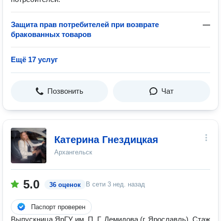
Защита прав потребителей при возврате
—
бракованных товаров
Ещё 17 услуг
Позвонить
Чат
Катерина Гнездицкая
Архангельск
5.0
В сети
3 нед. назад
36 оценок
Паспорт проверен
Выпускница ЯрГУ им. П. Г. Демидова (г. Ярославль). Стаж