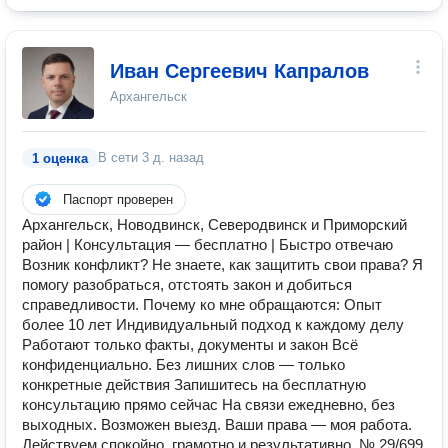
Иван Сергеевич Капралов
Архангельск
В сети
3 д. назад
1 оценка
Паспорт проверен
Архангельск, Новодвинск, Северодвинск и Приморский
район | Консультация — бесплатно | Быстро отвечаю
Возник конфликт? Не знаете, как защитить свои права? Я
помогу разобраться, отстоять закон и добиться
справедливости. Почему ко мне обращаются: Опыт
более 10 лет Индивидуальный подход к каждому делу
Работают только факты, документы и закон Всё
конфиденциально. Без лишних слов — только
конкретные действия Запишитесь на бесплатную
консультацию прямо сейчас На связи ежедневно, без
выходных. Возможен выезд. Ваши права — моя работа.
Действуем спокойно, грамотно и результативно. № 29/699