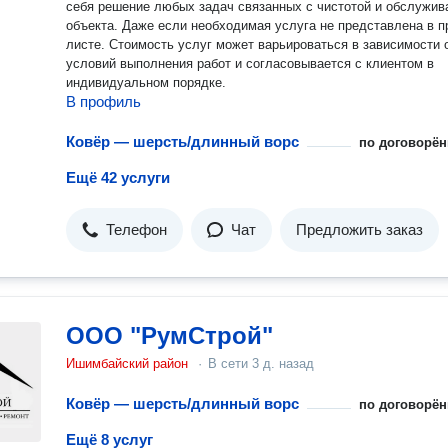
себя решение любых задач связанных с чистотой и обслужив
объекта. Даже если необходимая услуга не представлена в п
листе. Стоимость услуг может варьироваться в зависимости 
условий выполнения работ и согласовывается с клиентом в
индивидуальном порядке.
В профиль
Ковёр — шерсть/длинный ворс
по договорён
Ещё 42 услуги
Телефон
Чат
Предложить заказ
ООО "РумСтрой"
Ишимбайский район
·
В сети
3 д. назад
Ковёр — шерсть/длинный ворс
по договорён
Ещё 8 услуг