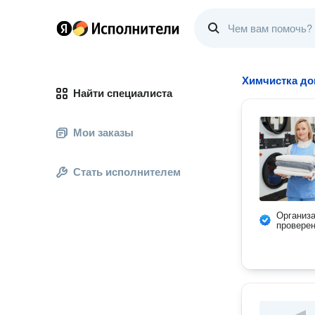
Химчистка до
Найти специалиста
Мои заказы
Стать исполнителем
Организ
провере