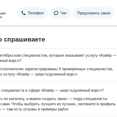
Телефон
Чат
Предложить заказ
ация
на
о спрашиваете
ктябрьском специалистов, которые оказывают услугу «Ковёр —
нный ворс»?
сполнителях зарегистрированы 5 проверенных специалистов,
 услугу «Ковёр — шерсть/длинный ворс».
 специалиста в сфере «Ковёр — шерсть/длинный ворс»?
ь по каталогу, а можно создать заказ — тогда специалисты
 сами. Чтобы выбрать лучшего из лучших, загляните в профиль
 — там есть отзывы и примеры работ.