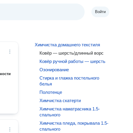
Войти
Химчистка домашнего текстиля
Ковёр — шерсть/длинный ворс
Ковёр ручной работы — шерсть
Озонирование
ности
Стирка и глажка постельного
белья
Полотенце
Химчистка скатерти
Химчистка наматрасника 1.5-
спального
Химчистка пледа, покрывала 1.5-
спального