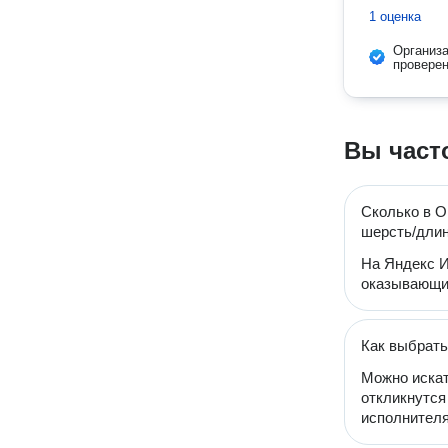
1 оценка
Организ
провере
Вы част
Сколько в О
шерсть/дли
На Яндекс И
оказывающих
Как выбрать
Можно искат
откликнутся
исполнителя