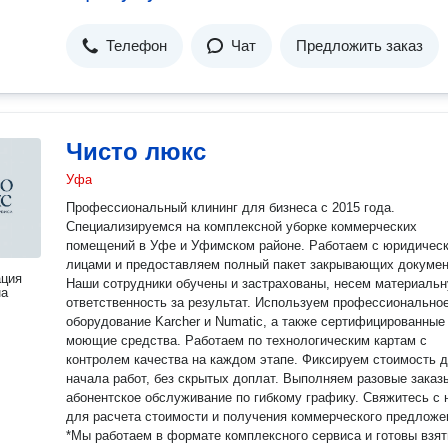
Телефон
Чат
Предложить заказ
Чисто люкс
Уфа
Профессиональный клининг для бизнеса с 2015 года.
Специализируемся на комплексной уборке коммерческих
помещений в Уфе и Уфимском районе. Работаем с юридичес
лицами и предоставляем полный пакет закрывающих докумен
ация
Наши сотрудники обучены и застрахованы, несем материаль
на
ответственность за результат. Используем профессионально
оборудование Karcher и Numatic, а также сертифицированные
моющие средства. Работаем по технологическим картам с
контролем качества на каждом этапе. Фиксируем стоимость 
начала работ, без скрытых доплат. Выполняем разовые заказ
абонентское обслуживание по гибкому графику. Свяжитесь с 
для расчета стоимости и получения коммерческого предложе
*Мы работаем в формате комплексного сервиса и готовы взят