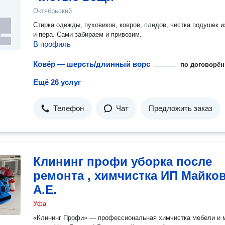
Октябрьский
Стирка одежды, пуховиков, ковров, пледов, чистка подушек и
и пера. Сами забираем и привозим.
В профиль
Ковёр — шерсть/длинный ворс
по договорён
Ещё 26 услуг
Телефон
Чат
Предложить заказ
Клининг профи уборка после
ремонта , химчистка ИП Майко
А.Е.
Уфа
«Клининг Профи» — профессиональная химчистка мебели и 