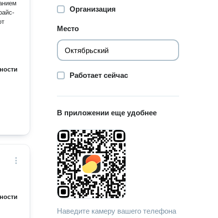
анием
Организация
райс-
от
Место
ности
Работает сейчас
В приложении еще удобнее
ности
Наведите камеру вашего телефона