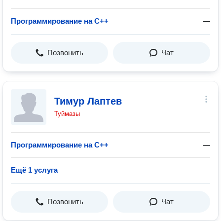
Программирование на C++
—
Позвонить
Чат
Тимур Лаптев
Туймазы
Программирование на C++
—
Ещё 1 услуга
Позвонить
Чат