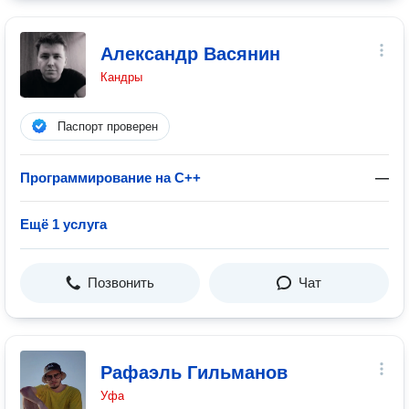
Александр Васянин
Кандры
Паспорт проверен
Программирование на C++
—
Ещё 1 услуга
Позвонить
Чат
Рафаэль Гильманов
Уфа