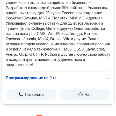
увеличивают количество прибыли в бизнесе. —
Разработал в команде больше 90+ сайтов — Упаковывал
онлайн-выставку для 20 вузов России при поддержке
РосАтом (Бауман, МФТИ, Политех, МИСИС и другие) —
Упаковывал онлайн-выставку для 12 вузов Америки и
Турции (Snow College, Girne и другие) Опыт разработки
есть на всех php-CMS: WordPress, Тильда, Битрикс,
Opencart, Joomla, ModX, Drupal, Wix и другие. Также
отлично владею несколькими языками программирования
и освоил немало технологий: HTML5, CSS3, JavaScript,
Vue. js, Gulp, Git, FTP, Python и другие Люблю свою работу
и всегда открыт к новым сотрудничествам и
предложениям!
Программирование на C++
—
Позвонить
Чат