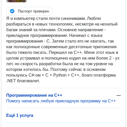
Паспорт проверен
Я и компьютер стали почти синонимами. Люблю
разбираться в новых технологиях, несмотря на нехилый
багаж знаний за плечами. Основное направление -
прикладное программирование. Начинал с языка
программирования - C. Затем стало его не хватать, так
как полноценные современные десктопные приложения
было тяжело писать. Перешел на C++. Меня этот язык в
целом устраивал и полноценно кодил на нем более 2 - ух
лет, но скорость разработки была не на том уровне на
котором хотелось бы. Поэтому сейчас в основном
пользуюсь C#-ом + C + Python + C++, благо платформа
.NET благовалит.
Программирование на C++
—
Помогу написать любую прикладную программу на C++
Ещё 1 услуга