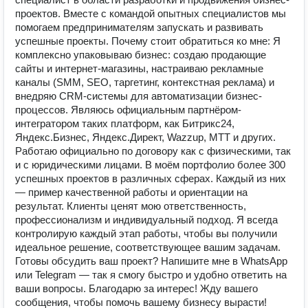
проектов. Вместе с командой опытных специалистов мы
помогаем предпринимателям запускать и развивать
успешные проекты. Почему стоит обратиться ко мне: Я
комплексно упаковываю бизнес: создаю продающие
сайты и интернет-магазины, настраиваю рекламные
каналы (SMM, SEO, таргетинг, контекстная реклама) и
внедряю CRM-системы для автоматизации бизнес-
процессов. Являюсь официальным партнёром-
интегратором таких платформ, как Битрикс24,
Яндекс.Бизнес, Яндекс.Директ, Wazzup, MTT и других.
Работаю официально по договору как с физическими, так
и с юридическими лицами. В моём портфолио более 300
успешных проектов в различных сферах. Каждый из них
— пример качественной работы и ориентации на
результат. Клиенты ценят мою ответственность,
профессионализм и индивидуальный подход. Я всегда
контролирую каждый этап работы, чтобы вы получили
идеальное решение, соответствующее вашим задачам.
Готовы обсудить ваш проект? Напишите мне в WhatsApp
или Telegram — так я смогу быстро и удобно ответить на
ваши вопросы. Благодарю за интерес! Жду вашего
сообщения, чтобы помочь вашему бизнесу вырасти!