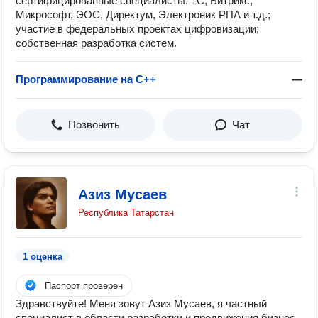
сертифицированные специалисты: 1С, Битрикс,
Микрософт, ЭОС, Директум, Электроник РПА и т.д.;
участие в федеральных проектах цифровизации;
собственная разработка систем.
Программирование на C++
—
Позвонить
Чат
Азиз Мусаев
Республика Татарстан
1 оценка
Паспорт проверен
Здравствуйте! Меня зовут Азиз Мусаев, я частный
специалист в области разработки и продвижения бизнес-