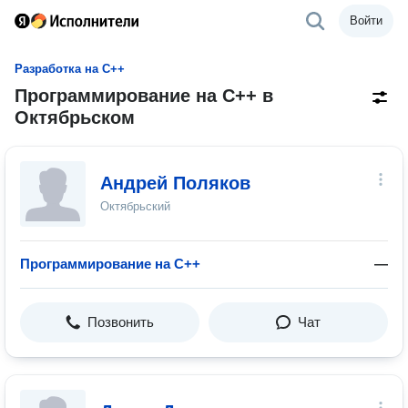
Войти
Разработка на С++
Программирование на C++ в
Октябрьском
Андрей Поляков
Октябрьский
Программирование на C++
—
Позвонить
Чат