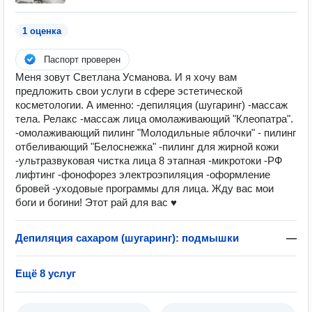
1 оценка
Паспорт проверен
Меня зовут Светлана Усманова. И я хочу вам
предложить свои услуги в сфере эстетической
косметологии. А именно: -депиляция (шугаринг) -массаж
тела. Релакс -массаж лица омолаживающий "Клеопатра".
-омолаживающий пилинг "Молодильные яблочки" - пилинг
отбеливающий "Белоснежка" -пилинг для жирной кожи
-ультразвуковая чистка лица 8 этапная -микротоки -РФ
лифтинг -фонофорез электроэпиляция -оформление
бровей -уходовые программы для лица. Жду вас мои
боги и богини! Этот рай для вас ♥
Депиляция сахаром (шугаринг): подмышки
—
Ещё 8 услуг