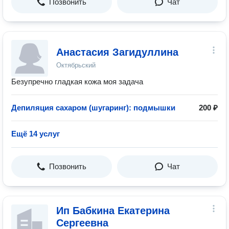
Позвонить
Чат
Анастасия Загидуллина
Октябрьский
Безупречно гладкая кожа моя задача
Депиляция сахаром (шугаринг): подмышки
200 ₽
Ещё 14 услуг
Позвонить
Чат
Ип Бабкина Екатерина
Сергеевна