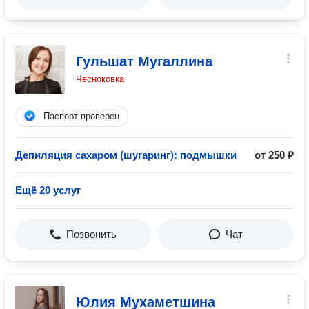
Гульшат Мугаллина
Чесноковка
Паспорт проверен
Депиляция сахаром (шугаринг): подмышки
от 250 ₽
Ещё 20 услуг
Позвонить
Чат
Юлия Мухаметшина