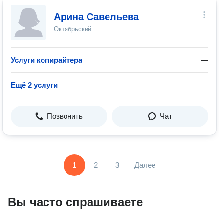
Арина Савельева
Октябрьский
Услуги копирайтера
—
Ещё 2 услуги
Позвонить
Чат
1
2
3
Далее
Вы часто спрашиваете