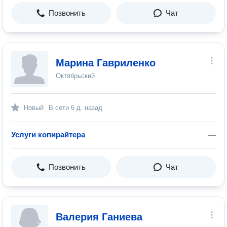
Позвонить
Чат
Марина Гавриленко
Октябрьский
Новый
В сети
6 д. назад
Услуги копирайтера
—
Позвонить
Чат
Валерия Ганиева