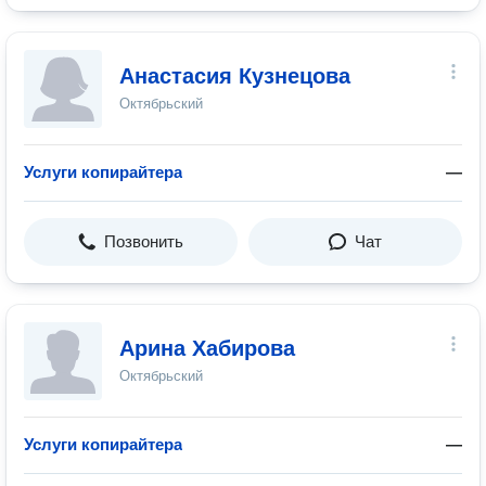
Анастасия Кузнецова
Октябрьский
Услуги копирайтера
—
Позвонить
Чат
Арина Хабирова
Октябрьский
Услуги копирайтера
—