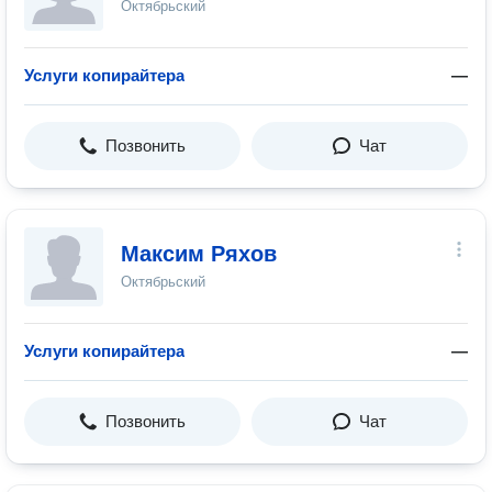
Октябрьский
Услуги копирайтера
—
Позвонить
Чат
Максим Ряхов
Октябрьский
Услуги копирайтера
—
Позвонить
Чат