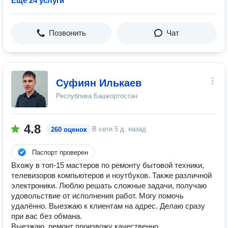
Ещё 24 услуги
Позвонить
Чат
Суфиян Илькаев
Республика Башкортостан
4.8
В сети
5 д. назад
260 оценок
Паспорт проверен
Вхожу в топ-15 мастеров по ремонту бытовой техники,
телевизоров компьютеров и ноутбуков. Также различной
электроники. Люблю решать сложные задачи, получаю
удовольствие от исполнения работ. Могу помочь
удалённо. Выезжаю к клиентам на адрес. Делаю сразу
при вас без обмана.
Выезжаю, ремонт произвожу качественно