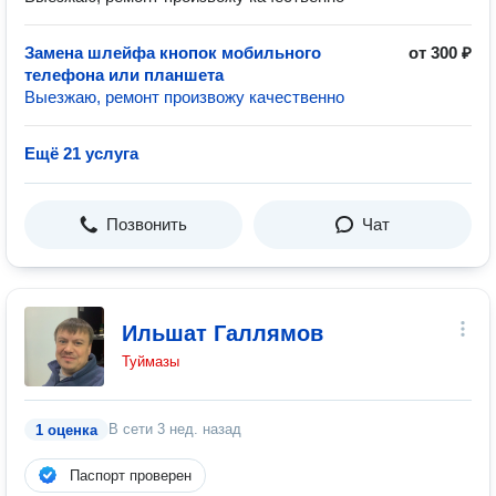
Замена шлейфа кнопок мобильного
от 300 ₽
телефона или планшета
Выезжаю, ремонт произвожу качественно
Ещё 21 услуга
Позвонить
Чат
Ильшат Галлямов
Туймазы
В сети
3 нед. назад
1 оценка
Паспорт проверен