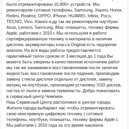
было отремонтировано 10.000+ устройств. Мы
ремонтируем сотовые телефоны, Samsung, Xiaomi, Honor,
Redmi, Realme, OPPO, iPhone, HUAWEI, Infinix, Poco,
TECNO, Vivo, Xiaomi и.др так же ремонтируем ноутбуки
Asus, Lenovo, Samsung, iMac планшеты, технику фирмы
Apple, работаем с 2010 г. Мы используем в работе
сертифицированную технику и материалы в наличии
дисплеи, акуммуляторы класса Original есть недорогие
аналоги. На все виды работы предоставляется
гарантийный талон сроком от 3 месяцев до 1 года Вы
можете быть уверены в качественном исполнении работ
мы так же занимаемся восстановлением после залития
жидкостью, восстановление после падения, производим
замену стекла дисплея отдельно от дисплея, замену
матриц на ноутбуках, производим установку SSD дисков,
чистка от пыли и замена термопасты. Добро пожаловать
в сервисный центр Чемпион.
Наш Сервисный Центр расположен в центре города.
Жители города выбирают нас чтобы отремонтировать
свою неисправную цифровую технику ( сотовые
телефоны, ноутбуки, планшеты, технику фирмы Apple ).
Мы работаем с 2010 года за это время накопили