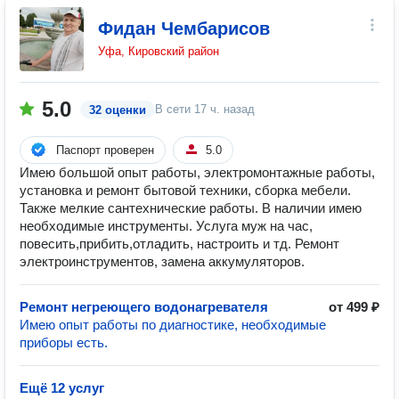
Фидан Чембарисов
Уфа, Кировский район
5.0
В сети
17 ч. назад
32 оценки
Паспорт проверен
5.0
Имею большой опыт работы, электромонтажные работы,
установка и ремонт бытовой техники, сборка мебели.
Также мелкие сантехнические работы. В наличии имею
необходимые инструменты. Услуга муж на час,
повесить,прибить,отладить, настроить и тд. Ремонт
электроинструментов, замена аккумуляторов.
Ремонт негреющего водонагревателя
от 499 ₽
Имею опыт работы по диагностике, необходимые
приборы есть.
Ещё 12 услуг