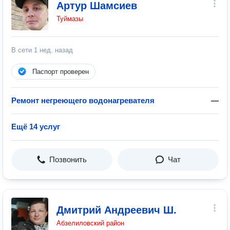
Артур Шамсиев
Туймазы
В сети
1 нед. назад
Паспорт проверен
Ремонт негреющего водонагревателя
—
Ещё 14 услуг
Позвонить
Чат
Дмитрий Андреевич Ш.
Абзелиловский район