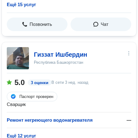
Ещё 15 услуг
Позвонить
Чат
Гиззат Ишбердин
Республика Башкортостан
5.0
В сети
3 нед. назад
3 оценки
Паспорт проверен
Сварщик
Ремонт негреющего водонагревателя
—
Ещё 12 услуг