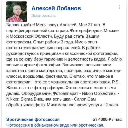
Алексей Лобанов
Электросталь
Здравствуйте! Меня зовут Алексей. Мне 27 лет. Я
сертифицированный фотограф. Фотографирую в Москве
и Московской Области. Буду рад стать Вашим
фотографом. Опыт работы 3 года. Имею опыт
фотосъемки различных направлений. В работе
руководствуюсь принципами классической фотографии,
где за основу беру гармонию и целостность кадра. Люблю
живые и яркие фотографии. Занимаюсь повышением
качества своего мастерства, посещаю различные мастер-
классы, воркшопы, фестивали. Считаю, что главное в
фотографии – это ее эмоциональная составляющая. P.S.
Животных не фотографирую. Фотосессии с животными
делаю. Оборудование: Фотоаппарат - Nikon Объективы -
Nikkor, Sigma Внешняя вспышка - Canon Сам
обрабатываю фото. Минимальное время услуги - 2 часа.
Эротическая фотосессия
от 4000 ₽ / час
Фотосессия в обнаженном виде или эротическая,