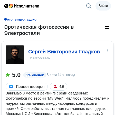
Войти
Фото, видео, аудио
Эротическая фотосессия в
Электростали
Сергей Викторович Гладков
Электросталь
5.0
В сети
14 ч. назад
356 оценок
Паспорт проверен
4.9
Занимаю 3 место в рейтинге среди свадебных
фотографов по версии "My Wed". Являюсь победителем и
лауреатом различных международных конкурсов и
премий. Свои работы выставлял на главных площадках
Москвы: ЦСИ «Винзавод», «Арт плей», «Центральный