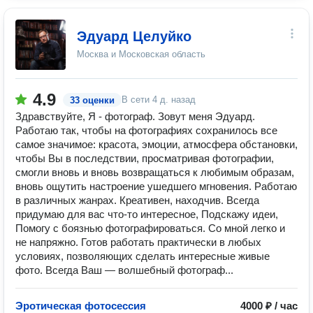
Эдуард Целуйко
Москва и Московская область
4.9
В сети
4 д. назад
33 оценки
Здравствуйте, Я - фотограф. Зовут меня Эдуард.
Работаю так, чтобы на фотографиях сохранилось все
самое значимое: красота, эмоции, атмосфера обстановки,
чтобы Вы в последствии, просматривая фотографии,
смогли вновь и вновь возвращаться к любимым образам,
вновь ощутить настроение ушедшего мгновения. Работаю
в различных жанрах. Креативен, находчив. Всегда
придумаю для вас что-то интересное, Подскажу идеи,
Помогу с боязнью фотографироваться. Со мной легко и
не напряжно. Готов работать практически в любых
условиях, позволяющих сделать интересные живые
фото. Всегда Ваш — волшебный фотограф...
Эротическая фотосессия
4000 ₽ / час