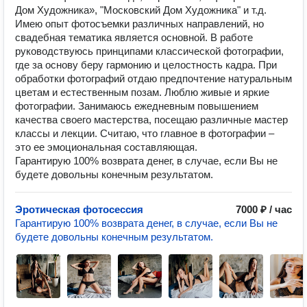
Дом Художника», "Московский Дом Художника" и т.д.
Имею опыт фотосъемки различных направлений, но
свадебная тематика является основной. В работе
руководствуюсь принципами классической фотографии,
где за основу беру гармонию и целостность кадра. При
обработки фотографий отдаю предпочтение натуральным
цветам и естественным позам. Люблю живые и яркие
фотографии. Занимаюсь ежедневным повышением
качества своего мастерства, посещаю различные мастер
классы и лекции. Считаю, что главное в фотографии –
это ее эмоциональная составляющая.
Гарантирую 100% возврата денег, в случае, если Вы не
будете довольны конечным результатом.
Эротическая фотосессия
7000 ₽ / час
Гарантирую 100% возврата денег, в случае, если Вы не
будете довольны конечным результатом.