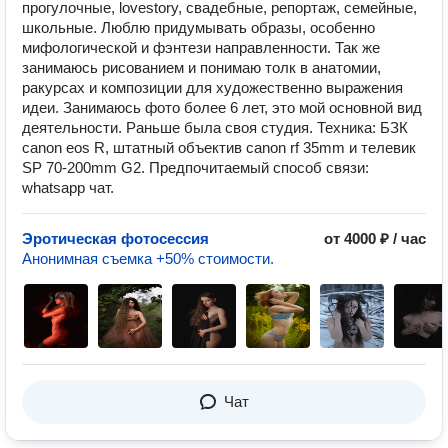
прогулочные, lovestory, свадебные, репортаж, семейные,
школьные. Люблю придумывать образы, особенно
мифологической и фэнтези направленности. Так же
занимаюсь рисованием и понимаю толк в анатомии,
ракурсах и композиции для художественно выражения
идеи. Занимаюсь фото более 6 лет, это мой основной вид
деятельности. Раньше была своя студия. Техника: БЗК
canon eos R, штатный объектив canon rf 35mm и телевик
SP 70-200mm G2. Предпочитаемый способ связи:
whatsapp чат.
Эротическая фотосессия
от 4000 ₽ / час
Анонимная съемка +50% стоимости.
Чат