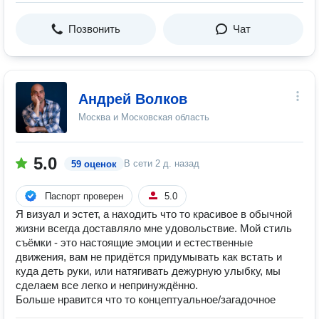
Позвонить
Чат
Андрей Волков
Москва и Московская область
5.0
В сети
2 д. назад
59 оценок
Паспорт проверен
5.0
Я визуал и эстет, а находить что то красивое в обычной
жизни всегда доставляло мне удовольствие. Мой стиль
съёмки - это настоящие эмоции и естественные
движения, вам не придётся придумывать как встать и
куда деть руки, или натягивать дежурную улыбку, мы
сделаем все легко и непринуждённо.
Больше нравится что то концептуальное/загадочное