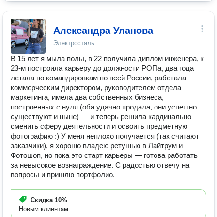
Александра Уланова
Электросталь
В 15 лет я мыла полы, в 22 получила диплом инженера, к
23-м построила карьеру до должности РОПа, два года
летала по командировкам по всей России, работала
коммерческим директором, руководителем отдела
маркетинга, имела два собственных бизнеса,
построенных с нуля (оба удачно продала, они успешно
существуют и ныне) — и теперь решила кардинально
сменить сферу деятельности и освоить предметную
фотографию :) У меня неплохо получается (так считают
заказчики), я хорошо владею ретушью в Лайтрум и
Фотошоп, но пока это старт карьеры — готова работать
за невысокое вознаграждение. С радостью отвечу на
вопросы и пришлю портфолио.
Скидка
10%
Новым клиентам