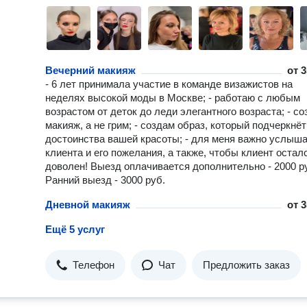
Вечерний макияж
от
3
- 6 лет принимала участие в команде визажистов на
неделях высокой моды в Москве; - работаю с любым
возрастом от деток до леди элегантного возраста; - с
макияж, а не грим; - создам образ, который подчеркнёт
достоинства вашей красоты; - для меня важно услыш
клиента и его пожелания, а также, чтобы клиент остал
доволен! Выезд оплачивается дополнительно - 2000 р
Ранний выезд - 3000 руб.
Дневной макияж
от
3
Ещё 5 услуг
Телефон
Чат
Предложить заказ