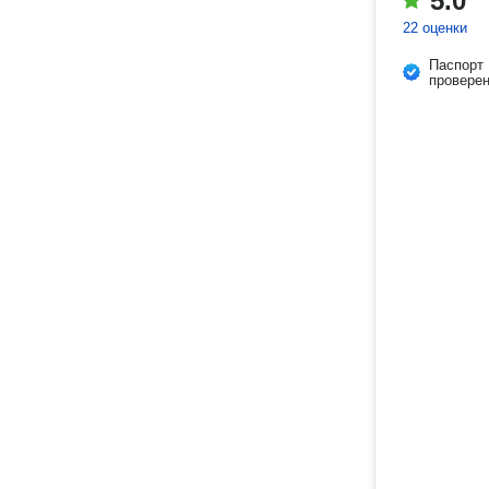
5.0
22 оценки
Паспорт
провере