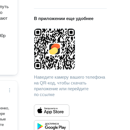
 путь
во
гают
В приложении еще удобнее
00р
Наведите камеру вашего телефона
на QR-код, чтобы скачать
приложение или перейдите
по ссылке
енко,
вые