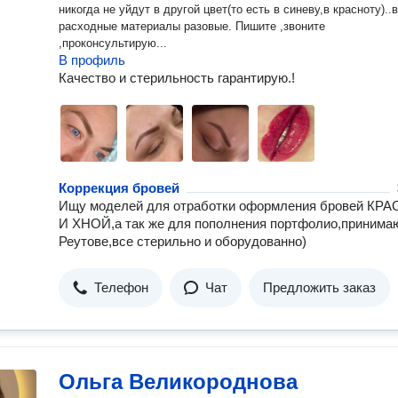
никогда не уйдут в другой цвет(то есть в синеву,в красноту)..
расходные материалы разовые. Пишите ,звоните
,проконсультирую...
В профиль
Качество и стерильность гарантирую.!
Коррекция бровей
Ищу моделей для отработки оформления бровей КР
И ХНОЙ,а так же для пополнения портфолио,принима
Реутове,все стерильно и оборудованно)
Телефон
Чат
Предложить заказ
Ольга Великороднова