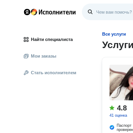
Все услуги
Найти специалиста
Услуг
Мои заказы
Стать исполнителем
4.8
41 оценка
Паспорт
провере