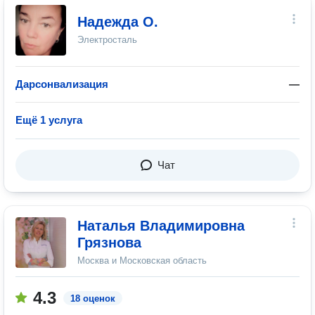
Надежда О.
Электросталь
Дарсонвализация
—
Ещё 1 услуга
Чат
Наталья Владимировна
Грязнова
Москва и Московская область
4.3
18 оценок