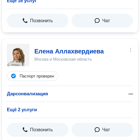
Ещё 16 услуг
Позвонить
Чат
Елена Аллахвердиева
Москва и Московская область
Паспорт проверен
Дарсонвализация
—
Ещё 2 услуги
Позвонить
Чат