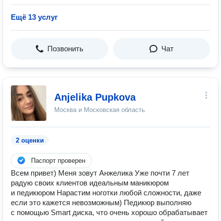
Ещё 13 услуг
Позвонить
Чат
Anjelika Pupkova
Москва и Московская область
2 оценки
Паспорт проверен
Всем привет) Меня зовут Анжелика Уже почти 7 лет
радую своих клиентов идеальным маникюром
и педикюром Нарастим ноготки любой сложности, даже
если это кажется невозможным) Педикюр выполняю
с помощью Smart диска, что очень хорошо обрабатывает