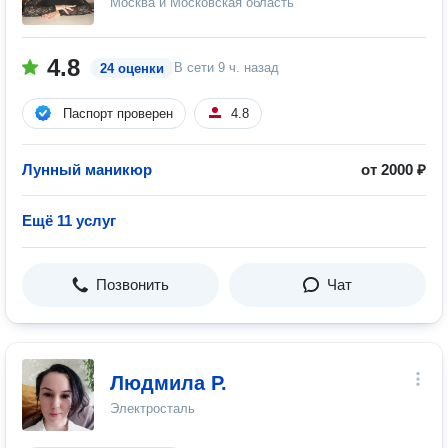
Москва и Московская область
4.8
В сети
9 ч. назад
24 оценки
Паспорт проверен
4.8
Лунный маникюр
от 2000 ₽
Ещё 11 услуг
Позвонить
Чат
Людмила Р.
Электросталь