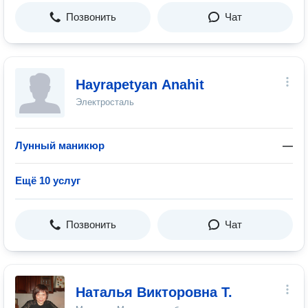
Позвонить
Чат
Hayrapetyan Anahit
Электросталь
Лунный маникюр
—
Ещё 10 услуг
Позвонить
Чат
Наталья Викторовна Т.