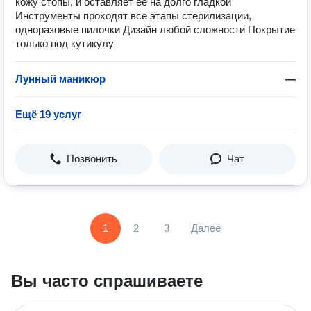
кожу стопы, и оставляет ее на долго гладкой
Инструменты проходят все этапы стерилизации,
одноразовые пилочки Дизайн любой сложности Покрытие
только под кутикулу
Лунный маникюр
—
Ещё 19 услуг
Позвонить
Чат
1
2
3
Далее
Вы часто спрашиваете