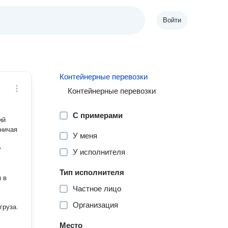
Войти
Контейнерные перевозки
Контейнерные перевозки
С примерами
дничая
У меня
у
У исполнителя
Тип исполнителя
 в
Частное лицо
Организация
груза.
Место