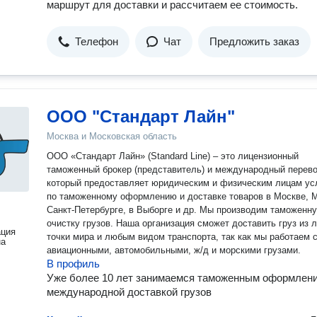
маршрут для доставки и рассчитаем ее стоимость.
Телефон
Чат
Предложить заказ
ООО "Стандарт Лайн"
Москва и Московская область
ООО «Стандарт Лайн» (Standard Line) – это лицензионный
таможенный брокер (представитель) и международный перево
который предоставляет юридическим и физическим лицам ус
по таможенному оформлению и доставке товаров в Москве, М
Санкт-Петербурге, в Выборге и др. Мы производим таможенн
очистку грузов. Наша организация сможет доставить груз из 
ация
точки мира и любым видом транспорта, так как мы работаем 
на
авиационными, автомобильными, ж/д и морскими грузами.
В профиль
Уже более 10 лет занимаемся таможенным оформлен
международной доставкой грузов