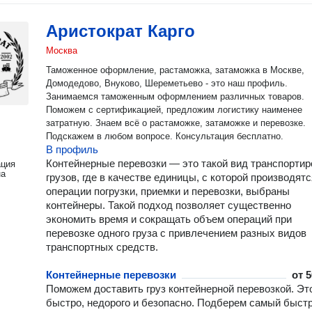
Аристократ Карго
Москва
Таможенное оформление, растаможка, затаможка в Москве,
Домодедово, Внуково, Шереметьево - это наш профиль.
Занимаемся таможенным оформлением различных товаров.
Поможем с сертификацией, предложим логистику наименее
затратную. Знаем всё о растаможке, затаможке и перевозке.
Подскажем в любом вопросе. Консультация бесплатно.
В профиль
Контейнерные перевозки — это такой вид транспортир
ация
на
грузов, где в качестве единицы, с которой производятс
операции погрузки, приемки и перевозки, выбраны
контейнеры. Такой подход позволяет существенно
экономить время и сокращать объем операций при
перевозке одного груза с привлечением разных видов
транспортных средств.
Контейнерные перевозки
от
5
Поможем доставить груз контейнерной перевозкой. Эт
быстро, недорого и безопасно. Подберем самый быст