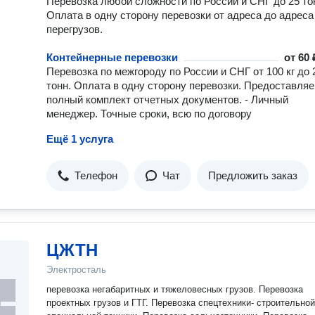
Перевозка любой сложности по России и СНГ до 25 то
Оплата в одну сторону перевозки от адреса до адреса
перегрузов.
Контейнерные перевозки
от
60 
Перевозка по межгороду по России и СНГ от 100 кг до 
тонн. Оплата в одну сторону перевозки. Предоставля
полный комплект отчетных документов. - Личный
менеджер. Точные сроки, всю по договору
Ещё 1 услуга
Телефон
Чат
Предложить заказ
ЦЖТН
Электросталь
перевозка негабаритных и тяжеловесных грузов. Перевозка
проектных грузов и ГТГ. Перевозка спецтехники- строительной