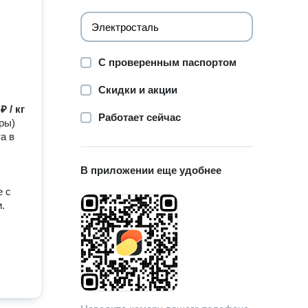
С проверенным паспортом
Скидки и акции
₽ / кг
Работает сейчас
ры)
а в
В приложении еще удобнее
е с
.