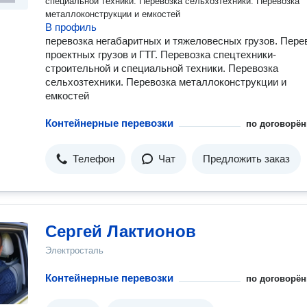
специальной техники. Перевозка сельхозтехники. Перевозка
металлоконструкции и емкостей
В профиль
перевозка негабаритных и тяжеловесных грузов. Пере
проектных грузов и ГТГ. Перевозка спецтехники-
строительной и специальной техники. Перевозка
сельхозтехники. Перевозка металлоконструкции и
емкостей
Контейнерные перевозки
по договорён
Телефон
Чат
Предложить заказ
Сергей Лактионов
Электросталь
Контейнерные перевозки
по договорён