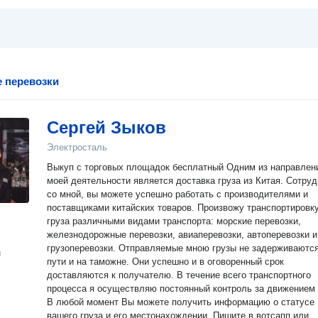
 перевозки
Сергей Зыков
Электросталь
Выкуп с торговых площадок бесплатный Одним из направлений
моей деятельности является доставка груза из Китая. Сотру
со мной, вы можете успешно работать с производителями и
поставщиками китайских товаров. Произвожу транспортировк
груза различными видами транспорта: морские перевозки,
железнодорожные перевозки, авиаперевозки, автоперевозки и
грузоперевозки. Отправляемые мною грузы не задерживаются
н
пути и на таможне. Они успешно и в оговоренный срок
доставляются к получателю. В течение всего транспортного
процесса я осуществляю постоянный контроль за движением 
В любой момент Вы можете получить информацию о статусе
вашего груза и его местонахождении. Пишите в вотсапп или