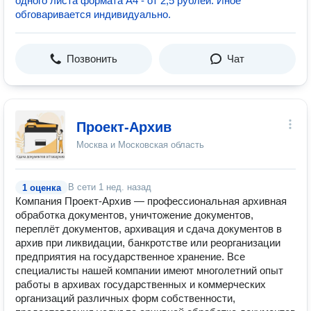
одного листа формата А4 - от 2,5 рублей. Иное
обговаривается индивидуально.
Позвонить
Чат
Проект-Архив
Москва и Московская область
В сети
1 нед. назад
1 оценка
Компания Проект-Архив — профессиональная архивная
обработка документов, уничтожение документов,
переплёт документов, архивация и сдача документов в
архив при ликвидации, банкротстве или реорганизации
предприятия на государственное хранение. Все
специалисты нашей компании имеют многолетний опыт
работы в архивах государственных и коммерческих
организаций различных форм собственности,