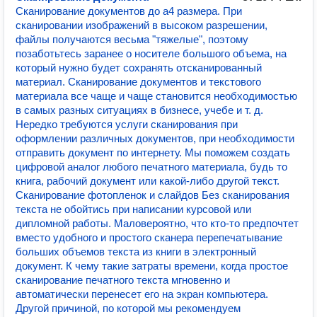
Сканирование документов до а4 размера. При
сканировании изображений в высоком разрешении,
файлы получаются весьма "тяжелые", поэтому
позаботьтесь заранее о носителе большого объема, на
который нужно будет сохранять отсканированный
материал. Сканирование документов и текстового
материала все чаще и чаще становится необходимостью
в самых разных ситуациях в бизнесе, учебе и т. д.
Нередко требуются услуги сканирования при
оформлении различных документов, при необходимости
отправить документ по интернету. Мы поможем создать
цифровой аналог любого печатного материала, будь то
книга, рабочий документ или какой-либо другой текст.
Сканирование фотопленок и слайдов Без сканирования
текста не обойтись при написании курсовой или
дипломной работы. Маловероятно, что кто-то предпочтет
вместо удобного и простого сканера перепечатывание
больших объемов текста из книги в электронный
документ. К чему такие затраты времени, когда простое
сканирование печатного текста мгновенно и
автоматически перенесет его на экран компьютера.
Другой причиной, по которой мы рекомендуем