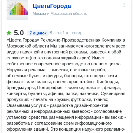
ЦветаГорода
Москва и Московская область
5.0
В сети
1 д. назад
7 оценок
«Цвета Города» Рекламно-Производственная Компания в
Московской области Мы занимаемся изготовлением всех
видов наружной и внутренней рекламы, вывесок любой
сложности (по технологии жидкий акрил) Имеет
собственное современное производство полного цикла.
Наружная реклама: - вывески, световые короба,
объемные буквы и фигуры, баннеры, штендеры, сити-
форматы или пилоны, панель-кронштейны, билборды,
брандмауэры; Полиграфия: - визитки,плакаты, флаера,
конверты, буклеты, афишы, папки, наклейки; Сувенирная
продукция: - печать на кружки, футболки, тканях;
Оказываем услуги: - разработка дизайн-проектов
рекламных и информационных вывесок; - согласование
установки средства размещения информации - вывески; -
разработка и согласование схем информационного
оформления зданий. Это концепция наружного рекламно-