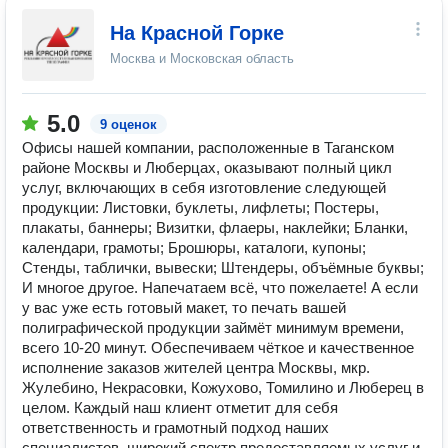
На Красной Горке
Москва и Московская область
5.0
9 оценок
Офисы нашей компании, расположенные в Таганском
районе Москвы и Люберцах, оказывают полный цикл
услуг, включающих в себя изготовление следующей
продукции: Листовки, буклеты, лифлеты; Постеры,
плакаты, баннеры; Визитки, флаеры, наклейки; Бланки,
календари, грамоты; Брошюры, каталоги, купоны;
Стенды, таблички, вывески; Штендеры, объёмные буквы;
И многое другое. Напечатаем всё, что пожелаете! А если
у вас уже есть готовый макет, то печать вашей
полиграфической продукции займёт минимум времени,
всего 10-20 минут. Обеспечиваем чёткое и качественное
исполнение заказов жителей центра Москвы, мкр.
Жулебино, Некрасовки, Кожухово, Томилино и Люберец в
целом. Каждый наш клиент отметит для себя
ответственность и грамотный подход наших
специалистов, широкий спектр предоставляемых услуг и