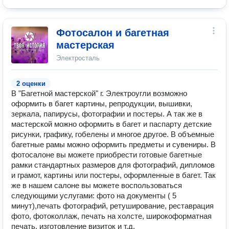
Фотосалон и багетная
мастерская
Электросталь
2 оценки
В "Багетной мастерской" г. Электроугли возможно
оформить в багет картины, репродукции, вышивки,
зеркала, папирусы, фотографии и постеры. А так же в
мастерской можно оформить в багет и паспарту детские
рисунки, графику, гобелены и многое другое. В объемные
багетные рамы можно оформить предметы и сувениры. В
фотосалоне вы можете приобрести готовые багетные
рамки стандартных размеров для фотографий, дипломов
и грамот, картины или постеры, оформленные в багет. Так
же в нашем салоне вы можете воспользоваться
следующими услугами: фото на документы ( 5
минут),печать фотографий, ретуширование, реставрация
фото, фотоколлаж, печать на холсте, широкоформатная
печать, изготовление визиток и т.д.