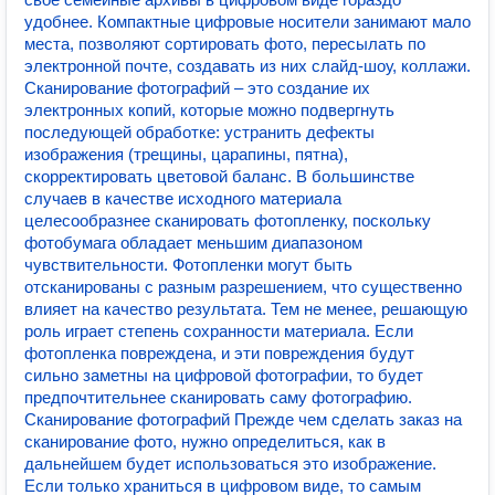
удобнее. Компактные цифровые носители занимают мало
места, позволяют сортировать фото, пересылать по
электронной почте, создавать из них слайд-шоу, коллажи.
Сканирование фотографий – это создание их
электронных копий, которые можно подвергнуть
последующей обработке: устранить дефекты
изображения (трещины, царапины, пятна),
скорректировать цветовой баланс. В большинстве
случаев в качестве исходного материала
целесообразнее сканировать фотопленку, поскольку
фотобумага обладает меньшим диапазоном
чувствительности. Фотопленки могут быть
отсканированы с разным разрешением, что существенно
влияет на качество результата. Тем не менее, решающую
роль играет степень сохранности материала. Если
фотопленка повреждена, и эти повреждения будут
сильно заметны на цифровой фотографии, то будет
предпочтительнее сканировать саму фотографию.
Сканирование фотографий Прежде чем сделать заказ на
сканирование фото, нужно определиться, как в
дальнейшем будет использоваться это изображение.
Если только храниться в цифровом виде, то самым