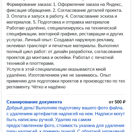
Формирование заказа: 1. Оформление заказа на Яндекс,
фиксация обращения. 2. Согласование деталей проекта.
3. Оплата и запуск в работу. 4. Согласование эскиза и
материалов. 5. Подготовка и отправка материалов
Работаю удалённо, специализируюсь на технической
спецификации, векторной графике, реставрации и других
услугах. Личный опыт: Создавал наружную рекламу,
оклеивал транспорт и печатные материалы. Выполнял
полный цикл работ: от дизайн разработки, согласования
проектов до монтажа и оклейки. Работал с печатной
техникой и плоттерами.
Услуги в этой специализации оказываются мной
удалённо. Изготовлением уже не занимаюсь. Опыт
применяю для подготовки проектов в производство по тех
регламенту. Чётко и надёжно
Сканирование документа
от 500 ₽
Добрый день! Выполняю подготовку вашего фото файла,
с удалением артефактов надписей на нем. Надписи могут
быть написаны ручкой. Удаляю на самом
предоставленном фото, стоимость указана для удаления
пары надписей, к примеру ручкой. С обратной запаковкой