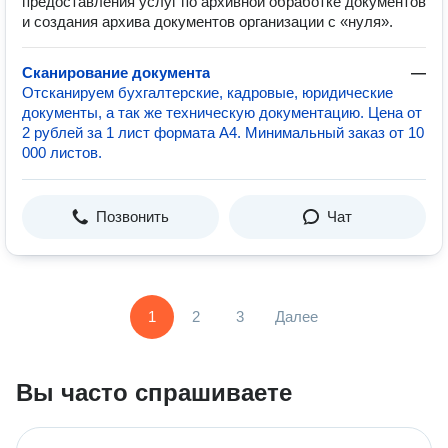
предоставления услуг по архивной обработке документов
и создания архива документов организации с «нуля».
Сканирование документа
—
Отсканируем бухгалтерские, кадровые, юридические
документы, а так же техническую документацию. Цена от
2 рублей за 1 лист формата А4. Минимальный заказ от 10
000 листов.
Позвонить
Чат
1
2
3
Далее
Вы часто спрашиваете