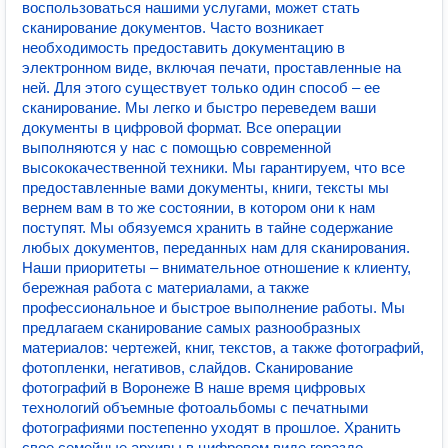
воспользоваться нашими услугами, может стать
сканирование документов. Часто возникает
необходимость предоставить документацию в
электронном виде, включая печати, проставленные на
ней. Для этого существует только один способ – ее
сканирование. Мы легко и быстро переведем ваши
документы в цифровой формат. Все операции
выполняются у нас с помощью современной
высококачественной техники. Мы гарантируем, что все
предоставленные вами документы, книги, тексты мы
вернем вам в то же состоянии, в котором они к нам
поступят. Мы обязуемся хранить в тайне содержание
любых документов, переданных нам для сканирования.
Наши приоритеты – внимательное отношение к клиенту,
бережная работа с материалами, а также
профессиональное и быстрое выполнение работы. Мы
предлагаем сканирование самых разнообразных
материалов: чертежей, книг, текстов, а также фотографий,
фотопленки, негативов, слайдов. Сканирование
фотографий в Воронеже В наше время цифровых
технологий объемные фотоальбомы с печатными
фотографиями постепенно уходят в прошлое. Хранить
свое семейные архивы в цифровом виде гораздо