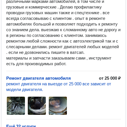
различными марками автомобилей, в том числе и
грузовые и коммерческие . Делаю профилактику
проводки грузовых машин также и спецтехнике . все
всегда согласовываю с клиентом . опыт в ремонте
автомобилях большой и позволяет подходить к ремонту
со знанием дела. выезжаю к сломанному авто не дорогу и
в регионы по согласованию с клиентом. занимаюсь
ремонтом любой сложности как с автоэлектрикой так и с
слесарными делами. ремонт двигателей любых моделей
. если не дозвонились пишите в ватсап.
материалы и запчасти заказываем сами , инструмент
есть для производимых работ.
Ремонт двигателя автомобиля
от 25 000 ₽
ремонт двигателя на выезде от 25 000 все зависит от
модели двигателя.
Ещё 32 услуги