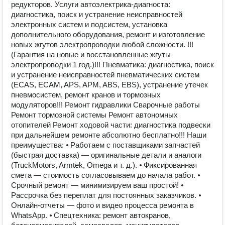
редукторов. Услуги автоэлектрика-диагноста:
диагностика, поиск и устранение неисправностей
электронных систем и подсистем, установка
дополнительного оборудования, ремонт и изготовление
новых жгутов электропроводки любой сложности. !!!
(Гарантия на новые и восстановленные жгуты
электропроводки 1 год.)!!! Пневматика: диагностика, поиск
и устранение неисправностей пневматических систем
(ECAS, ECAM, APS, APM, ABS, EBS), устранение утечек
пневмосистем, ремонт кранов и тормозных
модуляторов!!! Ремонт гидравлики Сварочные работы
Ремонт тормозной системы Ремонт автономных
отопителей Ремонт ходовой части: диагностика подвески
при дальнейшем ремонте абсолютно бесплатно!!! Наши
преимущества: ⦁ Работаем с поставщиками запчастей
(быстрая доставка) — оригинальные детали и аналоги
(TruckMotors, Armtek, Omega и т. д.). ⦁ Фиксированная
смета — стоимость согласовываем до начала работ. ⦁
Срочный ремонт — минимизируем ваш простой! ⦁
Рассрочка без переплат для постоянных заказчиков. ⦁
Онлайн-отчеты — фото и видео процесса ремонта в
WhatsApp. ⦁ Спецтехника: ремонт автокранов,