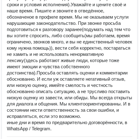
сроки и условия исполнения).Уважайте и цените своё и
наше время. Пишите и звоните в отведённое,
обозначеное в профиле время. Мы не оказываем услуги
нарушающие законодательство. При звонке просьба
подготовиться к разговору заранее(подумать над тем что
вы хотите спросить, либо сообщить(мы работаем, время
ограничено, звонков много, и вы не единственный человек
кому нужна помощь)), вести себя корректно, постараться
не хамить и не использовать ненормативную
лексику(здесь работают живые люди, которые тоже
имеют эмоции и чувства собственного
достоинства).Просьба оставлять оценки и комментарии
обоснованно. И если уж оставляете негативный отзыв,
или низкую оценку, имейте смелость и честность
обоснованно описать ситуацию, а не трусливо поставить
низкую оценку из завести, или обиды. Мы всегда открыты
для диалога и общения. Мы клиентоориентированны. И в
состоянии нести ответственность за свои ошибки, и
исправляться, если это возможно.
иные дни и время по предварительно договорённости, в
WhatsApp / Telegram.