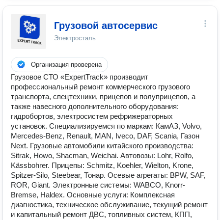
Грузовой автосервис
Электросталь
Организация проверена
Грузовое СТО «ExpertTrack» производит
профессиональный ремонт коммерческого грузового
транспорта, спецтехники, прицепов и полуприцепов, а
также навесного дополнительного оборудования:
гидробортов, электросистем рефрижераторных
установок. Специализируемся по маркам: КамАЗ, Volvo,
Mercedes-Benz, Renault, MAN, Iveco, DAF, Scania, Газон
Next. Грузовые автомобили китайского производства:
Sitrak, Howo, Shacman, Weichai. Автовозы: Lohr, Rolfo,
Kässbohrer. Прицепы: Schmitz, Koehler, Wielton, Krone,
Spitzer-Silo, Steebear, Тонар. Осевые агрегаты: BPW, SAF,
ROR, Giant. Электронные системы: WABCO, Knorr-
Bremse, Haldex. Основные услуги: Комплексная
диагностика, техническое обслуживание, текущий ремонт
и капитальный ремонт ДВС, топливных систем, КПП,