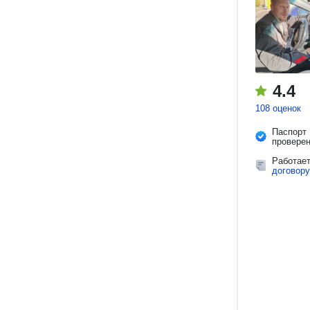
4.4
108 оценок
Паспорт
провере
Работае
договору