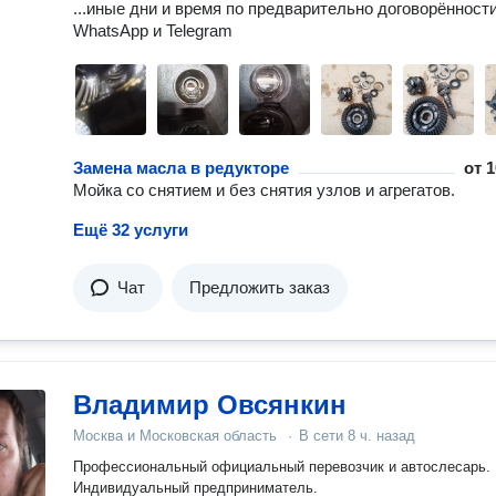
...иные дни и время по предварительно договорённости
WhatsApp и Telegram
Замена масла в редукторе
от
1
Мойка со снятием и без снятия узлов и агрегатов.
Ещё 32 услуги
Чат
Предложить заказ
Владимир Овсянкин
Москва и Московская область
·
В сети
8 ч. назад
Профессиональный официальный перевозчик и автослесарь.
Индивидуальный предприниматель.