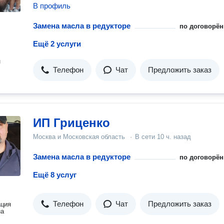
В профиль
Замена масла в редукторе
по договорён
Ещё 2 услуги
н
Телефон
Чат
Предложить заказ
ИП Гриценко
Москва и Московская область
·
В сети
10 ч. назад
Замена масла в редукторе
по договорён
Ещё 8 услуг
Телефон
Чат
Предложить заказ
ация
на