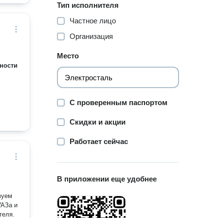
Тип исполнителя
Частное лицо
Организация
Место
ности
С проверенным паспортом
Скидки и акции
Работает сейчас
В приложении еще удобнее
зуем
УАЗа и
теля.