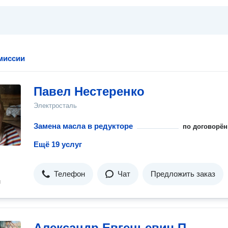
миссии
Павел Нестеренко
Электросталь
Замена масла в редукторе
по договорён
Ещё 19 услуг
Телефон
Чат
Предложить заказ
н
Александр Евгеньевич П.