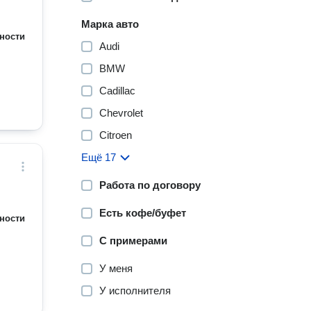
Марка авто
ности
Audi
BMW
Cadillac
Chevrolet
Citroen
Ещё 17
Работа по договору
Есть кофе/буфет
ности
С примерами
У меня
У исполнителя