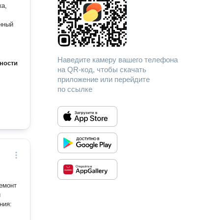
ка,
нный
Наведите камеру вашего телефона
ности
на QR-код, чтобы скачать
приложение или перейдите
по ссылке
емонт
и
ния: