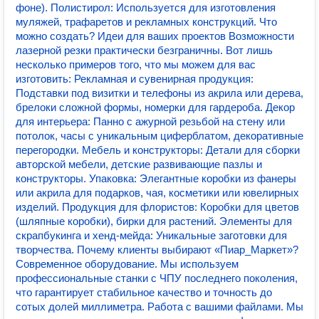
фоне). Полистирол: Используется для изготовления
муляжей, трафаретов и рекламных конструкций. Что
можно создать? Идеи для ваших проектов Возможности
лазерной резки практически безграничны. Вот лишь
несколько примеров того, что мы можем для вас
изготовить: Рекламная и сувенирная продукция:
Подставки под визитки и телефоны из акрила или дерева,
брелоки сложной формы, номерки для гардероба. Декор
для интерьера: Панно с ажурной резьбой на стену или
потолок, часы с уникальным циферблатом, декоративные
перегородки. Мебель и конструкторы: Детали для сборки
авторской мебели, детские развивающие пазлы и
конструкторы. Упаковка: Элегантные коробки из фанеры
или акрила для подарков, чая, косметики или ювелирных
изделий. Продукция для флористов: Коробки для цветов
(шляпные коробки), бирки для растений. Элементы для
скрапбукинга и хенд-мейда: Уникальные заготовки для
творчества. Почему клиенты выбирают «Пиар_Маркет»?
Современное оборудование. Мы используем
профессиональные станки с ЧПУ последнего поколения,
что гарантирует стабильное качество и точность до
сотых долей миллиметра. Работа с вашими файлами. Мы