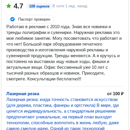
4.7
В сети
1 нед. назад
108 оценок
Паспорт проверен
Работаю в рекламе с 2010 года. Знаю все новинки и
тренды полиграфии и сувенирке. Наружная реклама это
мое любимое занятие. Могу посоветовать что работает и
что нет! Большой парк оборудования печатного
производства и изготовления наружной рекламы и
сувенирной продукции. Тренды меняются. А я кручусь и
постоянно на выставках ищу новые ходы, фишки и
актуальные вещи. Офис бессменный уже 10 лет с
тысячей разных образцов и новинок. Приходите,
смотрите. Консультации бесплатно!!!
Лазерная резка
от 100 ₽
Лазерная резка: когда точность становится искусством
(для дерева, пластика, фанеры и оргстекла) В мире, где
ценится индивидуальность, а стандартным решениям
предпочитают уникальные, на первый план выходят
технологии, способные воплотить в жизнь любую, даже
самую смелую идею. Одной из таких технологий