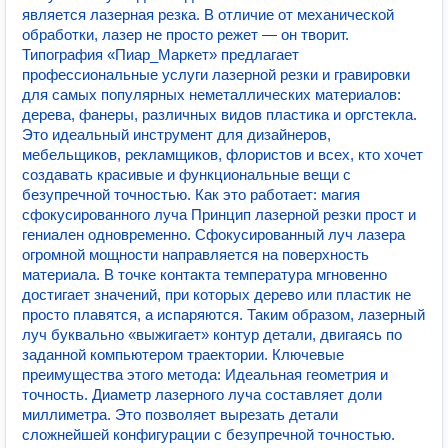
является лазерная резка. В отличие от механической
обработки, лазер не просто режет — он творит.
Типография «Пиар_Маркет» предлагает
профессиональные услуги лазерной резки и гравировки
для самых популярных неметаллических материалов:
дерева, фанеры, различных видов пластика и оргстекла.
Это идеальный инструмент для дизайнеров,
мебельщиков, рекламщиков, флористов и всех, кто хочет
создавать красивые и функциональные вещи с
безупречной точностью. Как это работает: магия
сфокусированного луча Принцип лазерной резки прост и
гениален одновременно. Сфокусированный луч лазера
огромной мощности направляется на поверхность
материала. В точке контакта температура мгновенно
достигает значений, при которых дерево или пластик не
просто плавятся, а испаряются. Таким образом, лазерный
луч буквально «выжигает» контур детали, двигаясь по
заданной компьютером траектории. Ключевые
преимущества этого метода: Идеальная геометрия и
точность. Диаметр лазерного луча составляет доли
миллиметра. Это позволяет вырезать детали
сложнейшей конфигурации с безупречной точностью.