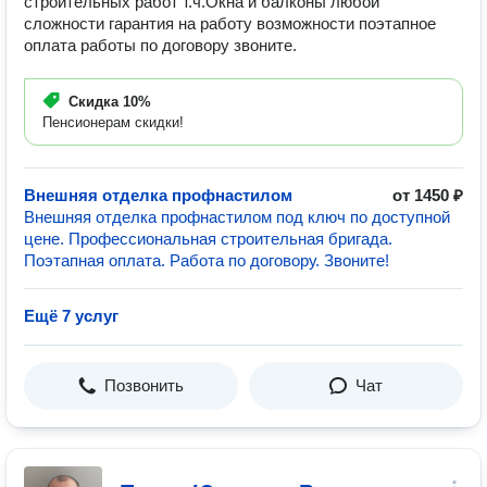
строительных работ т.ч.Окна и балконы любой
сложности гарантия на работу возможности поэтапное
оплата работы по договору звоните.
Скидка
10%
Пенсионерам скидки!
Внешняя отделка профнастилом
от 1450 ₽
Внешняя отделка профнастилом под ключ по доступной
цене. Профессиональная строительная бригада.
Поэтапная оплата. Работа по договору. Звоните!
Ещё 7 услуг
Позвонить
Чат