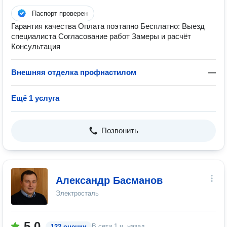
Паспорт проверен
Гарантия качества Оплата поэтапно Бесплатно: Выезд
специалиста Согласование работ Замеры и расчёт
Консультация
Внешняя отделка профнастилом
—
Ещё 1 услуга
Позвонить
Александр Басманов
Электросталь
5.0
В сети
1 ч. назад
122 оценки