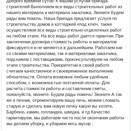
Доброго времени суток! К вашим услугам бригада
строителей Выполняем все виды строительных работ из
нашего материала и материала заказчика, Звоните будем
рады вам помочь. Наша бригада предлагает услуги по
строительству домов и коттеджей «под ключ, также
осуществляем все виды строительно-отделочных работ
на любом этапе. На все виды работ дается гарантия. При
заключении договора стоимость работы и материалов
фиксируется и не меняется в дальнейшем. Работаем как
со своими материалами, так и материалами заказчика,
подскажем с поставщиками, проконсультируем на любом
этапе строительства. Приоритетом в своей работе
считаем качественное и своевременное выполнение
обязательств. Оплата возможна любым удобным
способом, с возможностью поэтапной оплаты. Для
расчета стоимости работы и составлении сметы,
пожалуйста, звоните. Будем рады помочь! Звоните А так
же я печник, отремонтируем вашу печь, можем сломать
старую и сделать вам новую печку какую вы хотите,
Барбекю, камин, голландка, шведка, и тд Качество
гарантируем, мы работаем чисто после окончания работы
мы делаем уборку, и убираем весь мусор .