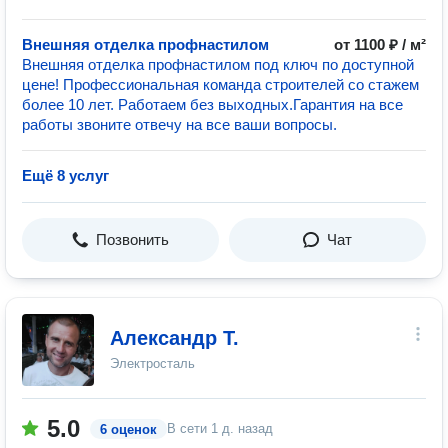
Внешняя отделка профнастилом
от 1100 ₽ / м²
Внешняя отделка профнастилом под ключ по доступной
цене! Профессиональная команда строителей со стажем
более 10 лет. Работаем без выходных.Гарантия на все
работы звоните отвечу на все ваши вопросы.
Ещё 8 услуг
Позвонить
Чат
Александр Т.
Электросталь
5.0
В сети
1 д. назад
6 оценок