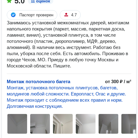
5.0
11 оценок
Паспорт проверен
4.7
Занимаюсь установкой межкомнатных дверей, монтажом
напольного покрытия (паркет, массив, паркетная доска,
ламинат, винил), установкой плинтуса, в том числе
потолочного (пластик, дюрополимер, МДФ, дерево,
алюминий). В наличии весь инструмент. Работаю без
пыли, уборка после себя. Есть автомобиль. Проживаю в
городе Чехов, МО. Приеду в любую точку Москвы и
Московской области. Пишите.
Монтаж потолочного багета
от 300 ₽ / м²
Монтаж, установка потолочных плинтусов, багетов,
молдингов любой сложности. Европласт, Orac и другие.
Монтаж проходит с соблюдением всех правил и норм.
Долговечная конструкция.