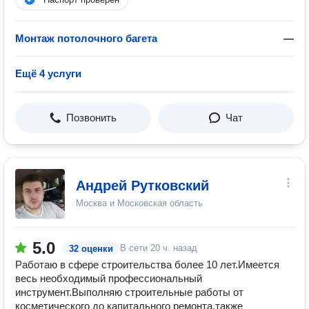
Монтаж потолочного багета
—
Ещё 4 услуги
Позвонить
Чат
Андрей Рутковский
Москва и Московская область
5.0
В сети
20 ч. назад
32 оценки
Работаю в сфере строительства более 10 лет.Имеется
весь необходимый профессиональный
инструмент.Выполняю строительные работы от
косметического до капитального ремонта,также