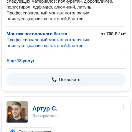
следующих материалов: полиуретан, дюрополимер,
полистирол, лдф,мдф, алюминий, латунь.
Профессиональный монтаж потолочных
плинтусов,карнизов,галтелей,багетов
Монтаж потолочного багета
от 700 ₽ / м²
Профессиональный монтаж потолочных
плинтусов,карнизов,галтелей,багетов
Ещё 13 услуг
Позвонить
Артур С.
Электросталь
Паспорт проверен