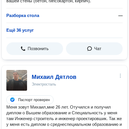
вашей стены (бетон, гипсокартон, кирпич).
Разборка стола
—
Ещё 36 услуг
Позвонить
Чат
Михаил Дятлов
Электросталь
Паспорт проверен
Меня зовут Михаил,мне 26 лет. Отучился и получил
диплом о Вышем образование и Специальность у меня
там Инженер строитель и инженер проектировшик. Так же
у меня есть диплом о среднеспециальном образованию и