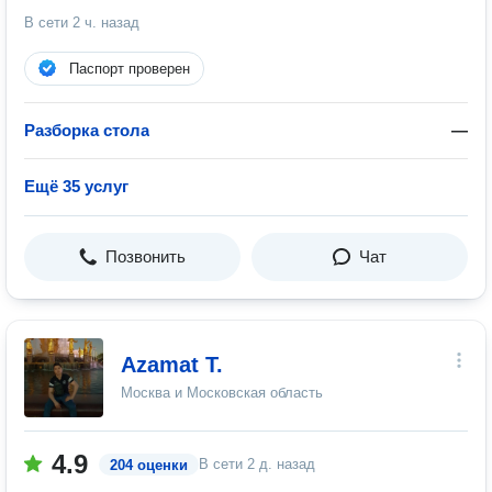
В сети
2 ч. назад
Паспорт проверен
Разборка стола
—
Ещё 35 услуг
Позвонить
Чат
Azamat T.
Москва и Московская область
4.9
В сети
2 д. назад
204 оценки