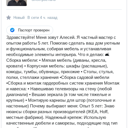
Новый
В сети
4 ч. назад
Паспорт проверен
Здравствуйте! Меня зовут Алесей. Я частный мастер с
опытом работы 5 лет. Помогаю сделать ваш дом уютным
и функциональным, собирая мебель и устанавливая
необходимые элементы интерьера. Что я делаю: 🛋
Сборка мебели: • Мягкая мебель (диваны, кресла,
кровати) • Корпусная мебель: шкафы (распашные),
комоды, тумбы, обувницы, прихожие • Столы, стулья,
полки, стеллажи хранения •Сборка садовой мебели
•Сборка и монтаж гардеробных систем хранения Монтаж
и навеска: • Навешиваю телевизоры на стену (любой
диагонали) • Вешаю зеркала (в том числе тяжелые и
крупные) • Монтирую карнизы для штор (потолочные и
настенные) Почему выбирают меня: Опыт 5 лет: Знаю
нюансы сборки разных производителей (IKEA, Hoff,
местные фабрики). Надежный крепеж: Использую
качественные дюбели и саморезы, подходящие под тип