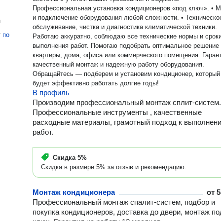
Профессиональная установка кондиционеров «под ключ». • 
и подключение оборудования любой сложности. • Техническо
н
обслуживание, чистка и диагностика климатической техники.
т
по
Работаю аккуратно, соблюдаю все технические нормы и срок
выполнения работ. Помогаю подобрать оптимальное решение
квартиры, дома, офиса или коммерческого помещения. Гаран
качественный монтаж и надежную работу оборудования.
Обращайтесь — подберем и установим кондиционер, который
будет эффективно работать долгие годы!
В профиль
Производим профессиональный монтаж сплит-систем.
Профессиональные инструменты , качественные
расходные материалы, грамотный подход к выполнен
работ.
Скидка
5%
Скидка в размере 5% за отзыв и рекомендацию.
Монтаж кондиционера
от
5
Профессиональный монтаж спалит-систем, подбор и
покупка кондиционеров, доставка до двери, монтаж по