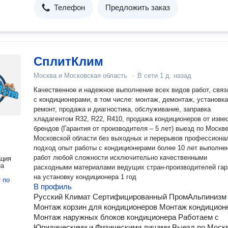
Телефон
Предложить заказ
СплитКлим
Москва и Московская область
·
В сети
1 д. назад
Качественное и надежное выполнение всех видов работ, свя
с кондиционерами, в том числе: монтаж, демонтаж, установка
ремонт, продажа и диагностика, обслуживание, заправка
хладагентом R32, R22, R410, продажа кондиционеров от изве
брендов (Гарантия от производителя – 5 лет) выезд по Москве и
Московской области без выходных и перерывов профессиона
подход опыт работы с кондиционерами более 10 лет выполне
работ любой сложности исключительно качественными
ация
на
расходными материалами ведущих стран-производителей гарантия
на установку кондиционера 1 год
т
по
В профиль
Русский Климат Сертифицированный ПромАльпинизм
Монтаж корзин для кондиционеров Монтаж кондицион
Монтаж наружных блоков кондиционера Работаем с
Юридическими и Физическими лицами Выезд по Москв