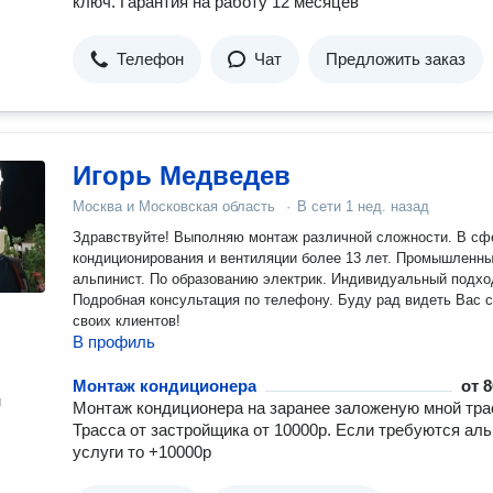
ключ. Гарантия на работу 12 месяцев
Телефон
Чат
Предложить заказ
Игорь Медведев
Москва и Московская область
·
В сети
1 нед. назад
Здравствуйте! Выполняю монтаж различной сложности. В сфере
кондиционирования и вентиляции более 13 лет. Промышленн
альпинист. По образованию электрик. Индивидуальный подхо
Подробная консультация по телефону. Буду рад видеть Вас среди
своих клиентов!
В профиль
Монтаж кондиционера
от
8
н
Монтаж кондиционера на заранее заложеную мной тра
Трасса от застройщика от 10000р. Если требуются аль
услуги то +10000р