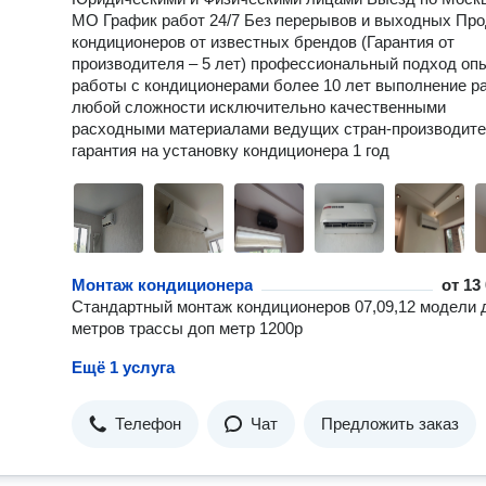
МО График работ 24/7 Без перерывов и выходных Пр
кондиционеров от известных брендов (Гарантия от
производителя – 5 лет) профессиональный подход оп
работы с кондиционерами более 10 лет выполнение р
любой сложности исключительно качественными
расходными материалами ведущих стран-производит
гарантия на установку кондиционера 1 год
Монтаж кондиционера
от
13
Стандартный монтаж кондиционеров 07,09,12 модели 
метров трассы доп метр 1200р
Ещё 1 услуга
Телефон
Чат
Предложить заказ