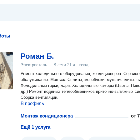
боты
Роман Б.
Электросталь
·
В сети
21 ч. назад
Ремонт холодильного оборудования, кондиционеров. Сервисн
обслуживание. Монтаж. Сплиты, моноблоки, мультисплиты. ч
Холодильные горки, лари. Холодильные камеры (Цветы, Пиво
др.) Ремонт водяных теплообменников приточно-вытяжных си
Сборка вентиляции.
В профиль
Монтаж кондиционера
от
7
Ещё 1 услуга