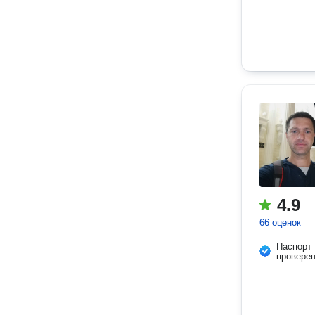
4.9
66 оценок
Паспорт
провере