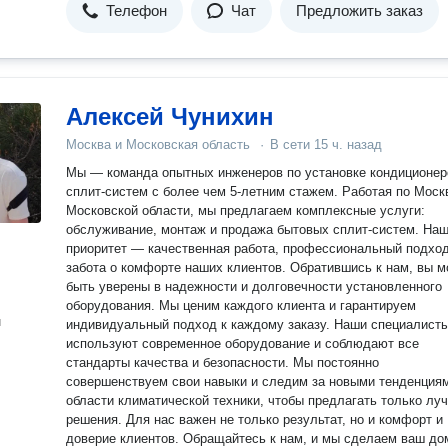
Телефон
Чат
Предложить заказ
Алексей Чунихин
Москва и Московская область
·
В сети
15 ч. назад
Мы — команда опытных инженеров по установке кондиционер
сплит-систем с более чем 5-летним стажем. Работая по Моск
Московской области, мы предлагаем комплексные услуги:
обслуживание, монтаж и продажа бытовых сплит-систем. На
приоритет — качественная работа, профессиональный подход
забота о комфорте наших клиентов. Обратившись к нам, вы 
быть уверены в надежности и долговечности установленного
оборудования. Мы ценим каждого клиента и гарантируем
н
индивидуальный подход к каждому заказу. Наши специалист
используют современное оборудование и соблюдают все
стандарты качества и безопасности. Мы постоянно
совершенствуем свои навыки и следим за новыми тенденция
области климатической техники, чтобы предлагать только лу
решения. Для нас важен не только результат, но и комфорт и
доверие клиентов. Обращайтесь к нам, и мы сделаем ваш до