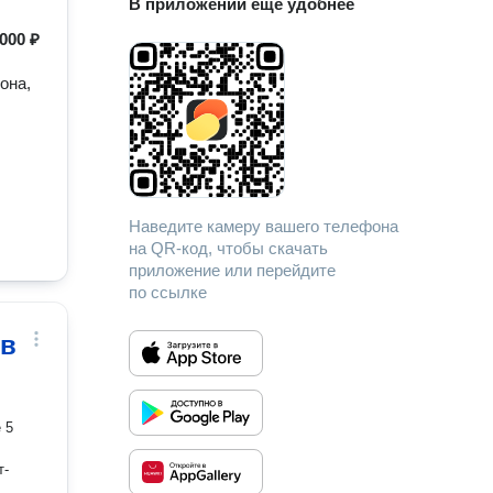
В приложении еще удобнее
 000 ₽
она,
Наведите камеру вашего телефона
на QR-код, чтобы скачать
приложение или перейдите
по ссылке
ев
 5
т-