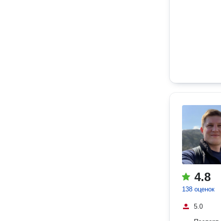
4.8
138 оценок
5.0