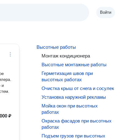
Войти
Высотные работы
Монтаж кондиционера
Высотные монтажные работы
Герметизация швов при
ое
высотных работах
илера.
 и
Очистка крыш от снега и сосулек
стем.
Установка наружной рекламы
Мойка окон при высотных
работах
000 ₽
Окраска фасадов при высотных
работах
Подъем грузов при высотных