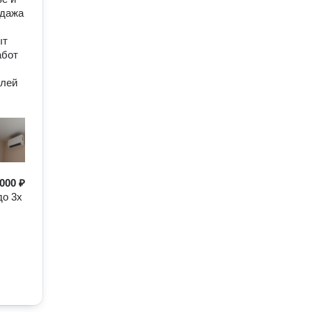
одажа
ыт
абот
елей
 000 ₽
до 3х