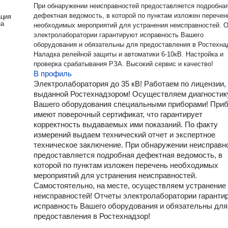
При обнаружении неисправностей предоставляется подробна
дефектная ведомость, в которой по пунктам изложен перечен
ация
на
необходимых мероприятий для устранения неисправностей. Отчеты
электролаборатории гарантируют исправность Вашего
оборудования и обязательны для предоставления в Ростехна
Наладка релейной защиты и автоматики 6-10кВ. Настройка и
проверка срабатывания РЗА. Высокий сервис и качество!
В профиль
Электролаборатория до 35 кВ! Работаем по лицензии,
выданной Ростехнадзором! Осуществляем диагностик
Вашего оборудования специальными приборами! При
имеют поверочный сертификат, что гарантирует
корректность выдаваемых ими показаний. По факту
измерений выдаем технический отчет и экспертное
техническое заключение. При обнаружении неисправн
предоставляется подробная дефектная ведомость, в
которой по пунктам изложен перечень необходимых
мероприятий для устранения неисправностей.
Самостоятельно, на месте, осуществляем устранение
неисправностей! Отчеты электролаборатории гаранти
исправность Вашего оборудования и обязательны для
предоставления в Ростехнадзор!