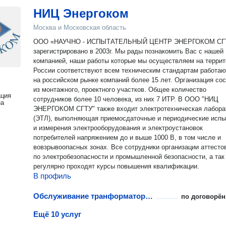
НИЦ Энергоком
Москва и Московская область
ООО «НАУЧНО - ИСПЫТАТЕЛЬНЫЙ ЦЕНТР ЭНЕРГОКОМ СГ
зарегистрировано в 2003г. Мы рады познакомить Вас с нашей
компанией, наши работы которые мы осуществляем на террит
России соответствуют всем техническим стандартам работа
на российском рынке компаний более 15 лет. Организация сос
из монтажного, проектного участков. Общее количество
ация
сотрудников более 10 человека, из них 7 ИТР. В ООО "НИЦ
на
ЭНЕРГОКОМ СГТУ" также входит электротехническая лабора
(ЭТЛ), выполняющая приемосдаточные и периодические испы
и измерения электрооборудования и электроустановок
потребителей напряжением до и выше 1000 В, в том числе и
вовзрывоопасных зонах. Все сотрудники организации аттесто
по электробезопасности и промышленной безопасности, а так
регулярно проходят курсы повышения квалификации.
В профиль
Обслуживание транформаторных подстанций
по договорён
Ещё 10 услуг