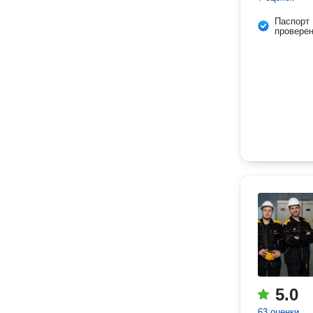
Паспорт
провере
5.0
63 оценки