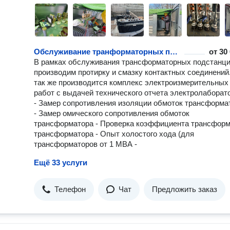
Обслуживание транформаторных подстанций
от
30
В рамках обслуживания трансформаторных подстанц
производим протирку и смазку контактных соединений
так же производится комплекс электроизмерительных
работ с выдачей технического отчета электролаборат
- Замер сопротивления изоляции обмоток трансформа
- Замер омического сопротивления обмоток
трансформатора - Проверка коэффициента трансфор
трансформатора - Опыт холостого хода (для
трансформаторов от 1 МВА -
Ещё 33 услуги
Телефон
Чат
Предложить заказ