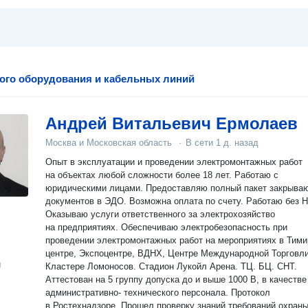
ого оборудования и кабельных линий
Андрей Витальевич Ермолаев
Москва и Московская область
·
В сети
1 д. назад
Опыт в эксплуатации и проведении электромонтажных работ
на объектах любой сложности более 18 лет. Работаю с
юридическими лицами. Предоставляю полный пакет закрыва
документов в ЭДО. Возможна оплата по счету. Работаю без 
Оказываю услуги ответственного за электрохозяйство
на предприятиях. Обеспечиваю электробезопасность при
проведении электромонтажных работ на мероприятиях в Тими
центре, Экспоцентре, ВДНХ, Центре Международной Торговли
н
Кластере Ломоносов. Стадион Лукойл Арена. ТЦ. БЦ. СНТ.
Аттестован на 5 группу допуска до и выше 1000 В, в качестве
административно- технического персонала. Протокол
в Ростехнадзоре. Прошел проверку знаний требований охраны