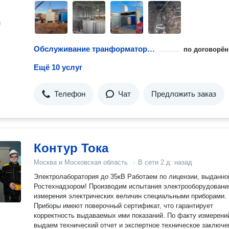
н
Обслуживание транформаторных подстанций
по договорён
Ещё 10 услуг
Телефон
Чат
Предложить заказ
Контур Тока
Москва и Московская область
·
В сети
2 д. назад
Электролаборатория до 35кВ Работаем по лицензии, выданно
Ростехнадзором! Производим испытания электрооборудовани
измерения электрических величин специальными приборами.
Приборы имеют поверочный сертификат, что гарантирует
корректность выдаваемых ими показаний. По факту измерени
выдаем технический отчет и экспертное техническое заключе