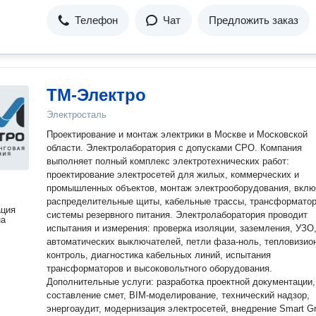
Телефон
Чат
Предложить заказ
ТМ-Электро
Электросталь
Проектирование и монтаж электрики в Москве и Московской
области. Электролаборатория с допусками СРО. Компания
выполняет полный комплекс электротехнических работ:
проектирование электросетей для жилых, коммерческих и
промышленных объектов, монтаж электрооборудования, вкл
распределительные щиты, кабельные трассы, трансформато
ация
системы резервного питания. Электролаборатория проводит
на
испытания и измерения: проверка изоляции, заземления, УЗО
автоматических выключателей, петли фаза-ноль, тепловизио
контроль, диагностика кабельных линий, испытания
трансформаторов и высоковольтного оборудования.
Дополнительные услуги: разработка проектной документации,
составление смет, BIM-моделирование, технический надзор,
энергоаудит, модернизация электросетей, внедрение Smart Gr