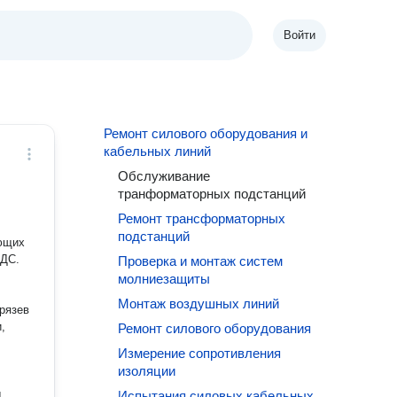
Войти
Ремонт силового оборудования и
кабельных линий
Обслуживание
транформаторных подстанций
Ремонт трансформаторных
подстанций
ющих
НДС.
Проверка и монтаж систем
молниезащиты
Монтаж воздушных линий
рязев
,
Ремонт силового оборудования
Измерение сопротивления
изоляции
Испытания силовых кабельных