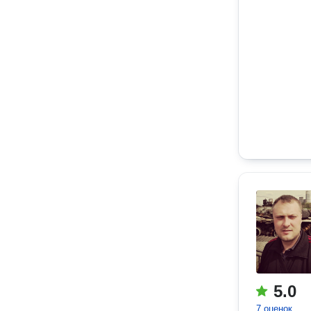
5.0
7 оценок