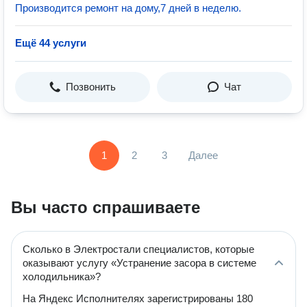
Производится ремонт на дому,7 дней в неделю.
Ещё 44 услуги
Позвонить
Чат
1
2
3
Далее
Вы часто спрашиваете
Сколько в Электростали специалистов, которые
оказывают услугу «Устранение засора в системе
холодильника»?
На Яндекс Исполнителях зарегистрированы 180