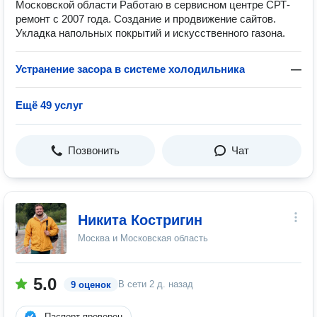
Московской области Работаю в сервисном центре СРТ-
ремонт с 2007 года. Создание и продвижение сайтов.
Укладка напольных покрытий и искусственного газона.
Устранение засора в системе холодильника
—
Ещё 49 услуг
Позвонить
Чат
Никита Костригин
Москва и Московская область
5.0
В сети
2 д. назад
9 оценок
Паспорт проверен