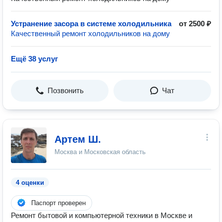
Устранение засора в системе холодильника
от 2500 ₽
Качественный ремонт холодильников на дому
Ещё 38 услуг
Позвонить
Чат
Артем Ш.
Москва и Московская область
4 оценки
Паспорт проверен
Ремонт бытовой и компьютерной техники в Москве и