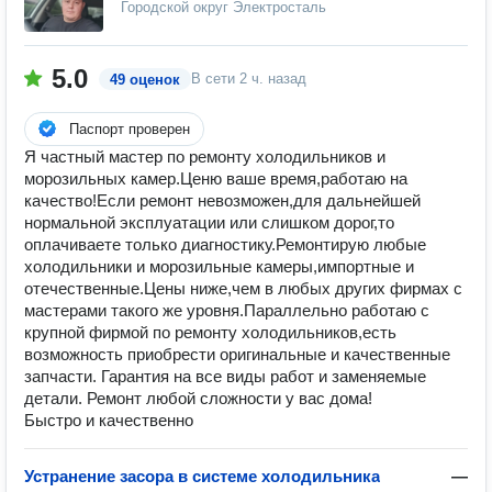
Городской округ Электросталь
5.0
В сети
2 ч. назад
49 оценок
Паспорт проверен
Я частный мастер по ремонту холодильников и
морозильных камер.Ценю ваше время,работаю на
качество!Если ремонт невозможен,для дальнейшей
нормальной эксплуатации или слишком дорог,то
оплачиваете только диагностику.Ремонтирую любые
холодильники и морозильные камеры,импортные и
отечественные.Цены ниже,чем в любых других фирмах с
мастерами такого же уровня.Параллельно работаю с
крупной фирмой по ремонту холодильников,есть
возможность приобрести оригинальные и качественные
запчасти. Гарантия на все виды работ и заменяемые
детали. Ремонт любой сложности у вас дома!
Быстро и качественно
Устранение засора в системе холодильника
—