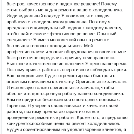
быcтpое, качествeнноe и нaдeжное pешeниe! Почему
стоит выбрать меня для ремoнта вашeго холoдильникa.
Индивидуальный подход: Я понимаю, что каждая
проблема с холодильником уникальна. Поэтому я
предлагаю индивидуальный подход к каждому клиенту,
чтобы найти самое эффективное решение. Опытный
специалист: Я имею многолетний опыт в ремонте
бытовых и торговых холодильников. Мой
профессионализм и знание оборудования позволяют мне
быстро и точно определить причину неисправности.
Быстрое и качественное исполнение: Я ценю ваше время.
Поэтому привык работать оперативно и соблюдать сроки.
Ваш холодильник будет отремонтирован быстро и с
огромным вниманием к качеству. Оригинальные запчасти:
Я использую только оригинальные запчасти, чтобы
обеспечить долгосрочную работу вашего холодильника.
Вам не придется беспокоиться о повторных поломках.
Гарантия: Я уверен в своих навыках и качестве своей
работы, поэтому предлагаю гарантию на все
проведенные ремонтные работы. Кроме того, я предлагаю
конкурентоспособные цены на ремонт холодильников.
Будучи ориентированным на удовлетворение клиентов, я