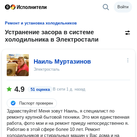
Войти
Ремонт и установка холодильников
Устранение засора в системе
холодильника в Электростали
Наиль Муртазинов
Электросталь
4.9
В сети
1 д. назад
51 оценка
Паспорт проверен
Здравствуйте! Меня зовут Наиль, я специалист по
ремонту крупной бытовой техники. Это моя единственная
работа, фото мои и на ремонт приеду непосредственно я.
Работаю в этой сфере более 10 лет. Ремонт
холодильников и стиральных машин у Вас дома и на