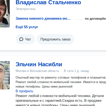
Владислав Стальченко
Электросталь
Замена нижнего динамика мобильного телефона или планшета
по договорён
Ещё 55 услуг
Чат
Предложить заказ
Эльчин Насибли
Москва и Московская область
·
В сети
1 д. назад
Опытный мастер по ремонту сотовых телефонов и планшетов
Ремонт любой сложности мобильной техники. Имеется в про
новые телефоны. Цены ниже рыночной
В профиль
Ремонт любой сложности мобильной техники. Детали
оригинальные и с гарантией.Скидки есть. В продаже
имеется новые телефоны. Цены ниже рыночной