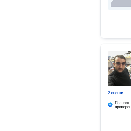
2 оценки
Паспорт
провере