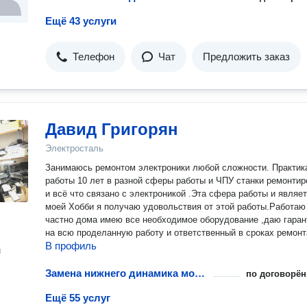
Ещё 43 услуги
Телефон
Чат
Предложить заказ
Давид Григорян
Электросталь
Занимаюсь ремонтом электроники любой сложности. Практик
работы 10 лет в разной сферы работы и ЧПУ станки ремонтир
и всё что связано с электроникой .Эта сфера работы и являе
моей Хобби я получаю удовольствия от этой работы.Работаю
частно дома имею все необходимое оборудование ,даю гара
на всю проделанную работу и ответственный в сроках ремонт
В профиль
н
Замена нижнего динамика мобильного телефона или планшета
по договорён
Ещё 55 услуг