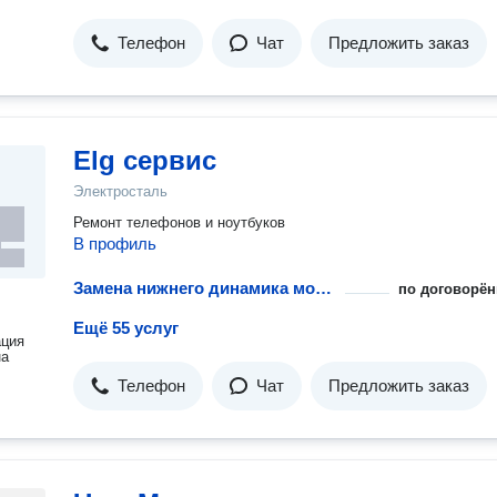
Телефон
Чат
Предложить заказ
Elg сервис
Электросталь
Ремонт телефонов и ноутбуков
В профиль
Замена нижнего динамика мобильного телефона или планшета
по договорён
Ещё 55 услуг
ация
на
Телефон
Чат
Предложить заказ