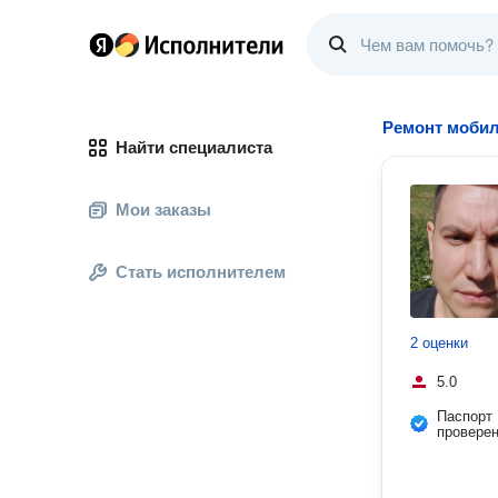
Ремонт моби
Найти специалиста
Мои заказы
Стать исполнителем
2 оценки
5.0
Паспорт
провере