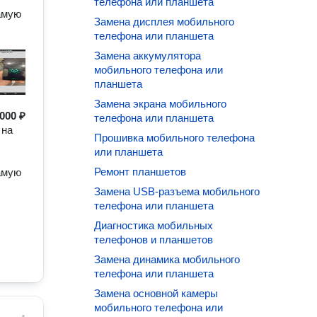
телефона или планшета
амую
Замена дисплея мобильного
телефона или планшета
Замена аккумулятора
мобильного телефона или
планшета
Замена экрана мобильного
000 ₽
телефона или планшета
 на
Прошивка мобильного телефона
или планшета
Ремонт планшетов
амую
Замена USB-разъема мобильного
телефона или планшета
Диагностика мобильных
телефонов и планшетов
Замена динамика мобильного
телефона или планшета
Замена основной камеры
мобильного телефона или