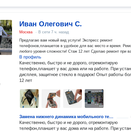
Иван Олегович С.
Москва
·
В сети
7 ч. назад
Предлагаю вам новый вид услуги! Экспресс ремонт
телефонов,планшетов в удобное для вас место и время. Рем
любого уровня сложности! Стаж 12 лет Сделаю ремонт при ва
В профиль
Качественно, быстро и не дорого, отремонтирую
телефон,планшет у вас дома или на работе. При уста
дисплея, защитное стекло в подарок! Опыт работы бо
12 лет
н
Замена нижнего динамика мобильного телефона или планшета
Качественно, быстро и не дорого, отремонтирую
телефон,планшет у вас дома или на работе. При уста