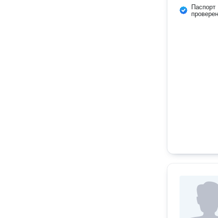
Паспорт
провере