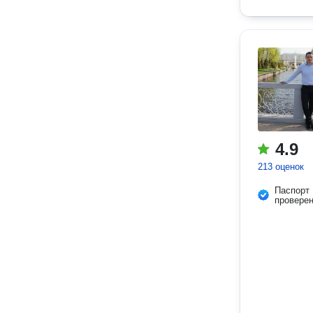
4.9
213 оценок
Паспорт
провере