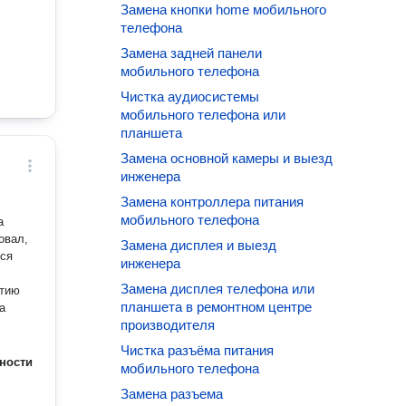
Замена кнопки home мобильного
телефона
Замена задней панели
мобильного телефона
Чистка аудиосистемы
мобильного телефона или
планшета
Замена основной камеры и выезд
инженера
Замена контроллера питания
мобильного телефона
а
овал,
Замена дисплея и выезд
тся
инженера
Замена дисплея телефона или
нтию
планшета в ремонтном центре
а
производителя
Чистка разъёма питания
ности
мобильного телефона
Замена разъема