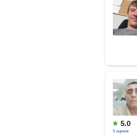
5.0
5 оценок