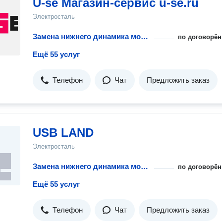
U-se Магазин-сервис u-se.ru
Электросталь
Замена нижнего динамика мобильного телефона или планшета
по договорён
Ещё 55 услуг
Телефон
Чат
Предложить заказ
USB LAND
Электросталь
Замена нижнего динамика мобильного телефона или планшета
по договорён
Ещё 55 услуг
Телефон
Чат
Предложить заказ