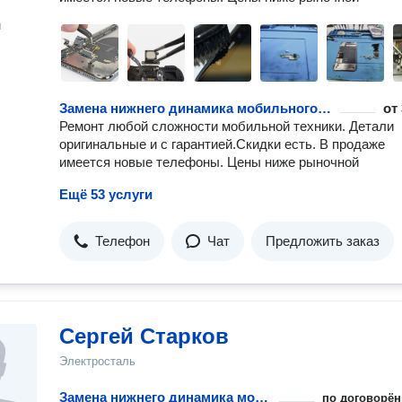
н
Замена нижнего динамика мобильного телефона или планшета
от
Ремонт любой сложности мобильной техники. Детали
оригинальные и с гарантией.Скидки есть. В продаже
имеется новые телефоны. Цены ниже рыночной
Ещё 53 услуги
Телефон
Чат
Предложить заказ
Сергей Старков
Электросталь
Замена нижнего динамика мобильного телефона или планшета
по договорён