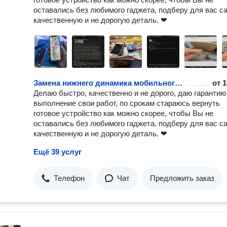
оставались без любимого гаджета, подберу для вас с
качественную и не дорогую деталь. ❤
Замена нижнего динамика мобильного телефона или планшета
от
1
Делаю быстро, качественно и не дорого, даю гарантию
выполнение свои работ, по срокам стараюсь вернуть
готовое устройство как можно скорее, чтобы Вы не
оставались без любимого гаджета, подберу для вас с
качественную и не дорогую деталь. ❤
Ещё 39 услуг
Телефон
Чат
Предложить заказ