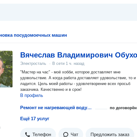
ановка посудомоечных машин
Вячеслав Владимирович Обух
Электросталь
·
В сети
1 ч. назад
"Мастер на час" - моё хобби, которое доставляет мне
удовольствие. А когда работа доставляет удовольствие, то и
ладится. Цель моей работы - удовлетворение всех просьб
заказчика. Качественно и в срок!
В профиль
Ремонт не нагревающей воду посудомоечной машины
по договорён
Ещё 17 услуг
н
Телефон
Чат
Предложить заказ