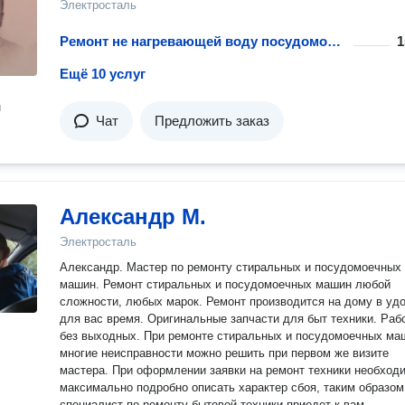
Электросталь
Ремонт не нагревающей воду посудомоечной машины
1
Ещё 10 услуг
н
Чат
Предложить заказ
Александр М.
Электросталь
Александр. Мастер по ремонту стиральных и посудомоечных
машин. Ремонт стиральных и посудомоечных машин любой
сложности, любых марок. Ремонт производится на дому в уд
для вас время. Оригинальные запчасти для быт техники. Раб
без выходных. При ремонте стиральных и посудомоечных ма
многие неисправности можно решить при первом же визите
мастера. При оформлении заявки на ремонт техники необход
максимально подробно описать характер сбоя, таким образом
специалист по ремонту бытовой техники приедет к вам