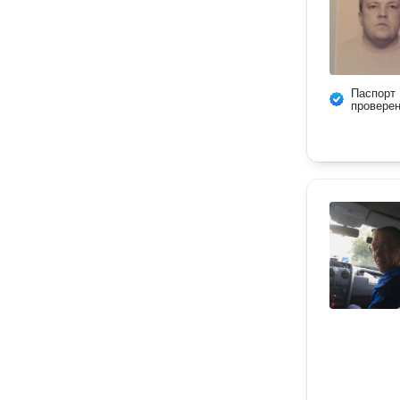
Паспорт
провере