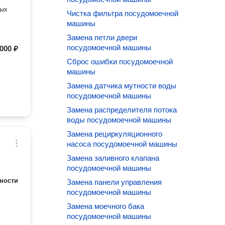
ных
Чистка фильтра посудомоечной
машины
Замена петли двери
посудомоечной машины
000 ₽
Сброс ошибки посудомоечной
машины
Замена датчика мутности воды
посудомоечной машины
Замена распределителя потока
воды посудомоечной машины
Замена рециркуляционного
насоса посудомоечной машины
Замена заливного клапана
посудомоечной машины
ности
Замена панели управления
посудомоечной машины
Замена моечного бака
посудомоечной машины