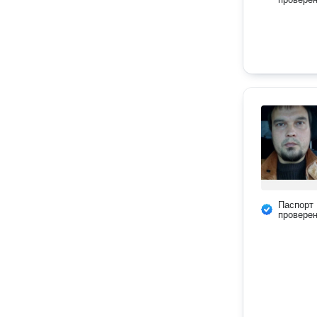
Паспорт
провере