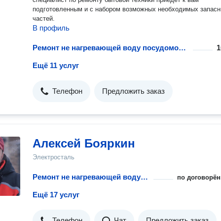
подготовленным и с набором возможных необходимых запас
частей.
В профиль
Ремонт не нагревающей воду посудомоечной машины
1
Ещё 11 услуг
Телефон
Предложить заказ
Алексей Бояркин
Электросталь
Ремонт не нагревающей воду посудомоечной машины
по договорён
Ещё 17 услуг
Телефон
Чат
Предложить заказ