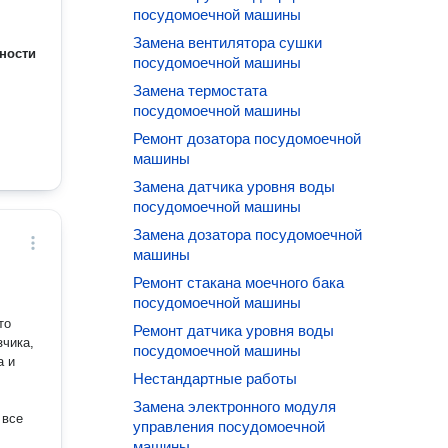
посудомоечной машины
Замена вентилятора сушки
ности
посудомоечной машины
Замена термостата
посудомоечной машины
Ремонт дозатора посудомоечной
машины
Замена датчика уровня воды
посудомоечной машины
Замена дозатора посудомоечной
машины
Ремонт стакана моечного бака
посудомоечной машины
то
Ремонт датчика уровня воды
чика,
посудомоечной машины
а и
Нестандартные работы
Замена электронного модуля
 все
управления посудомоечной
машины