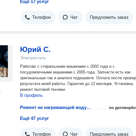
Ещё 17 услуг
Телефон
Чат
Предложить заказ
Юрий С.
Электросталь
Работаю с стиральными машинами с 2002 года и с
посудомоечными машинами с 2005 года. Запчасти есть как
оригинальные так и аналоги подешевле. Оплата после проверки
результата моей работы. Гарантия до 12 месяцев. Установка,
ремонт бытовой техники
н
В профиль
Ремонт не нагревающей воду посудомоечной машины
по договорён
Ещё 47 услуг
Телефон
Чат
Предложить заказ