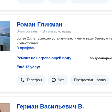
Роман Гликман
Электросталь
·
В сети
20 ч. назад
Более 20 лет успешно устанавливаю и чиню вашу бытовую т
и электронику
В профиль
Ремонт не нагревающей воду посудомоечной машины
по договорён
Ещё 13 услуг
Телефон
Чат
Предложить заказ
Герман Васильевич В.