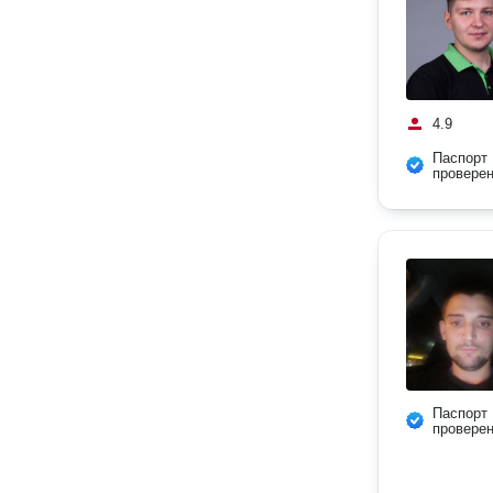
4.9
Паспорт
провере
Паспорт
провере