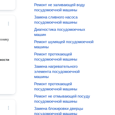
Ремонт не заливающей воду
посудомоечной машины
Замена сливного насоса
посудомоечной машины
Диагностика посудомоечных
машин
ехнику
Ремонт шумящей посудомоечной
машины
Ремонт протекающей
посудомоечной машины
ности
Замена нагревательного
элемента посудомоечной
машины
Ремонт протекающей
посудомоечной машины
Ремонт не отмывающей посуду
посудомоечной машины
Замена блокировки дверцы
посудомоечной машины