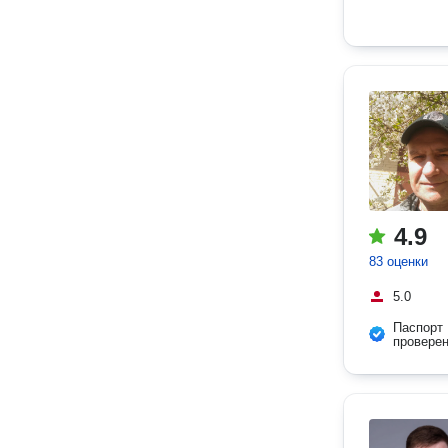
4.9
83 оценки
5.0
Паспорт
провере