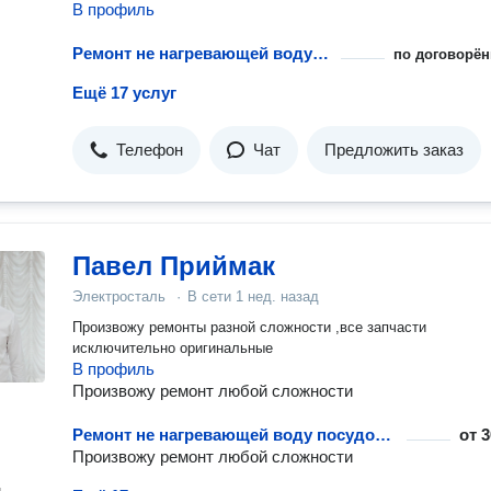
В профиль
Ремонт не нагревающей воду посудомоечной машины
по договорён
Ещё 17 услуг
Телефон
Чат
Предложить заказ
Павел Приймак
Электросталь
·
В сети
1 нед. назад
Произвожу ремонты разной сложности ,все запчасти
исключительно оригинальные
В профиль
Произвожу ремонт любой сложности
Ремонт не нагревающей воду посудомоечной машины
от
3
Произвожу ремонт любой сложности
н