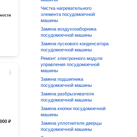
Чистка нагревательного
элемента посудомоечной
ности
машины
Замена воздухозаборника
посудомоечной машины
Замена пускового конденсатора
посудомоечной машины
Ремонт электронного модуля
управления посудомоечной
машины
Замена подшипника
посудомоечной машины
Замена разбрызгивателя
посудомоечной машины
Замена кнопки посудомоечной
машины
000 ₽
Замена уплотнителя дверцы
посудомоечной машины