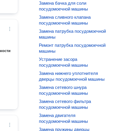
Замена бачка для соли
посудомоечной машины
Замена сливного клапана
посудомоечной машины
Замена патрубка посудомоечной
машины
Ремонт патрубка посудомоечной
ности
машины
Устранение засора
посудомоечной машины
Замена нижнего уплотнителя
дверцы посудомоечной машины
Замена сетевого шнура
посудомоечной машины
Замена сетевого фильтра
посудомоечной машины
Замена двигателя
посудомоечной машины
Замена пружины дверцы