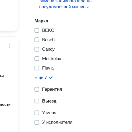
Замена заливного шланга
посудомоечной машины
Марка
BEKO
Bosch
Candy
Electrolux
Flavia
Ещё 7
Гарантия
Выезд
ности
У меня
У исполнителя