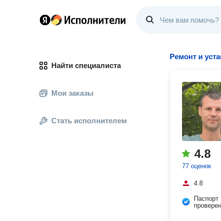
Ремонт и уст
Найти специалиста
Мои заказы
Стать исполнителем
4.8
77 оценок
4.8
Паспорт
провере