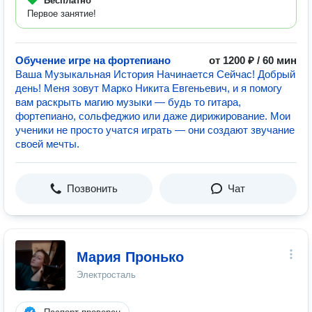
Бесплатно
Первое занятие!
Обучение игре на фортепиано
от 1200 ₽ / 60 мин
Ваша Музыкальная История Начинается Сейчас! Добрый
день! Меня зовут Марко Никита Евгеньевич, и я помогу
вам раскрыть магию музыки — будь то гитара,
фортепиано, сольфеджио или даже дирижирование. Мои
ученики не просто учатся играть — они создают звучание
своей мечты.
Позвонить
Чат
Мария Пронько
Электросталь