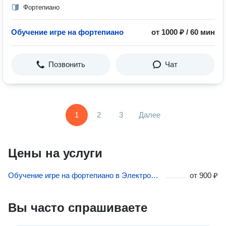
Фортепиано
Обучение игре на фортепиано
от 1000 ₽ / 60 мин
Позвонить
Чат
1
2
3
Далее
Цены на услуги
Обучение игре на фортепиано в Электростали
от
900 ₽
Вы часто спрашиваете