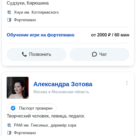
Судзуки, Кирюшина
Хнуи им. Котляревского
Фортепиано
Обучение игре на фортепиано
от 2000 ₽ / 60 мин
Позвонить
Чат
Александра Зотова
Москва и Московская область
Паспорт проверен
Творческий человек, певица, педагог.
РАМ им. Гнесиных, дирижёр хора
Фортепиано