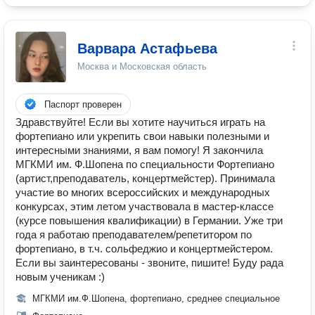
Варвара Астафьева
Москва и Московская область
Паспорт проверен
Здравствуйте! Если вы хотите научиться играть на
фортепиано или укрепить свои навыки полезными и
интересными знаниями, я вам помогу! Я закончила
МГКМИ им. Ф.Шопена по специальности Фортепиано
(артист,преподаватель, концертмейстер). Принимала
участие во многих всероссийских и международных
конкурсах, этим летом участвовала в мастер-классе
(курсе повышения квалификации) в Германии. Уже три
года я работаю преподавателем/репетитором по
фортепиано, в т.ч. сольфеджио и концертмейстером.
Если вы заинтересованы - звоните, пишите! Буду рада
новым ученикам :)
МГКМИ им.Ф.Шопена, фортепиано, среднее специальное