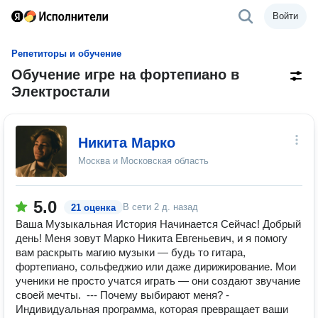
Войти
Репетиторы и обучение
Обучение игре на фортепиано в
Электростали
Никита Марко
Москва и Московская область
5.0
В сети
2 д. назад
21 оценка
Ваша Музыкальная История Начинается Сейчас! Добрый
день! Меня зовут Марко Никита Евгеньевич, и я помогу
вам раскрыть магию музыки — будь то гитара,
фортепиано, сольфеджио или даже дирижирование. Мои
ученики не просто учатся играть — они создают звучание
своей мечты. --- Почему выбирают меня? -
Индивидуальная программа, которая превращает ваши