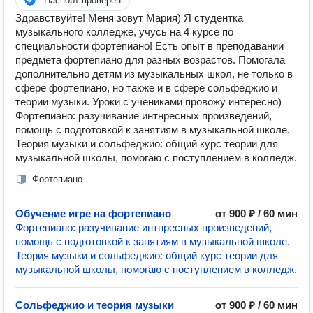
Паспорт проверен
Здравствуйте! Меня зовут Мария) Я студентка
музыкального колледже, учусь на 4 курсе по
специальности фортепиано! Есть опыт в преподавании
предмета фортепиано для разных возрастов. Помогала
дополнительно детям из музыкальных школ, не только в
сфере фортепиано, но также и в сфере сольфеджио и
теории музыки. Уроки с учениками провожу интересно)
Фортепиано: разучивание интнресных произведений,
помощь с подготовкой к занятиям в музыкальной школе.
Теория музыки и сольфеджио: общий курс теории для
музыкальной школы, помогаю с поступлением в колледж.
Фортепиано
Обучение игре на фортепиано
от 900 ₽ / 60 мин
Фортепиано: разучивание интнресных произведений,
помощь с подготовкой к занятиям в музыкальной школе.
Теория музыки и сольфеджио: общий курс теории для
музыкальной школы, помогаю с поступлением в колледж.
Сольфеджио и теория музыки
от 900 ₽ / 60 мин