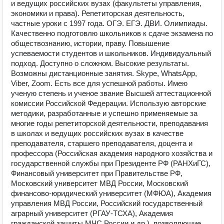
и ведущих российских вузах (факультеты управления,
экономики и права). Репетиторская деятельность,
частные уроки с 1997 года. ОГЭ. ЕГЭ. ДВИ. Олимпиады.
Качественно подготовлю школьников к сдаче экзамена по
обществознанию, истории, праву. Повышение
успеваемости студентов и школьников. Индивидуальный
подход. Доступно о сложном. Высокие результаты.
Возможны дистанционные занятия. Skype, WhatsApp,
Viber, Zoom. Есть все для успешной работы. Имею
ученую степень и ученое звание Высшей аттестационной
комиссии Российской Федерации. Использую авторские
методики, разработанные и успешно применяемые за
многие годы репетиторской деятельности, преподавания
в школах и ведущих российских вузах в качестве
преподавателя, старшего преподавателя, доцента и
профессора (Российская академия народного хозяйства и
государственной службы при Президенте РФ (РАНХиГС),
Финансовый университет при Правительстве РФ,
Московский университет МВД России, Московский
финансово-юридический университет (МФЮА), Академия
управления МВД России, Российский государственный
аграрный университет (РГАУ-ТСХА), Академия
гражданской защиты МЧС России и др.), позволяющие