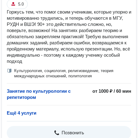
5.0
Горжусь тем, что помог своим ученикам, которые упорно и
мотивированно трудились, и теперь обучаются в МГУ,
РУДН и ВШЭ! 90+ это действительно сложно, но,
поверьте, возможно! На занятиях разбираем теорию и
обязательно закрепляем практикой! Требую выполнения
домашних заданий, разбираем ошибки, возвращаемся к
пройденному материалу, использую презентации. Но, всё
индивидуально - поэтому к каждому ученику особый
подход
Культурология, социология, религиоведение, теория
международных отношений, политология
Занятие по культурологии с
от 1000 ₽ / 60 мин
репетитором
Ещё 4 услуги
Позвонить