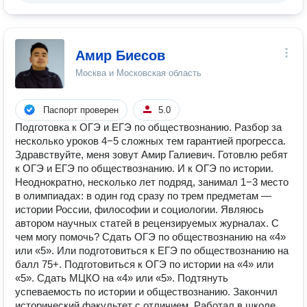
Амир Биесов
Москва и Московская область
Паспорт проверен
5.0
Подготовка к ОГЭ и ЕГЭ по обществознанию. Разбор за
несколько уроков 4−5 сложных тем гарантией прогресса.
Здравствуйте, меня зовут Амир Галиевич. Готовлю ребят
к ОГЭ и ЕГЭ по обществознанию. И к ОГЭ по истории.
Неоднократно, несколько лет подряд, занимал 1−3 место
в олимпиадах: в один год сразу по трем предметам —
истории России, философии и социологии. Являюсь
автором научных статей в рецензируемых журналах. С
чем могу помочь? Сдать ОГЭ по обществознанию на «4»
или «5». Или подготовиться к ЕГЭ по обществознанию на
балл 75+. Подготовиться к ОГЭ по истории на «4» или
«5». Сдать МЦКО на «4» или «5». Подтянуть
успеваемость по истории и обществознанию. Закончил
исторический факультет с отличием. Работал в школе,