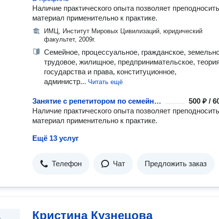
Наличие практического опыта позволяет преподносит
материал применительно к практике.
ИМЦ, Институт Мировых Цивилизаций, юридический
факультет, 2009г.
Семейное, процессуальное, гражданское, земельно
трудовое, жилищное, предпринимательское, теори
государства и права, конституционное,
администр...
Читать ещё
Занятие с репетитором по семейному праву
500 ₽ / 
Наличие практического опыта позволяет преподносит
материал применительно к практике.
Ещё 13 услуг
Телефон
Чат
Предложить заказ
Кристина Кузнецова