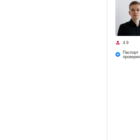
4.9
Паспорт
провере