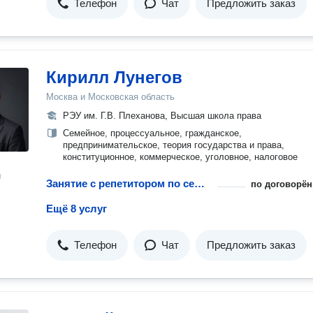
Телефон
Чат
Предложить заказ
Кирилл Лунегов
Москва и Московская область
РЭУ им. Г.В. Плеханова, Высшая школа права
Семейное, процессуальное, гражданское,
предпринимательское, теория государства и права,
конституционное, коммерческое, уголовное, налоговое
н
Занятие с репетитором по семейному праву
по договорён
Ещё 8 услуг
Телефон
Чат
Предложить заказ