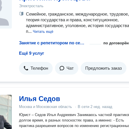
Электросталь
Семейное, гражданское, международное, трудовое,
теория государства и права, конституционное,
административное, уголовное, история государства
п...
Читать ещё
Занятие с репетитором по семейному праву
по договорён
Ещё 9 услуг
Телефон
Чат
Предложить заказ
Илья Седов
Москва и Московская область
·
В сети
2 нед. назад
Юрист – Седов Илья Андреевич Занимаюсь частной практикой уже
долгое время, в разных плоскостях права, а именно: - Есть
практика разрешения вопросов по изменению регистрационны