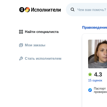
Правоведение
Найти специалиста
Мои заказы
Стать исполнителем
4.3
15 оценок
Паспорт
провере