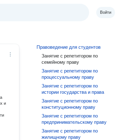
Войти
Правоведение для студентов
Занятие с репетитором по
семейному праву
Занятие с репетитором по
процессуальному праву
Занятие с репетитором по
истории государства и права
ла
Занятие с репетитором по
х и
конституционному праву
ти
Занятие с репетитором по
предпринимательскому праву
Занятие с репетитором по
жилищному праву