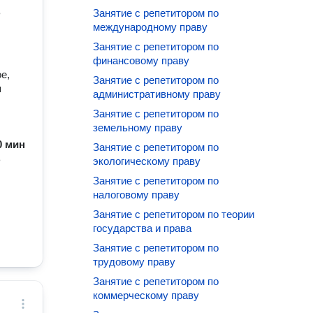
ь
Занятие с репетитором по
международному праву
Занятие с репетитором по
финансовому праву
е,
Занятие с репетитором по
я
административному праву
Занятие с репетитором по
земельному праву
60 мин
Занятие с репетитором по
ь
экологическому праву
Занятие с репетитором по
налоговому праву
Занятие с репетитором по теории
государства и права
Занятие с репетитором по
трудовому праву
Занятие с репетитором по
коммерческому праву