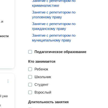
Занятие с репетитором по
криминалистике
Занятие с репетитором по
уголовному праву
 и
Занятие с репетитором по
гражданскому праву
Занятие с репетитором по
ности
муниципальному праву
Педагогическое образование
Кто занимается
Ребенок
Школьник
Студент
Взрослый
Длительность занятия
х