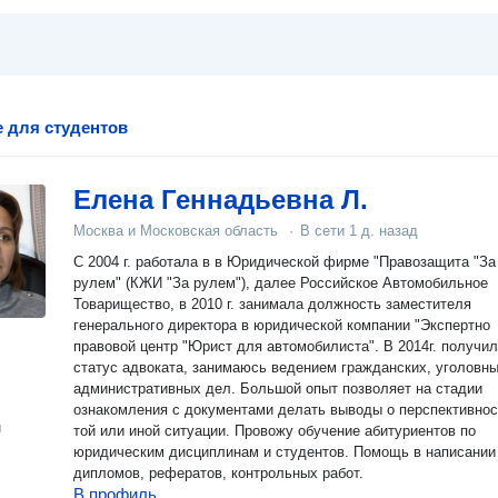
 для студентов
Елена Геннадьевна Л.
Москва и Московская область
·
В сети
1 д. назад
С 2004 г. работала в в Юридической фирме "Правозащита "За
рулем" (КЖИ "За рулем"), далее Российское Автомобильное
Товарищество, в 2010 г. занимала должность заместителя
генерального директора в юридической компании "Экспертно
правовой центр "Юрист для автомобилиста". В 2014г. получи
статус адвоката, занимаюсь ведением гражданских, уголовны
административных дел. Большой опыт позволяет на стадии
ознакомления с документами делать выводы о перспективнос
н
той или иной ситуации. Провожу обучение абитуриентов по
юридическим дисциплинам и студентов. Помощь в написании
дипломов, рефератов, контрольных работ.
В профиль