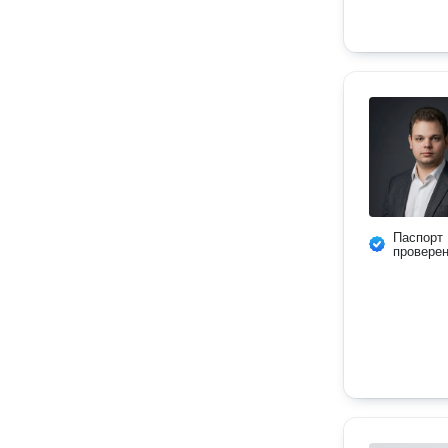
Паспорт
провере