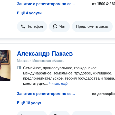
Занятие с репетитором по семейному праву
от
1500 ₽ / 
Ещё 4 услуги
Телефон
Чат
Предложить заказ
Александр Пакаев
Москва и Московская область
Семейное, процессуальное, гражданское,
международное, земельное, трудовое, жилищное,
предпринимательское, теория государства и права,
конституцио...
Читать ещё
Занятие с репетитором по семейному праву
по договорён
Ещё 18 услуг