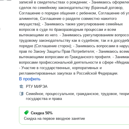
записей в свидетельствах о рождении; - Занимаюсь оформл
сделок по семейному законодательству (Брачный договор,
Соглашение о порядке общения с ребенком, Соглашение об у
алиментов, Соглашение о разделе совместно нажитого
имущества); - Занимаюсь также урегулирование семейных
н
вопросов в суде по бракоразводным процессам и всем
вытекающими из него. - Занимаюсь урегулированием вопросо
трудовому законодательству как в судебном, так и в досуде
порядке (Соглашение сторон); - Занимаюсь вопросами в нару
прав по Закону Защиты Прав Потребителя; - Занимаюсь всем
вытекающими вопросами из Гражданского профиля. - Занима
вопросами профессиональной деятельности в сфере «Медиа
- Участие в государственных, корпоративных и
регламентированных закупках в Российской Федерации.
В профиль
РТУ МИРЭА
Семейное, процессуальное, гражданское, трудовое, теор
государства и права
Скидка
50%
Скидка на первое вводное занятие