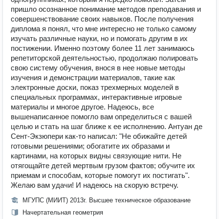
пришло осознанное понимание методов преподавания и
совершенствование своих навыков. После получения
диплома я понял, что мне интересно не только самому
изучать различные науки, но и помогать другим в их
постижении. Именно поэтому более 11 лет занимаюсь
репетиторской деятельностью, продолжаю полировать
свою систему обучения, внося в нее новые методы
изучения и демонстрации материалов, такие как
электронные доски, показ трехмерных моделей в
специальных программах, интерактивные игровые
материалы и многое другое. Надеюсь, все
вышенаписанное помогло вам определиться с вашей
целью и стать на шаг ближе к ее исполнению. Антуан де
Сент-Экзюпери как-то написал: "Не обижайте детей
готовыми решениями; обогатите их образами и
картинами, на которых видны связующие нити. Не
отягощайте детей мертвым грузом фактов; обучите их
приемам и способам, которые помогут их постигать".
Желаю вам удачи! И надеюсь на скорую встречу.
МГУПС (МИИТ) 2013г. Высшее техническое образование
Начертательная геометрия