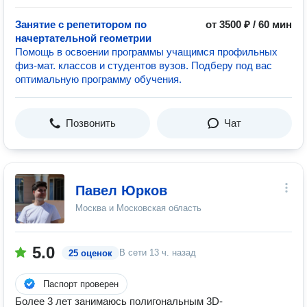
Занятие с репетитором по
от 3500 ₽ / 60 мин
начертательной геометрии
Помощь в освоении программы учащимся профильных
физ-мат. классов и студентов вузов. Подберу под вас
оптимальную программу обучения.
Позвонить
Чат
Павел Юрков
Москва и Московская область
5.0
В сети
13 ч. назад
25 оценок
Паспорт проверен
Более 3 лет занимаюсь полигональным 3D-