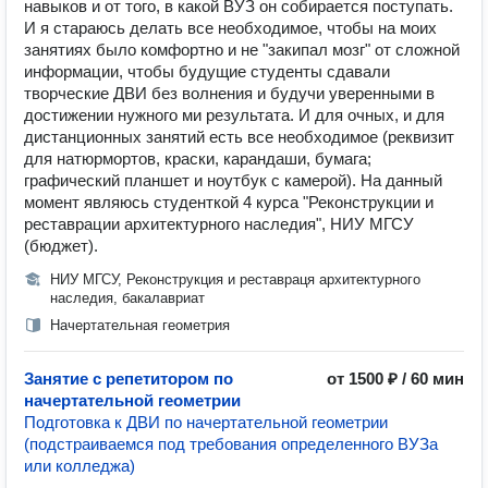
навыков и от того, в какой ВУЗ он собирается поступать.
И я стараюсь делать все необходимое, чтобы на моих
занятиях было комфортно и не "закипал мозг" от сложной
информации, чтобы будущие студенты сдавали
творческие ДВИ без волнения и будучи уверенными в
достижении нужного ми результата. И для очных, и для
дистанционных занятий есть все необходимое (реквизит
для натюрмортов, краски, карандаши, бумага;
графический планшет и ноутбук с камерой). На данный
момент являюсь студенткой 4 курса "Реконструкции и
реставрации архитектурного наследия", НИУ МГСУ
(бюджет).
НИУ МГСУ, Реконструкция и реставраця архитектурного
наследия, бакалавриат
Начертательная геометрия
Занятие с репетитором по
от 1500 ₽ / 60 мин
начертательной геометрии
Подготовка к ДВИ по начертательной геометрии
(подстраиваемся под требования определенного ВУЗа
или колледжа)