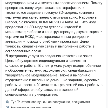
моделированием и инженерным проектированием. Помогу
превратить вашу идею, эскиз, фотографию или
техническое задание в готовую 3D-модель, комплект
чертежей или качественную визуализацию. Работаю в
Blender, SolidWorks, КОМПАС-3D и AutoCAD. Что могу
предложить: • 3D-модели деталей, изделий и
механизмов; • сборки и конструкторскую документацию; •
чертежи по ЕСКД; • фотореалистичные рендеры и
анимации; • помощь с учебными проектами. Ценю
точность, оперативную связь и выполнение работы в
согласованные сроки.
Я предлагаю услуги по созданию чертежей на заказ.
Цены обсуждаются индивидуально и зависят от
сложности работы. В спектр моих услуг входят обычные
и сборочные чертежи, аксонометрия, спецификации и
твердотельное моделирование. Также я выполняю
студенческие и школьные домашние задания, курсовые
работы и проекты. У меня есть трехлетний опыт работы в
данной сфере, и я обучаюсь на инженерной
специальности в университете.
ТулГУ, стрелково-пушечное вооружение, специалитет
Начертательная геометрия