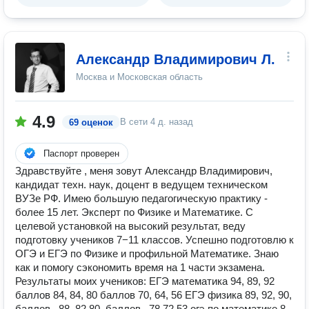
Александр Владимирович Л.
Москва и Московская область
4.9
В сети
4 д. назад
69 оценок
Паспорт проверен
Здравствуйте , меня зовут Александр Владимирович,
кандидат техн. наук, доцент в ведущем техническом
ВУЗе РФ. Имею большую педагогическую практику -
более 15 лет. Эксперт по Физике и Математике. С
целевой установкой на высокий результат, веду
подготовку учеников 7−11 классов. Успешно подготовлю к
ОГЭ и ЕГЭ по Физике и профильной Математике. Знаю
как и помогу сэкономить время на 1 части экзамена.
Результаты моих учеников: ЕГЭ математика 94, 89, 92
баллов 84, 84, 80 баллов 70, 64, 56 ЕГЭ физика 89, 92, 90,
баллов , 88, 82,80, баллов , 78,72,53 огэ по математике 8