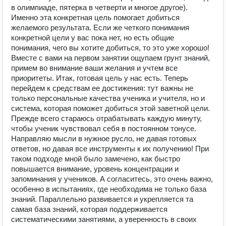
в олимпиаде, пятерка в четверти и многое другое).
Именно эта конкретная цель помогает добиться
желаемого результата. Если же четкого понимания
конкретной цели у вас пока нет, но есть общие
понимания, чего вы хотите добиться, то это уже хорошо!
Вместе с вами на первом занятии ощупаем грунт знаний,
примем во внимание ваши желания и учтем все
приоритеты. Итак, готовая цель у нас есть. Теперь
перейдем к средствам ее достижения: тут важны не
только персональные качества ученика и учителя, но и
система, которая поможет добиться этой заветной цели.
Прежде всего стараюсь отрабатывать каждую минуту,
чтобы ученик чувствовал себя в постоянном тонусе.
Направляю мысли в нужное русло, не давая готовых
ответов, но давая все инструменты к их получению! При
таком подходе мной было замечено, как быстро
повышается внимание, уровень концентрации и
запоминания у учеников. А согласитесь, это очень важно,
особенно в испытаниях, где необходима не только база
знаний. Параллельно развивается и укрепляется та
самая база знаний, которая поддерживается
систематическими занятиями, а уверенность в своих