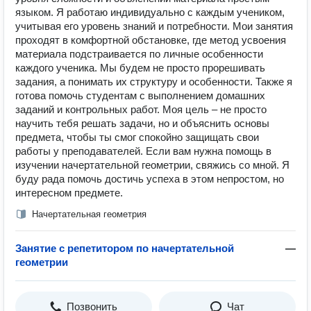
языком. Я работаю индивидуально с каждым учеником,
учитывая его уровень знаний и потребности. Мои занятия
проходят в комфортной обстановке, где метод усвоения
материала подстраивается по личные особенности
каждого ученика. Мы будем не просто прорешивать
задания, а понимать их структуру и особенности. Также я
готова помочь студентам с выполнением домашних
заданий и контрольных работ. Моя цель – не просто
научить тебя решать задачи, но и объяснить основы
предмета, чтобы ты смог спокойно защищать свои
работы у преподавателей. Если вам нужна помощь в
изучении начертательной геометрии, свяжись со мной. Я
буду рада помочь достичь успеха в этом непростом, но
интересном предмете.
Начертательная геометрия
Занятие с репетитором по начертательной
—
геометрии
Позвонить
Чат