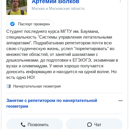
Артемий Волков
Москва и Московская область
Паспорт проверен
Студент последнего курса МГТУ им. Баумана,
специальность "Системы управления летательными
аппаратами". Подрабатываю репетитором почти всю
свою студенческую жизнь, успел "порепетировать" во
множестве областей, от занятий шахматами с
дошкольниками, до подготовки к ЕГЭ/ОГЭ, экзаменам в
вузах и олимпиадам. У меня хорошо получается
доносить информацию и находится на одной волне. Но
есть одно НО!
Начертательная геометрия
Занятие с репетитором по начертательной
—
геометрии
Позвонить
Чат