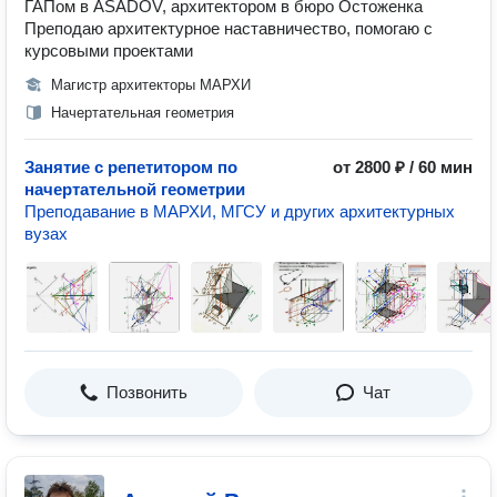
ГАПом в ASADOV, архитектором в бюро Остоженка
Преподаю архитектурное наставничество, помогаю с
курсовыми проектами
Магистр архитекторы МАРХИ
Начертательная геометрия
Занятие с репетитором по
от 2800 ₽ / 60 мин
начертательной геометрии
Преподавание в МАРХИ, МГСУ и других архитектурных
вузах
Позвонить
Чат