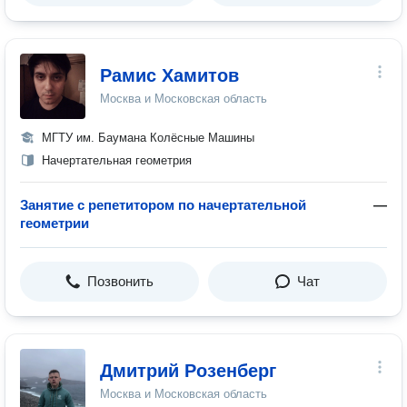
Рамис Хамитов
Москва и Московская область
МГТУ им. Баумана Колёсные Машины
Начертательная геометрия
Занятие с репетитором по начертательной
—
геометрии
Позвонить
Чат
Дмитрий Розенберг
Москва и Московская область