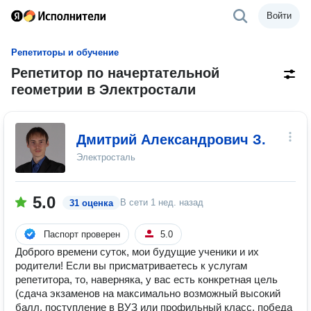
Войти
Репетиторы и обучение
Репетитор по начертательной
геометрии в Электростали
Дмитрий Александрович З.
Электросталь
5.0
В сети
1 нед. назад
31 оценка
Паспорт проверен
5.0
Доброго времени суток, мои будущие ученики и их
родители! Если вы присматриваетесь к услугам
репетитора, то, наверняка, у вас есть конкретная цель
(сдача экзаменов на максимально возможный высокий
балл, поступление в ВУЗ или профильный класс, победа