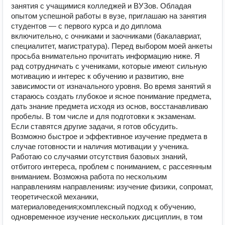
занятия с учащимися колледжей и ВУЗов. Обладая
опытом успешной работы в вузе, приглашаю на занятия
студентов — с первого курса и до диплома
включительно, с очниками и заочниками (бакалавриат,
специалитет, магистратура). Перед выбором моей анкеты
просьба внимательно прочитать информацию ниже. Я
рад сотрудничать с учениками, которые имеют сильную
мотивацию и интерес к обучению и развитию, вне
зависимости от изначального уровня. Во время занятий я
стараюсь создать глубокое и ясное понимание предмета,
дать знание предмета исходя из основ, восстанавливаю
пробелы. В том числе и для подготовки к экзаменам.
Если ставятся другие задачи, я готов обсудить.
Возможно быстрое и эффективное изучение предмета в
случае готовности и наличия мотивации у ученика.
Работаю со случаями отсутствия базовых знаний,
отбитого интереса, проблем с пониманием, с рассеянным
вниманием. Возможна работа по нескольким
направлениям направлениям: изучение физики, сопромат,
теоретической механики,
материаловедения;комплексный подход к обучению,
одновременное изучение нескольких дисциплин, в том