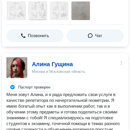
Позвонить
Чат
Алина Гущина
Москва и Московская область
Паспорт проверен
Меня зовут Алина, и я рада предложить свои услуги в
качестве репетитора по начертательной геометрии. Я
имею богатый опыт как в выполнении работ, так и в
обучении этому предметы и готова поделиться своими
знаниями с тобой! Я специализируюсь на подготовке
студентов к экзамену, точечной помощи в темах разного
уровня сложности и объяснении материала простым