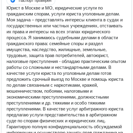
Паспорт проверен
Юрист в Москве и МО, юридические услуги по
гражданским спорам, услуги юриста уголовным делам.
Моя задача – представлять интересы клиента в судах и
государственных или частных учреждениях, отстаивать
их права и интересы на всех этапах юридического
процесса. Я занимаюсь судебными делами в области
гражданского права: семейные споры и раздел
имущества, наследство, жилищные, земельные,
трудовые, защита прав потребителей, автоюрист,
налоговые преступления - обладаю практическим опытом
работы со сложными и нестандартными делами. В
качестве услуги юриста по уголовным делам готов
предложить срочный выезд по Москве и помощь юриста
по делам связанным с наркотиками, кражей,
мошенничеством, побоями, налоговыми и
экономическими преступлениями, должностными
преступлениями и др. тяжкими и особо тяжкими
преступлениями. В качестве услуг арбитражного юриста
предлагаю услуги представительства в арбитражном
суде по спорам физических и юридических лиц.
Гарантирую полную конфиденциальность обсуждаемой
информации и осуществляю защиту прав гражданина на