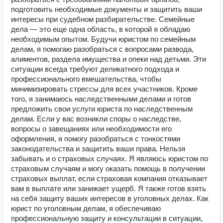
подготовить необходимые документы и защитить ваши
интересы при судебном разбирательстве. Семейные
дела — это еще одна область, в которой я обладаю
необходимым опытом. Будучи юристом по семейным
делам, я помогаю разобраться с вопросами развода,
алиментов, раздела имущества и опеки над детьми. Эти
ситуации всегда требуют деликатного подхода и
профессионального вмешательства, чтобы
минимизировать стрессы для всех участников. Кроме
того, я занимаюсь наследственными делами и готов
предложить свои услуги юриста по наследственным
делам. Если у вас возникли споры о наследстве,
вопросы о завещаниях или необходимости его
оформления, я помогу разобраться с тонкостями
законодательства и защитить ваши права. Нельзя
забывать и о страховых случаях. Я являюсь юристом по
страховым случаям и могу оказать помощь в получении
страховых выплат, если страховая компания отказывает
вам в выплате или занижает ущерб. Я также готов взять
на себя защиту ваших интересов в уголовных делах. Как
юрист по уголовным делам, я обеспечиваю
профессиональную защиту и консультации в ситуации,