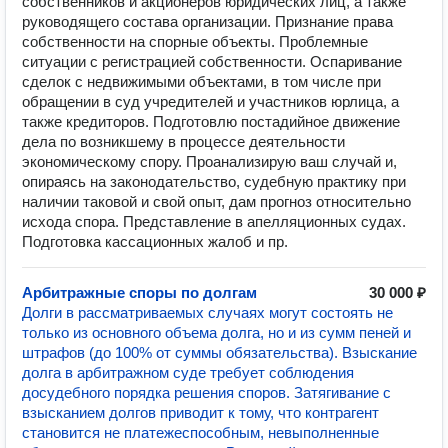
собственников и акционеров юридических лиц, а также
руководящего состава организации. Признание права
собственности на спорные объекты. Проблемные
ситуации с регистрацией собственности. Оспаривание
сделок с недвижимыми объектами, в том числе при
обращении в суд учредителей и участников юрлица, а
также кредиторов. Подготовлю постадийное движение
дела по возникшему в процессе деятельности
экономическому спору. Проанализирую ваш случай и,
опираясь на законодательство, судебную практику при
наличии таковой и свой опыт, дам прогноз относительно
исхода спора. Представление в апелляционных судах.
Подготовка кассационных жалоб и пр.
Арбитражные споры по долгам
30 000 ₽
Долги в рассматриваемых случаях могут состоять не
только из основного объема долга, но и из сумм пеней и
штрафов (до 100% от суммы обязательства). Взыскание
долга в арбитражном суде требует соблюдения
досудебного порядка решения споров. Затягивание с
взысканием долгов приводит к тому, что контрагент
становится не платежеспособным, невыполненные