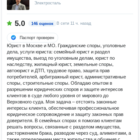
Электросталь
5.0
В сети
11 ч. назад
146 оценок
Паспорт проверен
Юрист в Москве и МО. Гражданские споры, уголовные
дела, услуги юриста: семейный юрист и раздел
имущества, выезд по уголовным делам, юрист по
наследству, жилищный юрист, земельные споры,
автоюрист и ДТП, трудовое право, защита прав
потребителей, арбитражный юрист, административные
споры, строительные споры. Обладаю опытом в
разрешении юридических споров и защите интересов
клиентов в суде любого уровня от мирового до
Верховного суда. Моя задача – отстоять законные
интересы клиента, обеспечивая профессиональное
юридическое сопровождение и защиту законных прав
доверителя. В семейных спорах я помогаю клиентам
решать вопросы, связанные с разделом имущества,
расторжением брака, разводом через суд, алиментами, а
также определением места жительства и общения с