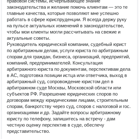
правовой системы, исчерпывающее знание
законодательства и желание помочь клиентам — это те
главные качества, которые позволяют мне успешно
работать в сфере юриспруденции. Я всегда держу руку
на пульсе актуальных изменений в законодательстве,
чтобы мои клиенты могли рассчитывать на свежие и
актуальные советы.
Руководитель юридической компании, судебный юрист
по арбитражным делам, услуги юриста по арбитражным
спорам для граждан, бизнеса, организаций, предприятий,
компаний, предпринимателей. Консультация
арбитражного юриста по документам, перспективам дела
в АС, подготовка позиции истца или ответчика, выход в
арбитражный суд, сопровождение юристом дел в
арбитражном суде Москвы, Московской области или
субъектов РФ. Разрешение юридических споров по
договорам между юридическими лицами, строительным
спорам, банкротству через суд, споров с налоговой и гос.
организациями и др. Задайте вопросы арбитражному
юристу по телефону, запишитесь на встречу - дам
честную оценку перспектив в суде, обеспечу
представительство.