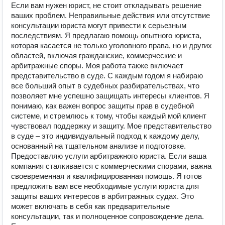
Если вам нужен юрист, не стоит откладывать решение
ваших проблем. Неправильные действия или отсутствие
консультации юриста могут привести к серьезным
последствиям. Я предлагаю помощь опытного юриста,
которая касается не только уголовного права, но и других
областей, включая гражданские, коммерческие и
арбитражные споры. Моя работа также включает
представительство в суде. С каждым годом я набираю
все больший опыт в судебных разбирательствах, что
позволяет мне успешно защищать интересы клиентов. Я
понимаю, как важен вопрос защиты прав в судебной
системе, и стремлюсь к тому, чтобы каждый мой клиент
чувствовал поддержку и защиту. Мое представительство
в суде – это индивидуальный подход к каждому делу,
основанный на тщательном анализе и подготовке.
Предоставляю услуги арбитражного юриста. Если ваша
компания сталкивается с коммерческими спорами, важна
своевременная и квалифицированная помощь. Я готов
предложить вам все необходимые услуги юриста для
защиты ваших интересов в арбитражных судах. Это
может включать в себя как предварительные
консультации, так и полноценное сопровождение дела.