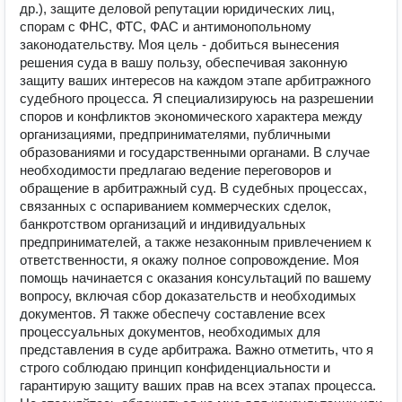
др.), защите деловой репутации юридических лиц,
спорам с ФНС, ФТС, ФАС и антимонопольному
законодательству. Моя цель - добиться вынесения
решения суда в вашу пользу, обеспечивая законную
защиту ваших интересов на каждом этапе арбитражного
судебного процесса. Я специализируюсь на разрешении
споров и конфликтов экономического характера между
организациями, предпринимателями, публичными
образованиями и государственными органами. В случае
необходимости предлагаю ведение переговоров и
обращение в арбитражный суд. В судебных процессах,
связанных с оспариванием коммерческих сделок,
банкротством организаций и индивидуальных
предпринимателей, а также незаконным привлечением к
ответственности, я окажу полное сопровождение. Моя
помощь начинается с оказания консультаций по вашему
вопросу, включая сбор доказательств и необходимых
документов. Я также обеспечу составление всех
процессуальных документов, необходимых для
представления в суде арбитража. Важно отметить, что я
строго соблюдаю принцип конфиденциальности и
гарантирую защиту ваших прав на всех этапах процесса.