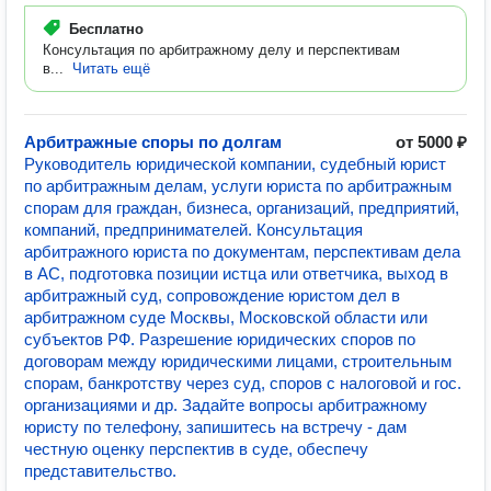
Бесплатно
Консультация по арбитражному делу и перспективам
в...
Читать ещё
Арбитражные споры по долгам
от 5000 ₽
Руководитель юридической компании, судебный юрист
по арбитражным делам, услуги юриста по арбитражным
спорам для граждан, бизнеса, организаций, предприятий,
компаний, предпринимателей. Консультация
арбитражного юриста по документам, перспективам дела
в АС, подготовка позиции истца или ответчика, выход в
арбитражный суд, сопровождение юристом дел в
арбитражном суде Москвы, Московской области или
субъектов РФ. Разрешение юридических споров по
договорам между юридическими лицами, строительным
спорам, банкротству через суд, споров с налоговой и гос.
организациями и др. Задайте вопросы арбитражному
юристу по телефону, запишитесь на встречу - дам
честную оценку перспектив в суде, обеспечу
представительство.