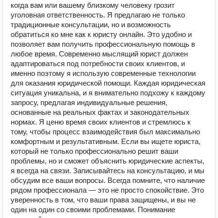
когда вам или вашему близкому человеку грозит
уголовная ответственность. Я предлагаю не только
традиционные консультации, но и возможность
обратиться ко мне как к юристу онлайн. Это удобно и
позволяет вам получить профессиональную помощь в
любое время. Современно мыслящий юрист должен
адаптироваться под потребности своих клиентов, и
именно поэтому я использую современные технологии
для оказания юридической помощи. Каждая юридическая
ситуация уникальна, и я внимательно подхожу к каждому
запросу, предлагая индивидуальные решения,
основанные на реальных фактах и законодательных
нормах. Я ценю время своих клиентов и стремлюсь к
тому, чтобы процесс взаимодействия был максимально
комфортным и результативным. Если вы ищете юриста,
который не только профессионально решит ваши
проблемы, но и сможет объяснить юридические аспекты,
я всегда на связи. Записывайтесь на консультацию, и мы
обсудим все ваши вопросы. Всегда помните, что наличие
рядом профессионала — это не просто спокойствие. Это
уверенность в том, что ваши права защищены, и вы не
один на один со своими проблемами. Понимание