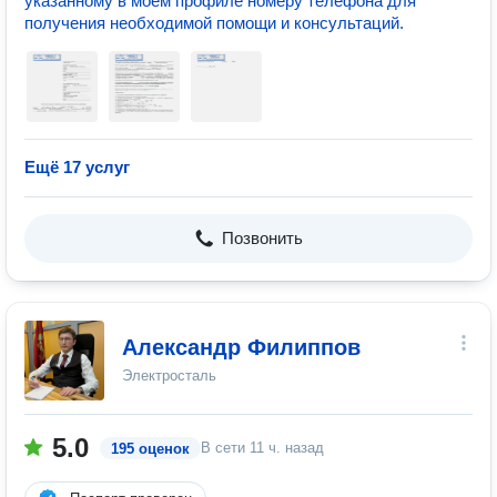
указанному в моем профиле номеру телефона для
получения необходимой помощи и консультаций.
Ещё 17 услуг
Позвонить
Александр Филиппов
Электросталь
5.0
В сети
11 ч. назад
195 оценок