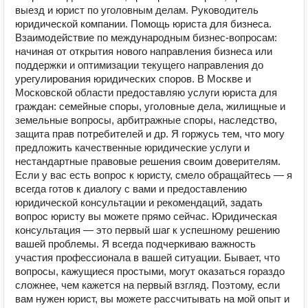
выезд и юрист по уголовным делам. Руководитель
юридической компании. Помощь юриста для бизнеса.
Взаимодействие по международным бизнес-вопросам:
начиная от открытия нового направления бизнеса или
поддержки и оптимизации текущего направления до
урегулирования юридических споров. В Москве и
Московской области предоставляю услуги юриста для
граждан: семейные споры, уголовные дела, жилищные и
земельные вопросы, арбитражные споры, наследство,
защита прав потребителей и др. Я горжусь тем, что могу
предложить качественные юридические услуги и
нестандартные правовые решения своим доверителям.
Если у вас есть вопрос к юристу, смело обращайтесь — я
всегда готов к диалогу с вами и предоставлению
юридической консультации и рекомендаций, задать
вопрос юристу вы можете прямо сейчас. Юридическая
консультация — это первый шаг к успешному решению
вашей проблемы. Я всегда подчеркиваю важность
участия профессионала в вашей ситуации. Бывает, что
вопросы, кажущиеся простыми, могут оказаться гораздо
сложнее, чем кажется на первый взгляд. Поэтому, если
вам нужен юрист, вы можете рассчитывать на мой опыт и