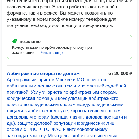
Не стесняйтесь обращаться ко мне для консультации или
назначения встречи. Я готов работать как в онлайн-
формате, так и в офисе. Вы можете позвонить по
указанному в моем профиле номеру телефона для
получения необходимой помощи и консультаций.
Бесплатно
Консультация по арбитражному спору при
заключении...
Читать ещё
Арбитражные споры по долгам
от 20 000 ₽
Арбитражный юрист в Москве и МО, юрист по
арбитражным делам с опытом и многолетней судебной
практикой. Услуги юриста по арбитражным спорам,
юридическая помощь и консультации арбитражного
юриста по юридическим спорам между юридическими
лицами в арбитражном суде, корпоративным спорам,
договорным спорам (аренда, лизинг, договор поставки и
др.), защите деловой репутации юридических лиц,
спорам с ФНС, ФТС, ФАС и антимонопольному
законодательству. Моя цель - добиться вынесения