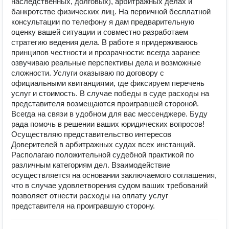
наследственных, долговых), арбитражных делах и
банкротстве физических лиц. На первичной бесплатной
консультации по телефону я дам предварительную
оценку вашей ситуации и совместно разработаем
стратегию ведения дела. В работе я придерживаюсь
принципов честности и прозрачности: всегда заранее
озвучиваю реальные перспективы дела и возможные
сложности. Услуги оказываю по договору с
официальными квитанциями, где фиксируем перечень
услуг и стоимость. В случае победы в суде расходы на
представителя возмещаются проигравшей стороной.
Всегда на связи в удобном для вас мессенджере. Буду
рада помочь в решении ваших юридических вопросов!
Осуществляю представительство интересов
Доверителей в арбитражных судах всех инстанций.
Располагаю положительной судебной практикой по
различным категориям дел. Взаимодействие
осуществляется на основании заключаемого соглашения,
что в случае удовлетворения судом ваших требований
позволяет отнести расходы на оплату услуг
представителя на проигравшую сторону.