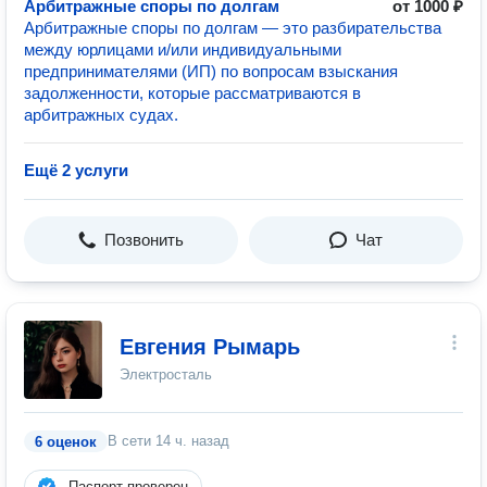
Арбитражные споры по долгам
от 1000 ₽
Арбитражные споры по долгам — это разбирательства
между юрлицами и/или индивидуальными
предпринимателями (ИП) по вопросам взыскания
задолженности, которые рассматриваются в
арбитражных судах.
Ещё 2 услуги
Позвонить
Чат
Евгения Рымарь
Электросталь
В сети
14 ч. назад
6 оценок
Паспорт проверен