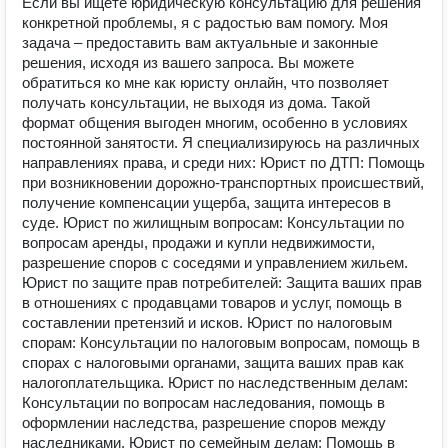
Если вы ищете юридическую консультацию для решения
конкретной проблемы, я с радостью вам помогу. Моя
задача – предоставить вам актуальные и законные
решения, исходя из вашего запроса. Вы можете
обратиться ко мне как юристу онлайн, что позволяет
получать консультации, не выходя из дома. Такой
формат общения выгоден многим, особенно в условиях
постоянной занятости. Я специализируюсь на различных
направлениях права, и среди них: Юрист по ДТП: Помощь
при возникновении дорожно-транспортных происшествий,
получение компенсации ущерба, защита интересов в
суде. Юрист по жилищным вопросам: Консультации по
вопросам аренды, продажи и купли недвижимости,
разрешение споров с соседями и управлением жильем.
Юрист по защите прав потребителей: Защита ваших прав
в отношениях с продавцами товаров и услуг, помощь в
составлении претензий и исков. Юрист по налоговым
спорам: Консультации по налоговым вопросам, помощь в
спорах с налоговыми органами, защита ваших прав как
налогоплательщика. Юрист по наследственным делам:
Консультации по вопросам наследования, помощь в
оформлении наследства, разрешение споров между
наследниками. Юрист по семейным делам: Помощь в