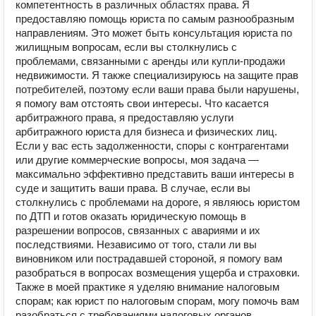
компетентность в различных областях права. Я
предоставляю помощь юриста по самым разнообразным
направлениям. Это может быть консультация юриста по
жилищным вопросам, если вы столкнулись с
проблемами, связанными с аренды или купли-продажи
недвижимости. Я также специализируюсь на защите прав
потребителей, поэтому если ваши права были нарушены,
я помогу вам отстоять свои интересы. Что касается
арбитражного права, я предоставляю услуги
арбитражного юриста для бизнеса и физических лиц.
Если у вас есть задолженности, споры с контрагентами
или другие коммерческие вопросы, моя задача —
максимально эффективно представить ваши интересы в
суде и защитить ваши права. В случае, если вы
столкнулись с проблемами на дороге, я являюсь юристом
по ДТП и готов оказать юридическую помощь в
разрешении вопросов, связанных с авариями и их
последствиями. Независимо от того, стали ли вы
виновником или пострадавшей стороной, я помогу вам
разобраться в вопросах возмещения ущерба и страховки.
Также в моей практике я уделяю внимание налоговым
спорам; как юрист по налоговым спорам, могу помочь вам
разобраться с требованиями налоговых органов,