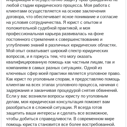
любой стадии юридического процесса. Моя работа с
клиентами осуществляется на основе заключения
договора, что обеспечивает ясное понимание и согласие
на условия сотрудничества. Я юрист с опытом и
положительной судебной практикой, и моя
профессиональная карьера развивалась на фоне
постоянного стремления к совершенствованию и
углублению знаний в различных юридических областях.
Мой опыт охватывает широкий спектр юридических
вопросов, и я горжусь тем, что могу оказать
квалифицированную помощь как частным лицам, так и
компаниям в самых разных ситуациях. Одной из
ключевых сфер моей практики является уголовное право.
Как юрист по уголовным спорам, я предоставляю помощь
клиентам на всех этапах уголовного процесса, начиная с
задержания и заканчивая процедурой снятия обвинений.
Если у вас возникли вопросы юристу по уголовным
делам, моя юридическая консультация поможет вам
разобраться в сложной ситуации. Я всегда готов
защитить ваши интересы и сделать все возможное,
чтобы добиться справедливости. В современном мире
помощь юриста становится все более востребованной.