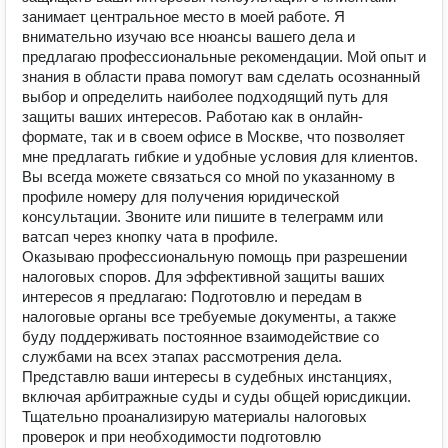
занимает центральное место в моей работе. Я
внимательно изучаю все нюансы вашего дела и
предлагаю профессиональные рекомендации. Мой опыт и
знания в области права помогут вам сделать осознанный
выбор и определить наиболее подходящий путь для
защиты ваших интересов. Работаю как в онлайн-
формате, так и в своем офисе в Москве, что позволяет
мне предлагать гибкие и удобные условия для клиентов.
Вы всегда можете связаться со мной по указанному в
профиле номеру для получения юридической
консультации. Звоните или пишите в телеграмм или
ватсап через кнопку чата в профиле.
Оказываю профессиональную помощь при разрешении
налоговых споров. Для эффективной защиты ваших
интересов я предлагаю: Подготовлю и передам в
налоговые органы все требуемые документы, а также
буду поддерживать постоянное взаимодействие со
службами на всех этапах рассмотрения дела.
Представлю ваши интересы в судебных инстанциях,
включая арбитражные суды и суды общей юрисдикции.
Тщательно проанализирую материалы налоговых
проверок и при необходимости подготовлю