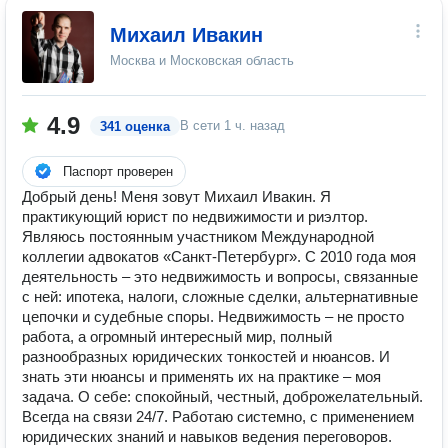
Михаил Ивакин
Москва и Московская область
4.9
В сети
1 ч. назад
341 оценка
Паспорт проверен
Добрый день! Меня зовут Михаил Ивакин. Я
практикующий юрист по недвижимости и риэлтор.
Являюсь постоянным участником Международной
коллегии адвокатов «Санкт-Петербург». С 2010 года моя
деятельность – это недвижимость и вопросы, связанные
с ней: ипотека, налоги, сложные сделки, альтернативные
цепочки и судебные споры. Недвижимость – не просто
работа, а огромный интересный мир, полный
разнообразных юридических тонкостей и нюансов. И
знать эти нюансы и применять их на практике – моя
задача. О себе: спокойный, честный, доброжелательный.
Всегда на связи 24/7. Работаю системно, с применением
юридических знаний и навыков ведения переговоров.