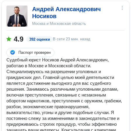
Андрей Александрович
Носиков
Москва и Московская область
4.9
В сети
23 мин. назад
392 оценки
Паспорт проверен
Судебный юрист Носиков Андрей Александрович,
работаю в Москве и Московской области.
Специализируюсь на разрешении уголовных и
гражданских дел. Главной целью моей деятельности
является достижение выгодного для вас судебного
решения. Занимаюсь различными уголовными делами,
включая преступления, связанные с незаконным
оборотом наркотиков, преступления с оружием, грабежи,
разбои, экономические правонарушения,
вымогательство, угоны и другие подобные случаи. Я
постоянно слежу за изменениями в законодательстве и
придерживаюсь строгих процедур, чтобы эффективно
защищать ваши интересы. Консультация с клиентами