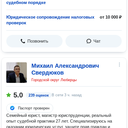
судебном порядке
Юридическое сопровождение налоговых
от 10 000 ₽
проверок
Позвонить
Чат
Михаил Александрович
Свердюков
Городской округ Люберцы
5.0
В сети
3 ч. назад
239 оценок
Паспорт проверен
Семейный юрист, магистр юриспруденции, реальный
опыт судебной практики 27 лет. Специализируюсь на
оказании юридических услуг, защите прав граждан и