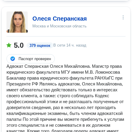
Олеся Сперанская
Москва и Московская область
5.0
В сети
14 ч. назад
379 оценок
Паспорт проверен
Адвокат Сперанская Олеся Михайловна. Магистр права
юридического факультета МГУ имени М.В. Ломоносова
Бакалавр права юридического факультета РАНХиГС при
Президенте РФ Являясь адвокатом, Олеся Михайловна,
имеет обязательство действовать только в интересах
своего клиента, а также: строго соблюдать Кодекс
профессиональной этики и не разглашать полученные от
доверителя сведения, раз в несколько лет проходить
квалификационные экзамены, быть членом адвокатской
палаты По этой причине вы можете прибегнуть к услугам
этого специалиста и не сомневаться в их должном
качестве. Кроме того, благодаря ордеру адвокат имеет