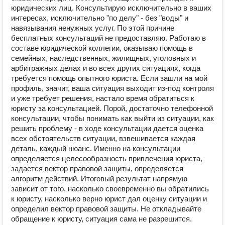
юридических лиц. Консультирую исключительно в ваших
интересах, исключительно "по делу" - без "воды" и
навязывания ненужных услуг. По этой причине
бесплатных консультаций не предоставляю. Работаю в
составе юридической коллегии, оказываю помощь в
семейных, наследственных, жилищных, уголовных и
арбитражных делах и во всех других ситуациях, когда
требуется помощь опытного юриста. Если зашли на мой
профиль, значит, ваша ситуация выходит из-под контроля
и уже требует решения, настало время обратиться к
юристу за консультацией. Порой, достаточно телефонной
консультации, чтобы понимать как выйти из ситуации, как
решить проблему - в ходе консультации дается оценка
всех обстоятельств ситуации, взвешивается каждая
деталь, каждый нюанс. Именно на консультации
определяется целесообразность привлечения юриста,
задается вектор правовой защиты, определяется
алгоритм действий. Итоговый результат напрямую
зависит от того, насколько своевременно вы обратились
к юристу, насколько верно юрист дал оценку ситуации и
определил вектор правовой защиты. Не откладывайте
обращение к юристу, ситуация сама не разрешится.