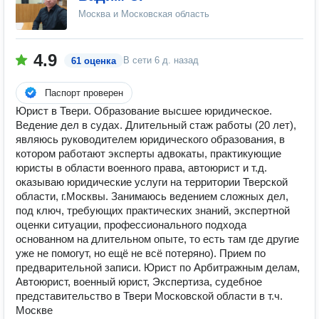
Москва и Московская область
4.9
В сети
6 д. назад
61 оценка
Паспорт проверен
Юрист в Твери. Образование высшее юридическое.
Ведение дел в судах. Длительный стаж работы (20 лет),
являюсь руководителем юридического образования, в
котором работают эксперты адвокаты, практикующие
юристы в области военного права, автоюрист и т.д.
оказываю юридические услуги на территории Тверской
области, г.Москвы. Занимаюсь ведением сложных дел,
под ключ, требующих практических знаний, экспертной
оценки ситуации, профессионального подхода
основанном на длительном опыте, то есть там где другие
уже не помогут, но ещё не всё потеряно). Прием по
предварительной записи. Юрист по Арбитражным делам,
Автоюрист, военный юрист, Экспертиза, судебное
представительство в Твери Московской области в т.ч.
Москве