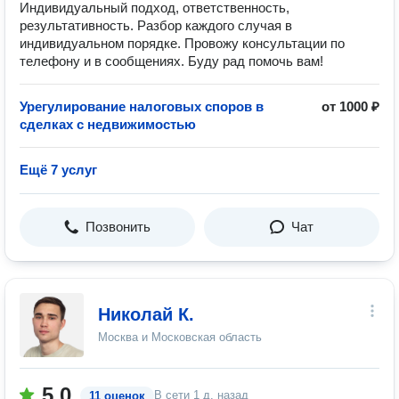
Индивидуальный подход, ответственность,
результативность. Разбор каждого случая в
индивидуальном порядке. Провожу консультации по
телефону и в сообщениях. Буду рад помочь вам!
Урегулирование налоговых споров в
от 1000 ₽
сделках с недвижимостью
Ещё 7 услуг
Позвонить
Чат
Николай К.
Москва и Московская область
5.0
В сети
1 д. назад
11 оценок