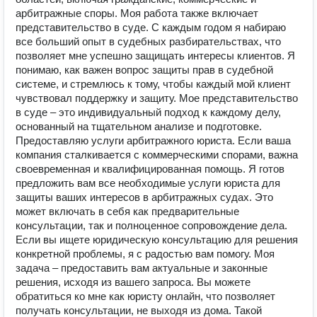
арбитражные споры. Моя работа также включает
представительство в суде. С каждым годом я набираю
все больший опыт в судебных разбирательствах, что
позволяет мне успешно защищать интересы клиентов. Я
понимаю, как важен вопрос защиты прав в судебной
системе, и стремлюсь к тому, чтобы каждый мой клиент
чувствовал поддержку и защиту. Мое представительство
в суде – это индивидуальный подход к каждому делу,
основанный на тщательном анализе и подготовке.
Предоставляю услуги арбитражного юриста. Если ваша
компания сталкивается с коммерческими спорами, важна
своевременная и квалифицированная помощь. Я готов
предложить вам все необходимые услуги юриста для
защиты ваших интересов в арбитражных судах. Это
может включать в себя как предварительные
консультации, так и полноценное сопровождение дела.
Если вы ищете юридическую консультацию для решения
конкретной проблемы, я с радостью вам помогу. Моя
задача – предоставить вам актуальные и законные
решения, исходя из вашего запроса. Вы можете
обратиться ко мне как юристу онлайн, что позволяет
получать консультации, не выходя из дома. Такой