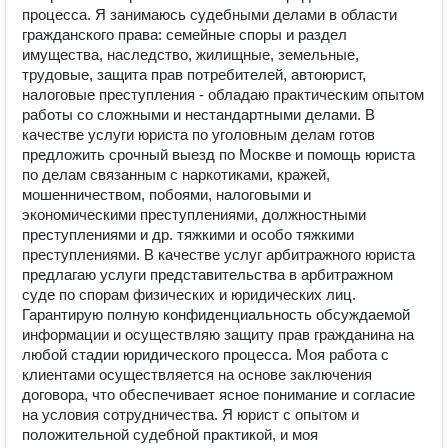
процесса. Я занимаюсь судебными делами в области
гражданского права: семейные споры и раздел
имущества, наследство, жилищные, земельные,
трудовые, защита прав потребителей, автоюрист,
налоговые преступления - обладаю практическим опытом
работы со сложными и нестандартными делами. В
качестве услуги юриста по уголовным делам готов
предложить срочный выезд по Москве и помощь юриста
по делам связанным с наркотиками, кражей,
мошенничеством, побоями, налоговыми и
экономическими преступлениями, должностными
преступлениями и др. тяжкими и особо тяжкими
преступлениями. В качестве услуг арбитражного юриста
предлагаю услуги представительства в арбитражном
суде по спорам физических и юридических лиц.
Гарантирую полную конфиденциальность обсуждаемой
информации и осуществляю защиту прав гражданина на
любой стадии юридического процесса. Моя работа с
клиентами осуществляется на основе заключения
договора, что обеспечивает ясное понимание и согласие
на условия сотрудничества. Я юрист с опытом и
положительной судебной практикой, и моя