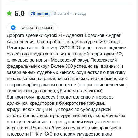
5.0
В сети
4 ч. назад
76 оценок
Паспорт проверен
Доброго времени суток! Я - Адвокат Борзиков Андрей
Анатольевич. Опыт работы в адвокатуре с 2016 года.
Регистрационный номер 73/1245 Осуществляю ведение
судебного представительства на всей территории РФ,
ключевые регионы - Московской округ, Поволжский
федеральный округ. Более 300 успешно выигранных и
завершенных судебных кейсов. осуществляю практику
по ключевым направлениям в плоскости экономических
споров в арбитражном процессе (споры по исполнению,
толкованию договоров, убыткам и деликтам),
банкротному процессу (представление интересов
должника, кредиторов в банкротстве граждан,
юридических лиц и ИП, спорах по субсидиарной
ответственности контролирующих лиц), экономических
преступлений и иных преступлений имущественного
характера. Равным образом осуществляю практику в
плоскости ГПК и КАС по спорам имущественного