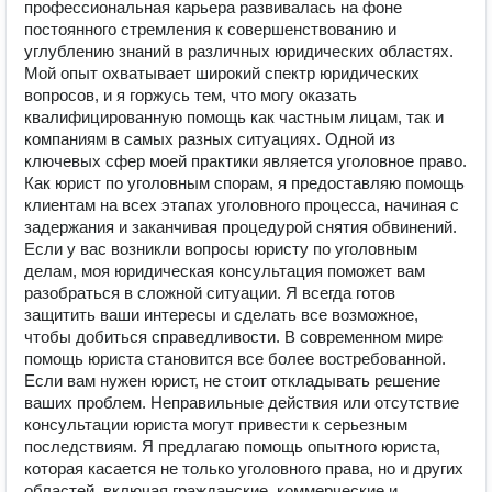
профессиональная карьера развивалась на фоне
постоянного стремления к совершенствованию и
углублению знаний в различных юридических областях.
Мой опыт охватывает широкий спектр юридических
вопросов, и я горжусь тем, что могу оказать
квалифицированную помощь как частным лицам, так и
компаниям в самых разных ситуациях. Одной из
ключевых сфер моей практики является уголовное право.
Как юрист по уголовным спорам, я предоставляю помощь
клиентам на всех этапах уголовного процесса, начиная с
задержания и заканчивая процедурой снятия обвинений.
Если у вас возникли вопросы юристу по уголовным
делам, моя юридическая консультация поможет вам
разобраться в сложной ситуации. Я всегда готов
защитить ваши интересы и сделать все возможное,
чтобы добиться справедливости. В современном мире
помощь юриста становится все более востребованной.
Если вам нужен юрист, не стоит откладывать решение
ваших проблем. Неправильные действия или отсутствие
консультации юриста могут привести к серьезным
последствиям. Я предлагаю помощь опытного юриста,
которая касается не только уголовного права, но и других
областей, включая гражданские, коммерческие и