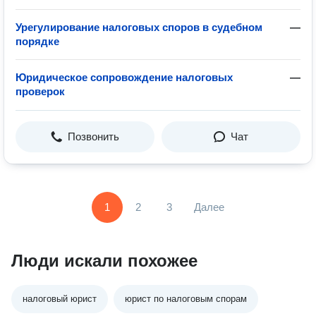
Урегулирование налоговых споров в судебном
—
порядке
Юридическое сопровождение налоговых
—
проверок
Позвонить
Чат
1
2
3
Далее
Люди искали похожее
налоговый юрист
юрист по налоговым спорам