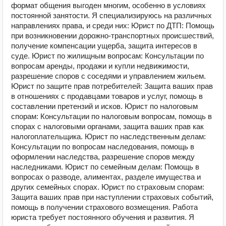
формат общения выгоден многим, особенно в условиях
постоянной занятости. Я специализируюсь на различных
направлениях права, и среди них: Юрист по ДТП: Помощь
при возникновении дорожно-транспортных происшествий,
получение компенсации ущерба, защита интересов в
суде. Юрист по жилищным вопросам: Консультации по
вопросам аренды, продажи и купли недвижимости,
разрешение споров с соседями и управлением жильем.
Юрист по защите прав потребителей: Защита ваших прав
в отношениях с продавцами товаров и услуг, помощь в
составлении претензий и исков. Юрист по налоговым
спорам: Консультации по налоговым вопросам, помощь в
спорах с налоговыми органами, защита ваших прав как
налогоплательщика. Юрист по наследственным делам:
Консультации по вопросам наследования, помощь в
оформлении наследства, разрешение споров между
наследниками. Юрист по семейным делам: Помощь в
вопросах о разводе, алиментах, разделе имущества и
других семейных спорах. Юрист по страховым спорам:
Защита ваших прав при наступлении страховых событий,
помощь в получении страхового возмещения. Работа
юриста требует постоянного обучения и развития. Я