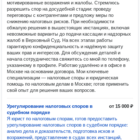
мотивированные возражения и жалобы. Стремлюсь
разрешить спор на досудебной стадии: проведу
переговоры с контрагентами и предложу меры по
снижению налоговых рисков. При необходимости
обжалую решения в вышестоящих инстанциях, включая
невозможные варианты до подачи кассации и надзорных
жалоб в Верховный Суд. На всех этапах работы
гарантирую конфиденциальность и надёжную защиту
ваших прав и интересов. Для обсуждения деталей и
начала сотрудничества свяжитесь со мной по телефону,
указанному в профиле. Работаю удалённо и в офисе в
Москве на основании договора. Мои ключевые
специализации — налоговые споры и юридическая
помощь по налоговым делам в Москве; готов применить
свой опыт для решения ваших вопросов.
Урегулирование налоговых споров в
от 15 000 ₽
судебном порядке
Я юрист по налоговым спорам, готов предоставить
урегулирование налоговых споров в судебном порядке:
анализ дела и доказательств, подготовка исков и
возражений, представление в судах всех инстанций,