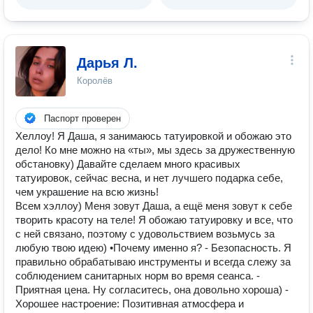
Дарья Л.
Королёв
Паспорт проверен
Хеллоу! Я Даша, я занимаюсь татуировкой и обожаю это
дело! Ко мне можно на «ты», мы здесь за дружественную
обстановку) Давайте сделаем много красивых
татуировок, сейчас весна, и нет лучшего подарка себе,
чем украшение на всю жизнь!
Всем хэллоу) Меня зовут Даша, а ещё меня зовут к себе
творить красоту на теле! Я обожаю татуировку и все, что
с ней связано, поэтому с удовольствием возьмусь за
любую твою идею) •Почему именно я? - Безопасность. Я
правильно обрабатываю инструменты и всегда слежу за
соблюдением санитарных норм во время сеанса. -
Приятная цена. Ну согласитесь, она довольно хороша) -
Хорошее настроение: Позитивная атмосфера и