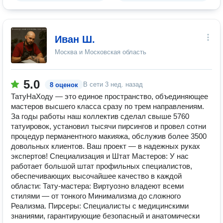
Иван Ш.
Москва и Московская область
5.0
В сети
3 нед. назад
8 оценок
ТатуНаХоду — это единое пространство, объединяющее
мастеров высшего класса сразу по трем направлениям.
За годы работы наш коллектив сделал свыше 5760
татуировок, установил тысячи пирсингов и провел сотни
процедур перманентного макияжа, обслужив более 3500
довольных клиентов. Ваш проект — в надежных руках
экспертов! Специализация и Штат Мастеров: У нас
работает большой штат профильных специалистов,
обеспечивающих высочайшее качество в каждой
области: Тату-мастера: Виртуозно владеют всеми
стилями — от тонкого Минимализма до сложного
Реализма. Пирсеры: Специалисты с медицинскими
знаниями, гарантирующие безопасный и анатомически