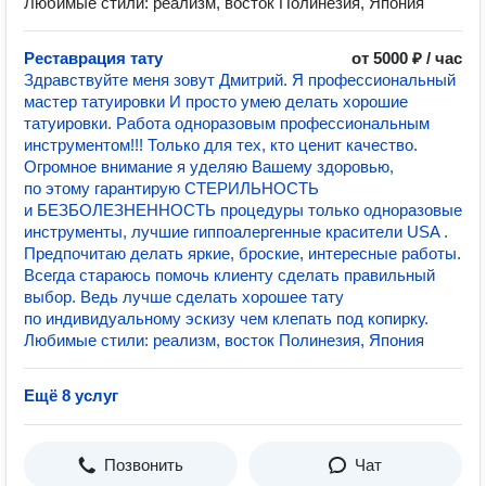
Любимые стили: реализм, восток Полинезия, Япония
Реставрация тату
от 5000 ₽ / час
Здравствуйте меня зовут Дмитрий. Я профессиональный
мастер татуировки И просто умею делать хорошие
татуировки. Работа одноразовым профессиональным
инструментом!!! Только для тех, кто ценит качество.
Огpoмнoe внимaниe я удeляю Bашeму здоpoвью,
по этому гарантирую СТЕРИЛЬНОСТЬ
и БЕЗБОЛЕЗНЕННОСТЬ процедуры только одноразовые
инструменты, лучшие гиппоалергенные красители USA .
Предпочитаю делать яркие, броские, интересные работы.
Всегда стараюсь помочь клиенту сделать правильный
выбор. Ведь лучше сделать хорошее тату
по индивидуальному эскизу чем клепать под копирку.
Любимые стили: реализм, восток Полинезия, Япония
Ещё 8 услуг
Позвонить
Чат