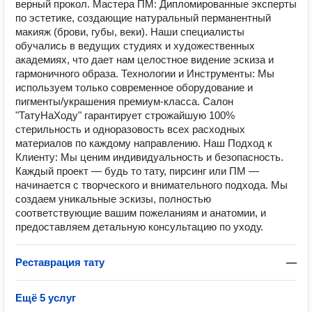
верный прокол. Мастера ПМ: Дипломированные эксперты
по эстетике, создающие натуральный перманентный
макияж (брови, губы, веки). Наши специалисты
обучались в ведущих студиях и художественных
академиях, что дает нам целостное видение эскиза и
гармоничного образа. Технологии и Инструменты: Мы
используем только современное оборудование и
пигменты/украшения премиум-класса. Салон
"ТатуНаХоду" гарантирует строжайшую 100%
стерильность и одноразовость всех расходных
материалов по каждому направлению. Наш Подход к
Клиенту: Мы ценим индивидуальность и безопасность.
Каждый проект — будь то тату, пирсинг или ПМ —
начинается с творческого и внимательного подхода. Мы
создаем уникальные эскизы, полностью
соответствующие вашим пожеланиям и анатомии, и
предоставляем детальную консультацию по уходу.
Реставрация тату
—
Ещё 5 услуг