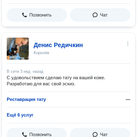
Позвонить
Чат
Денис Редичкин
Королёв
В сети
3 нед. назад
C удовольствием сделаю тату на вашей коже.
Разработаю для вас свой эскиз.
Реставрация тату
—
Ещё 6 услуг
Позвонить
Чат