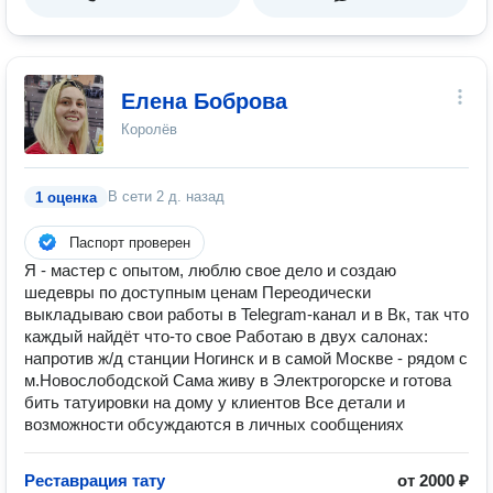
Елена Боброва
Королёв
В сети
2 д. назад
1 оценка
Паспорт проверен
Я - мастер с опытом, люблю свое дело и создаю
шедевры по доступным ценам Переодически
выкладываю свои работы в Telegram-канал и в Вк, так что
каждый найдёт что-то свое Работаю в двух салонах:
напротив ж/д станции Ногинск и в самой Москве - рядом с
м.Новослободской Сама живу в Электрогорске и готова
бить татуировки на дому у клиентов Все детали и
возможности обсуждаются в личных сообщениях
Реставрация тату
от 2000 ₽