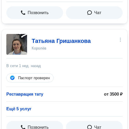
Позвонить
Чат
Татьяна Гришанкова
Королёв
В сети
1 нед. назад
Паспорт проверен
Реставрация тату
от 3500 ₽
Ещё 5 услуг
Позвонить
Чат