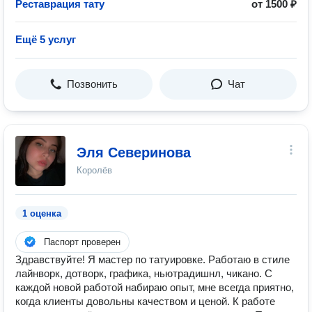
Реставрация тату
от 1500 ₽
Ещё 5 услуг
Позвонить
Чат
Эля Северинова
Королёв
1 оценка
Паспорт проверен
Здравствуйте! Я мастер по татуировке. Работаю в стиле
лайнворк, дотворк, графика, ньютрадишнл, чикано. С
каждой новой работой набираю опыт, мне всегда приятно,
когда клиенты довольны качеством и ценой. К работе