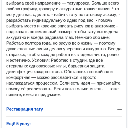
выбрала своё направление — татуировки. Больше всего
люблю графику, гравюру и аккуратные тонкие линии. Что
могу для вас сделать: - набить тату по готовому эскизу; -
разработать индивидуальную идею под вас; - помочь
выбрать место и красиво вписать рисунок в анатомию; -
подсказать оптимальный размер, чтобы тату выглядела
аккуратно и всегда радовала глаз. Немного обо мне:
Работаю полтора года, но рисую всю жизнь — поэтому
даже сложные линии делаю уверенно и аккуратно. Всегда
стараюсь, чтобы каждая работа выглядела чисто, ровно
и эстетично. Условия: Работаю в студии, где всё
стерильно: одноразовые иглы, барьерная защита,
дезинфекция каждого этапа. Обстановка спокойная и
комфортная — можно расслабиться и просто
наслаждаться процессом. Если есть идея — присылайте,
помогу её реализовать. Если пока только мысль — тоже
пишите, вместе придумаем.
Реставрация тату
—
Ещё 5 услуг