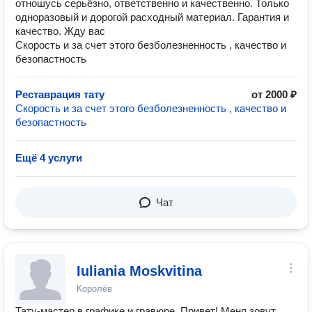
отношусь серьёзно, ответственно и качественно. Только
одноразовый и дорогой расходный материал. Гарантия и
качество. Жду вас
Скорость и за счет этого безболезненность , качество и
безопастность
Реставрация тату
от 2000 ₽
Скорость и за счет этого безболезненность , качество и
безопастность
Ещё 4 услуги
Чат
Iuliania Moskvitina
Королёв
Тату-мастер в графике и гравюре. Привет! Меня зовут