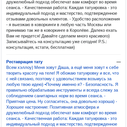
дружелюбный подход обеспечат вам комфорт во время
сеанса. - Качественная работа: Каждая татуировка - это
индивидуальный подход и мастерство, подтвержденное
отзывами довольных клиентов. - Удобство расположения
- я выезжаю в коворкинги в любую часть Москвы или
принимаю так же в коворкинге в Королёве. Далеко ехать
Вам не придется! Давайте сделаем много красивого)
Записывайтесь на консультацию уже сегодня! P.S.:
консультация, кстати, бесплатная)
Реставрация тату
—
Всем хэллоу) Меня зовут Даша, а ещё меня зовут к себе
творить красоту на теле! Я обожаю татуировку и все, что
с ней связано, поэтому с удовольствием возьмусь за
любую твою идею) •Почему именно я? - Безопасность. Я
правильно обрабатываю инструменты и всегда слежу за
соблюдением санитарных норм во время сеанса. -
Приятная цена. Ну согласитесь, она довольно хороша) -
Хорошее настроение: Позитивная атмосфера и
дружелюбный подход обеспечат вам комфорт во время
сеанса. - Качественная работа: Каждая татуировка - это
индивидуальный подход и мастерство, подтвержденное