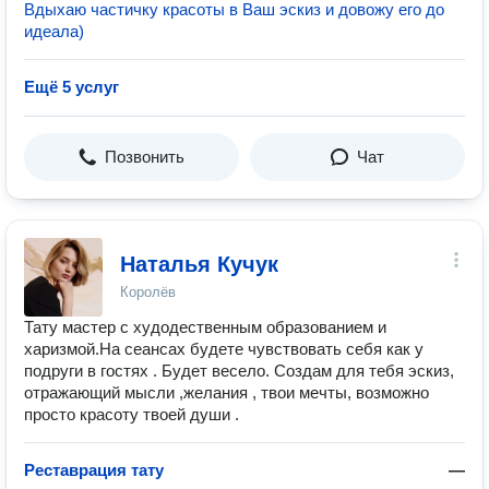
Вдыхаю частичку красоты в Ваш эскиз и довожу его до
идеала)
Ещё 5 услуг
Позвонить
Чат
Наталья Кучук
Королёв
Тату мастер с худодественным образованием и
харизмой.На сеансах будете чувствовать себя как у
подруги в гостях . Будет весело. Создам для тебя эскиз,
отражающий мысли ,желания , твои мечты, возможно
просто красоту твоей души .
Реставрация тату
—