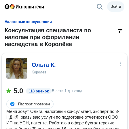
Войти
Налоговые консультации
Консультация специалиста по
налогам при оформлении
наследства в Королёве
Ольга К.
Королёв
5.0
В сети
1 д. назад
118 оценок
Паспорт проверен
Меня зовут Ольга, налоговый консультант, эксперт по 3-
НДФЛ, оказываю услуги по подготовке отчетности ООО,
ИП на УСН, патенте. Работаю в сфере бухгалтерских
услуг более 20 лет , из них 18 лет главным бухгалтером.