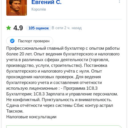
Евгений С.
Королёв
4.9
В сети
2 ч. назад
105 оценок
Паспорт проверен
Профессиональный главный бухгалтер с опытом работы
более 20 лет. Опыт ведения бухгалтерского и налогового
учета в различных сферах деятельности (торговля,
производство, услуги, строительство). Постановка
бухгалтерского и налогового учёта с нуля. Опыт
прохождения налоговых проверок. Для ведения
бухгалтерского учета и составления отчетности
использую лицензионные : - Программа 1С8.3
Бухгалтерия; 1С8.3 Зарплата и управление персоналом.
Не конфликтный. Пунктуальность и внимательность.
Сдача отчётности через системы Сбис контур астрал
Такском.
Налоговые консультации