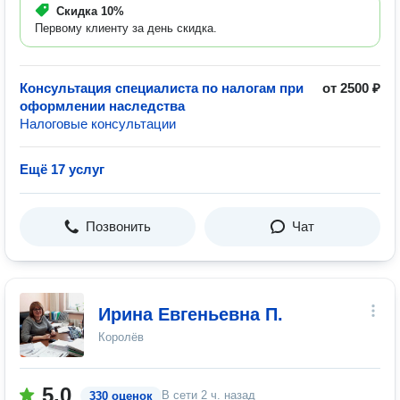
Скидка
10%
Первому клиенту за день скидка.
Консультация специалиста по налогам при
от 2500 ₽
оформлении наследства
Налоговые консультации
Ещё 17 услуг
Позвонить
Чат
Ирина Евгеньевна П.
Королёв
5.0
В сети
2 ч. назад
330 оценок