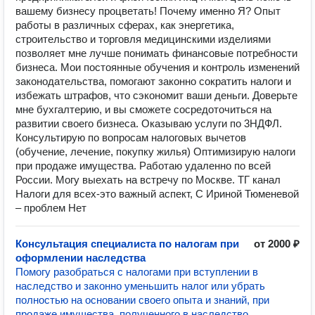
вашему бизнесу процветать! Почему именно Я? Опыт
работы в различных сферах, как энергетика,
строительство и торговля медицинскими изделиями
позволяет мне лучше понимать финансовые потребности
бизнеса. Мои постоянные обучения и контроль изменений
законодательства, помогают законно сократить налоги и
избежать штрафов, что сэкономит ваши деньги. Доверьте
мне бухгалтерию, и вы сможете сосредоточиться на
развитии своего бизнеса. Оказываю услуги по 3НДФЛ.
Консультирую по вопросам налоговых вычетов
(обучение, лечение, покупку жилья) Оптимизирую налоги
при продаже имущества. Работаю удаленно по всей
России. Могу выехать на встречу по Москве. ТГ канал
Налоги для всех-это важный аспект, С Ириной Тюменевой
– проблем Нет
Консультация специалиста по налогам при
от 2000 ₽
оформлении наследства
Помогу разобраться с налогами при вступлении в
наследство и законно уменьшить налог или убрать
полностью на основании своего опыта и знаний, при
продаже имущества, полученного в наследство