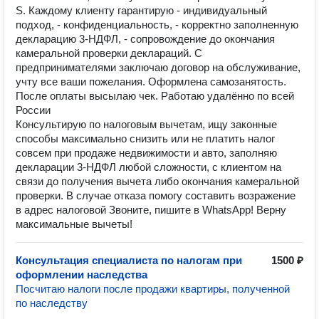
S. Каждому клиенту гарантирую - индивидуальный
подход, - конфиденциальность, - корректно заполненную
декларацию 3-НДФЛ, - сопровождение до окончания
камеральной проверки деклараций. С
предпринимателями заключаю договор на обслуживание,
учту все ваши пожелания. Оформлена самозанятость.
После оплаты высылаю чек. Работаю удалённо по всей
России
Консультирую по налоговым вычетам, ищу законные
способы максимально снизить или не платить налог
совсем при продаже недвижимости и авто, заполняю
декларации 3-НДФЛ любой сложности, с клиентом на
связи до получения вычета либо окончания камеральной
проверки. В случае отказа помогу составить возражение
в адрес налоговой Звоните, пишите в WhatsApp! Верну
максимальные вычеты!
Консультация специалиста по налогам при
1500 ₽
оформлении наследства
Посчитаю налоги после продажи квартиры, полученной
по наследству