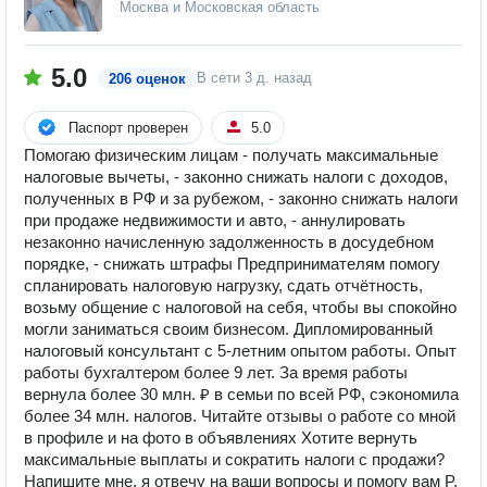
Москва и Московская область
5.0
В сети
3 д. назад
206 оценок
Паспорт проверен
5.0
Помогаю физическим лицам - получать максимальные
налоговые вычеты, - законно снижать налоги с доходов,
полученных в РФ и за рубежом, - законно снижать налоги
при продаже недвижимости и авто, - аннулировать
незаконно начисленную задолженность в досудебном
порядке, - снижать штрафы Предпринимателям помогу
спланировать налоговую нагрузку, сдать отчётность,
возьму общение с налоговой на себя, чтобы вы спокойно
могли заниматься своим бизнесом. Дипломированный
налоговый консультант с 5-летним опытом работы. Опыт
работы бухгалтером более 9 лет. За время работы
вернула более 30 млн. ₽ в семьи по всей РФ, сэкономила
более 34 млн. налогов. Читайте отзывы о работе со мной
в профиле и на фото в объявлениях Хотите вернуть
максимальные выплаты и сократить налоги с продажи?
Напишите мне, я отвечу на ваши вопросы и помогу вам P.