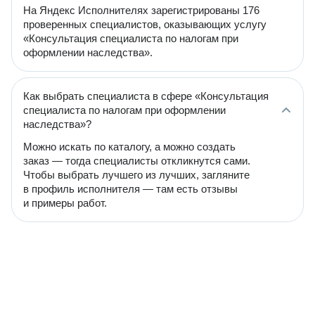
На Яндекс Исполнителях зарегистрированы 176
проверенных специалистов, оказывающих услугу
«Консультация специалиста по налогам при
оформлении наследства».
Как выбрать специалиста в сфере «Консультация
специалиста по налогам при оформлении
наследства»?
Можно искать по каталогу, а можно создать
заказ — тогда специалисты откликнутся сами.
Чтобы выбрать лучшего из лучших, загляните
в профиль исполнителя — там есть отзывы
и примеры работ.