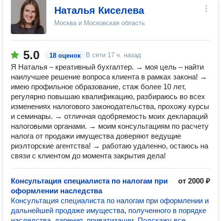
Наталья Киселева
Москва и Московская область
5.0
В сети
17 ч. назад
18 оценок
Я Наталья – креативный бухгалтер. → моя цель – найти
наилучшее решение вопроса клиента в рамках закона! →
имею профильное образование, стаж более 10 лет,
регулярно повышаю квалификацию, разбираюсь во всех
изменениях налогового законодательства, прохожу курсы
и семинары. → отличная одобряемость моих деклараций
налоговыми органами. → моим консультациям по расчету
налога от продажи имущества доверяют ведущие
риэлторские агентства! → работаю удаленно, остаюсь на
связи с клиентом до момента закрытия дела!
Консультация специалиста по налогам при
от 2000 ₽
оформлении наследства
Консультация специалиста по налогам при оформлении и
дальнейшей продаже имущества, полученного в порядке
наследства, дарения, приватизации. Подскажу все