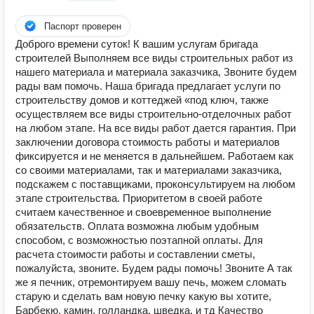
Паспорт проверен
Доброго времени суток! К вашим услугам бригада
строителей Выполняем все виды строительных работ из
нашего материала и материала заказчика, Звоните будем
рады вам помочь. Наша бригада предлагает услуги по
строительству домов и коттеджей «под ключ, также
осуществляем все виды строительно-отделочных работ
на любом этапе. На все виды работ дается гарантия. При
заключении договора стоимость работы и материалов
фиксируется и не меняется в дальнейшем. Работаем как
со своими материалами, так и материалами заказчика,
подскажем с поставщиками, проконсультируем на любом
этапе строительства. Приоритетом в своей работе
считаем качественное и своевременное выполнение
обязательств. Оплата возможна любым удобным
способом, с возможностью поэтапной оплаты. Для
расчета стоимости работы и составлении сметы,
пожалуйста, звоните. Будем рады помочь! Звоните А так
же я печник, отремонтируем вашу печь, можем сломать
старую и сделать вам новую печку какую вы хотите,
Барбекю, камин, голландка, шведка, и тд Качество