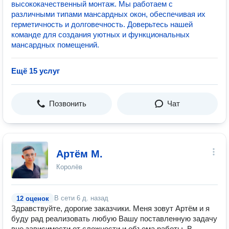
высококачественный монтаж. Мы работаем с
различными типами мансардных окон, обеспечивая их
герметичность и долговечность. Доверьтесь нашей
команде для создания уютных и функциональных
мансардных помещений.
Ещё 15 услуг
Позвонить
Чат
Артём М.
Королёв
В сети
6 д. назад
12 оценок
Здравствуйте, дорогие заказчики. Меня зовут Артём и я
буду рад реализовать любую Вашу поставленную задачу
вне зависимости от сложности и объема работы. В