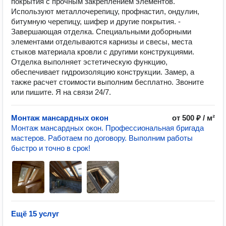
покрытия с прочным закреплением элементов.
Используют металлочерепицу, профнастил, ондулин,
битумную черепицу, шифер и другие покрытия. -
Завершающая отделка. Специальными доборными
элементами отделываются карнизы и свесы, места
стыков материала кровли с другими конструкциями.
Отделка выполняет эстетическую функцию,
обеспечивает гидроизоляцию конструкции. Замер, а
также расчет стоимости выполним бесплатно. Звоните
или пишите. Я на связи 24/7.
Монтаж мансардных окон
от 500 ₽ / м²
Монтаж мансардных окон. Профессиональная бригада
мастеров. Работаем по договору. Выполним работы
быстро и точно в срок!
Ещё 15 услуг