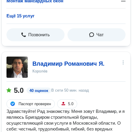
Монтаж мансардных окон
—
Ещё 15 услуг
Позвонить
Чат
Владимир Романович Я.
Королёв
5.0
В сети
50 мин. назад
40 оценок
Паспорт проверен
5.0
Здравствуйте! Рад знакомству. Меня зовут Владимир, и я
являюсь Бригадиром строительной бригады,
осуществляющей свои услуги в Московской области. О
себе: честный, трудолюбивый, гибкий, без вредных