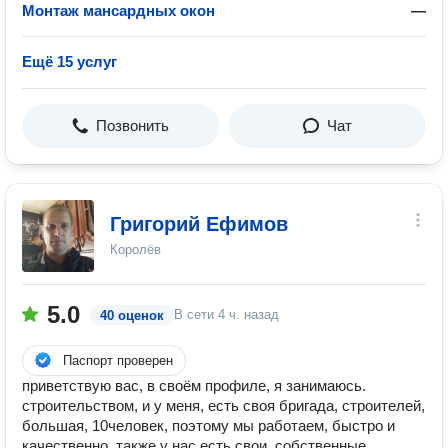
Монтаж мансардных окон
—
Ещё 15 услуг
Позвонить
Чат
Григорий Ефимов
Королёв
5.0
В сети
4 ч. назад
40 оценок
Паспорт проверен
приветствую вас, в своём профиле, я занимаюсь.
строительством, и у меня, есть своя бригада, строителей,
большая, 10человек, поэтому мы работаем, быстро и
качественно. также у нас есть свои, собственные,