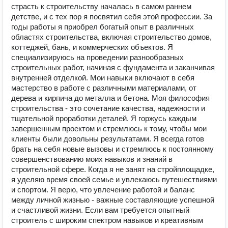
страсть к строительству началась в самом раннем
детстве, и с тех пор я посвятил себя этой профессии. За
годы работы я приобрел богатый опыт в различных
областях строительства, включая строительство домов,
коттеджей, бань, и коммерческих объектов. Я
специализируюсь на проведении разнообразных
строительных работ, начиная с фундамента и заканчивая
внутренней отделкой. Мои навыки включают в себя
мастерство в работе с различными материалами, от
дерева и кирпича до металла и бетона. Моя философия
строительства - это сочетание качества, надежности и
тщательной проработки деталей. Я горжусь каждым
завершенным проектом и стремлюсь к тому, чтобы мои
клиенты были довольны результатами. Я всегда готов
брать на себя новые вызовы и стремлюсь к постоянному
совершенствованию моих навыков и знаний в
строительной сфере. Когда я не занят на стройплощадке,
я уделяю время своей семье и увлекаюсь путешествиями
и спортом. Я верю, что увлечение работой и баланс
между личной жизнью - важные составляющие успешной
и счастливой жизни. Если вам требуется опытный
строитель с широким спектром навыков и креативным