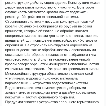
реконструкции действующего здания. Конструкция может
демонтироваться полностью или частично. Во втором
случае часть элементов кровли может подлежать
ремонту. - Устройство стропильной системы.
Стропильная система – несущая конструкция скатной
кровли. Обычно она собирается из брусьев высокой
прочности, которые обязательно обрабатываются
специальными составами для защиты от влаги, гниения,
вредителей, для повышения огнестойкости. - Установка
обрешетки. На стропилах монтируется обрешетка из
прочных досок, также обрабатываемых специальными
составами. Шаг обрешетки зависит от выбранного типа
чистового настила. В случае использования мягкой
кровли поверх обрешетки монтируется сплошной настил
из плитных материалов. - Устройство кровельного пирога.
Многослойная структура обязательно включает слой
утеплителя, гидроизоляционного материала,
пароизоляции. - Устройство водосточной системы.
Водосточная система комплектуется доборными
элементами, отвечающими типу и дизайну кровельного
покрытия. - Настил кровельного покрытия.
Предусматривается устройство сплошного герметичного