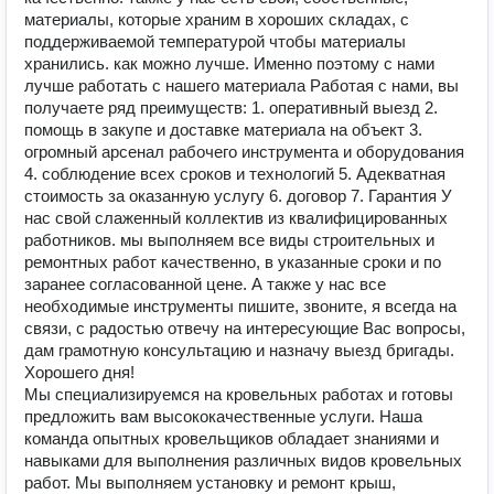
материалы, которые храним в хороших складах, с
поддерживаемой температурой чтобы материалы
хранились. как можно лучше. Именно поэтому с нами
лучше работать с нашего материала Работая с нами, вы
получаете ряд преимуществ: 1. оперативный выезд 2.
помощь в закупе и доставке материала на объект 3.
огромный арсенал рабочего инструмента и оборудования
4. соблюдение всех сроков и технологий 5. Адекватная
стоимость за оказанную услугу 6. договор 7. Гарантия У
нас свой слаженный коллектив из квалифицированных
работников. мы выполняем все виды строительных и
ремонтных работ качественно, в указанные сроки и по
заранее согласованной цене. А также у нас все
необходимые инструменты пишите, звоните, я всегда на
связи, с радостью отвечу на интересующие Вас вопросы,
дам грамотную консультацию и назначу выезд бригады.
Хорошего дня!
Мы специализируемся на кровельных работах и готовы
предложить вам высококачественные услуги. Наша
команда опытных кровельщиков обладает знаниями и
навыками для выполнения различных видов кровельных
работ. Мы выполняем установку и ремонт крыш,