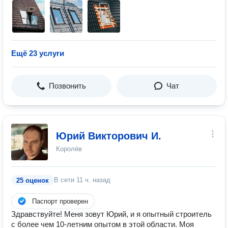
Ещё 23 услуги
Позвонить
Чат
Юрий Викторович И.
Королёв
В сети
11 ч. назад
25 оценок
Паспорт проверен
Здравствуйте! Меня зовут Юрий, и я опытный строитель
с более чем 10-летним опытом в этой области. Моя