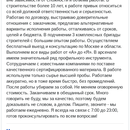
строительстве более 10 лет, к работе привык относиться
со всей должной ответственностью и серьезностью.
Работаю по договору, выстраиваю доверительные
отношения с заказчиком, предлагаю альтернативные
варианты исполнения работы, отталкиваясь от сроков,
целей и бюджета. В подчинении 3 комплексных бригады
строителей с большим опытом работы. Осуществляем
бесплатный выезд и консультацию по Москве и области.
Выполняем все виды работ от «А» до «Я». В арсенале
имеем значительный ряд профильного инструмента.
Сотрудничаем с известными компаниями по поставке
качественного сертифицированного материала. В работе
используем только сырье высшей пробы. Работаем
аккуратно, но в тоже время быстро, без промедлений.
После работы убираем за собой. Не меняем оговоренную
стоимость. Заканчиваем в обещанный срок. Много
говорить не буду, мы за качество, поэтому будем
доказывать не словом, а делом. Пишите, звоните - мы
работаем ежедневно. Я всегда на связи с 7:00 до 23:00,
готов проконсультировать по всем вопросам!