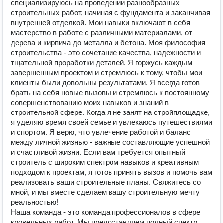
специализируюсь на проведении разнообразных
строительных работ, начиная с фундамента и заканчивая
внутренней отделкой. Мои навыки включают в себя
мастерство в работе с различными материалами, от
дерева и кирпича до металла и бетона. Моя философия
строительства - это сочетание качества, надежности и
тщательной проработки деталей. Я горжусь каждым
завершенным проектом и стремлюсь к тому, чтобы мои
клиенты были довольны результатами. Я всегда готов
брать на себя новые вызовы и стремлюсь к постоянному
совершенствованию моих навыков и знаний в
строительной сфере. Когда я не занят на стройплощадке,
я уделяю время своей семье и увлекаюсь путешествиями
и спортом. Я верю, что увлечение работой и баланс
между личной жизнью - важные составляющие успешной
и счастливой жизни. Если вам требуется опытный
строитель с широким спектром навыков и креативным
подходом к проектам, я готов принять вызов и помочь вам
реализовать ваши строительные планы. Свяжитесь со
мной, и мы вместе сделаем вашу строительную мечту
реальностью!
Наша команда - это команда профессионалов в сфере
кровельных работ. Мы предоставляем полный спектр