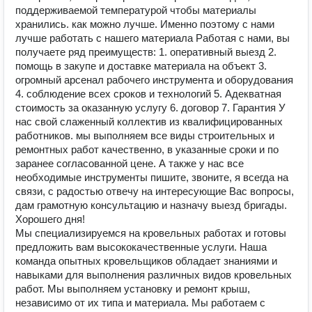
поддерживаемой температурой чтобы материалы
хранились. как можно лучше. Именно поэтому с нами
лучше работать с нашего материала Работая с нами, вы
получаете ряд преимуществ: 1. оперативный выезд 2.
помощь в закупе и доставке материала на объект 3.
огромный арсенал рабочего инструмента и оборудования
4. соблюдение всех сроков и технологий 5. Адекватная
стоимость за оказанную услугу 6. договор 7. Гарантия У
нас свой слаженный коллектив из квалифицированных
работников. мы выполняем все виды строительных и
ремонтных работ качественно, в указанные сроки и по
заранее согласованной цене. А также у нас все
необходимые инструменты пишите, звоните, я всегда на
связи, с радостью отвечу на интересующие Вас вопросы,
дам грамотную консультацию и назначу выезд бригады.
Хорошего дня!
Мы специализируемся на кровельных работах и готовы
предложить вам высококачественные услуги. Наша
команда опытных кровельщиков обладает знаниями и
навыками для выполнения различных видов кровельных
работ. Мы выполняем установку и ремонт крыш,
независимо от их типа и материала. Мы работаем с