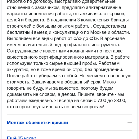
Работаю по договору, выстраиваю доверительные
отношения с заказчиком, предлагаю альтернативные
варианты исполнения работы, отталкиваясь от сроков,
целей и бюджета. В подчинении 3 комплексных бригады
строителей с большим опытом работы. Осуществляем
бесплатный выезд и консультацию по Москве и области.
Выполняем все виды работ от «А» до «Я». В арсенале
имеем значительный ряд профильного инструмента.
Сотрудничаем с известными компаниями по поставке
качественного сертифицированного материала. В работе
используем только сырье высшей пробы. Работаем
аккуратно, но в тоже время быстро, без промедлений.
После работы убираем за собой. Не меняем оговоренную
стоимость. Заканчиваем в обещанный срок. Много
говорить не буду, мы за качество, поэтому будем
доказывать не словом, а делом. Пишите, звоните - мы
работаем ежедневно. Я всегда на связи с 7:00 до 23:00,
готов проконсультировать по всем вопросам!
Монтаж обрешетки крыши
—
Ещё 15 услуг