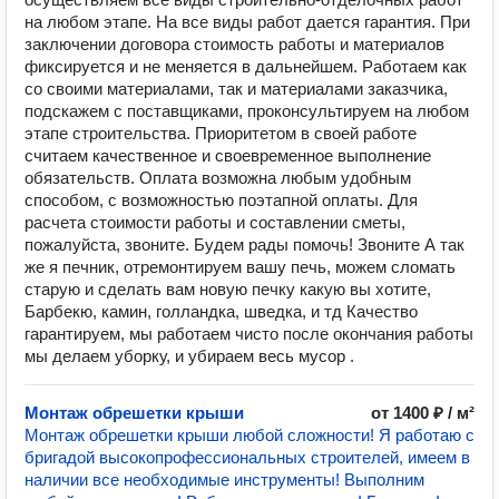
на любом этапе. На все виды работ дается гарантия. При
заключении договора стоимость работы и материалов
фиксируется и не меняется в дальнейшем. Работаем как
со своими материалами, так и материалами заказчика,
подскажем с поставщиками, проконсультируем на любом
этапе строительства. Приоритетом в своей работе
считаем качественное и своевременное выполнение
обязательств. Оплата возможна любым удобным
способом, с возможностью поэтапной оплаты. Для
расчета стоимости работы и составлении сметы,
пожалуйста, звоните. Будем рады помочь! Звоните А так
же я печник, отремонтируем вашу печь, можем сломать
старую и сделать вам новую печку какую вы хотите,
Барбекю, камин, голландка, шведка, и тд Качество
гарантируем, мы работаем чисто после окончания работы
мы делаем уборку, и убираем весь мусор .
Монтаж обрешетки крыши
от 1400 ₽ / м²
Монтаж обрешетки крыши любой сложности! Я работаю с
бригадой высокопрофессиональных строителей, имеем в
наличии все необходимые инструменты! Выполним