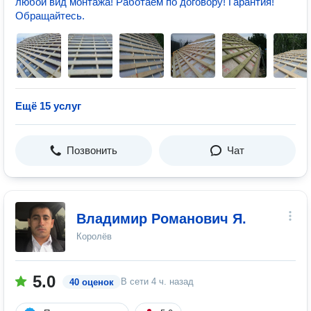
любой вид монтажа! Работаем по договору! Гарантия!
Обращайтесь.
Ещё 15 услуг
Позвонить
Чат
Владимир Романович Я.
Королёв
5.0
В сети
4 ч. назад
40 оценок