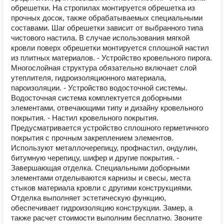
обрешетки. На стропилах монтируется обрешетка из
прочных досок, также обрабатываемых специальными
составами. Шаг обрешетки зависит от выбранного типа
чистового настила. В случае использования мягкой
кровли поверх обрешетки монтируется сплошной настил
из плитных материалов. - Устройство кровельного пирога.
Многослойная структура обязательно включает слой
утеплителя, гидроизоляционного материала,
пароизоляции. - Устройство водосточной системы.
Водосточная система комплектуется доборными
элементами, отвечающими типу и дизайну кровельного
покрытия. - Настил кровельного покрытия.
Предусматривается устройство сплошного герметичного
покрытия с прочным закреплением элементов.
Используют металлочерепицу, профнастил, ондулин,
битумную черепицу, шифер и другие покрытия. -
Завершающая отделка. Специальными доборными
элементами отделываются карнизы и свесы, места
стыков материала кровли с другими конструкциями.
Отделка выполняет эстетическую функцию,
обеспечивает гидроизоляцию конструкции. Замер, а
также расчет стоимости выполним бесплатно. Звоните