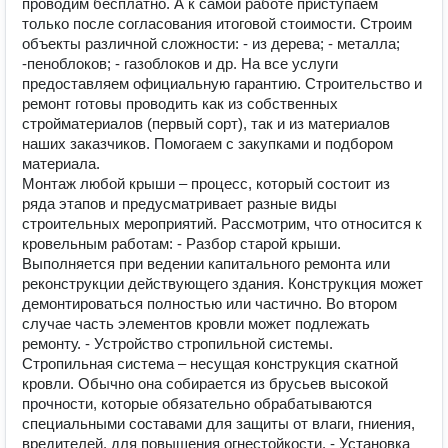
проводим бесплатно. А к самой работе приступаем
только после согласования итоговой стоимости. Строим
объекты различной сложности: - из дерева; - металла;
-пеноблоков; - газоблоков и др. На все услуги
предоставляем официальную гарантию. Строительство и
ремонт готовы проводить как из собственных
стройматериалов (первый сорт), так и из материалов
наших заказчиков. Помогаем с закупками и подбором
материала.
Монтаж любой крыши – процесс, который состоит из
ряда этапов и предусматривает разные виды
строительных мероприятий. Рассмотрим, что относится к
кровельным работам: - Разбор старой крыши.
Выполняется при ведении капитального ремонта или
реконструкции действующего здания. Конструкция может
демонтироваться полностью или частично. Во втором
случае часть элементов кровли может подлежать
ремонту. - Устройство стропильной системы.
Стропильная система – несущая конструкция скатной
кровли. Обычно она собирается из брусьев высокой
прочности, которые обязательно обрабатываются
специальными составами для защиты от влаги, гниения,
вредителей, для повышения огнестойкости. - Установка