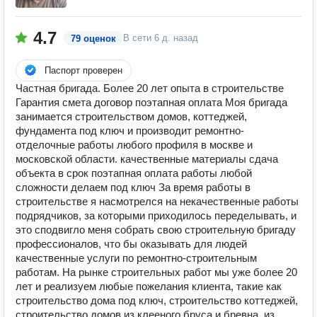
4.7
В сети
6 д. назад
79 оценок
Паспорт проверен
Частная бригада. Более 20 лет опыта в строительстве
Гарантия смета договор поэтапная оплата Моя бригада
занимается строительством домов, коттеджей,
фундамента под ключ и производит ремонтно-
отделочные работы любого профиля в москве и
московской области. качественные материалы сдача
объекта в срок поэтапная оплата работы любой
сложности делаем под ключ За время работы в
строительстве я насмотрелся на некачественные работы
подрядчиков, за которыми приходилось переделывать, и
это сподвигло меня собрать свою строительную бригаду
профессионалов, что бы оказывать для людей
качественные услуги по ремонтно-строительным
работам. На рынке строительных работ мы уже более 20
лет и реализуем любые пожелания клиента, такие как
строительство дома под ключ, строительство коттеджей,
строительство домов из клееного бруса и бревна, из