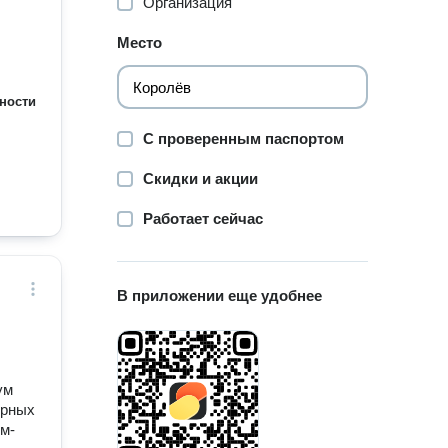
Организация
Место
ности
С проверенным паспортом
Скидки и акции
Работает сейчас
В приложении еще удобнее
ум
ярных
м-