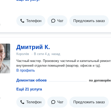
Телефон
Чат
Предложить заказ
н
Дмитрий К.
Королёв
·
В сети
4 д. назад
Частный мастер. Произвожу частичный и капитальный ремон
внутренней отделки помещений (квартир, офисов и тд).
В профиль
Демонтаж обоев
по договорён
Ещё 21 услуга
н
Телефон
Чат
Предложить заказ