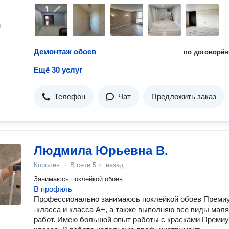
н
Демонтаж обоев
по договорён
Ещё 30 услуг
Телефон
Чат
Предложить заказ
Людмила Юрьевна В.
Королёв
·
В сети
5 ч. назад
Занимаюсь поклейкой обоев.
В профиль
Профессионально занимаюсь поклейкой обоев Преми
-класса и класса А+, а также выполняю все виды мал
работ. Имею большой опыт работы с красками Премиу