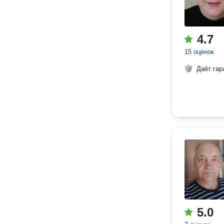
4.7
15 оценок
Даёт гар
5.0