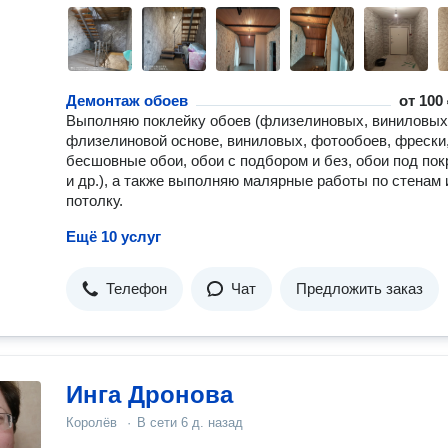
Демонтаж обоев
от
100 
Выполняю поклейку обоев (флизелиновых, виниловых
флизелиновой основе, виниловых, фотообоев, фрески
бесшовные обои, обои с подбором и без, обои под пок
и др.), а также выполняю малярные работы по стенам 
потолку.
Ещё 10 услуг
Телефон
Чат
Предложить заказ
Инга Дронова
Королёв
·
В сети
6 д. назад