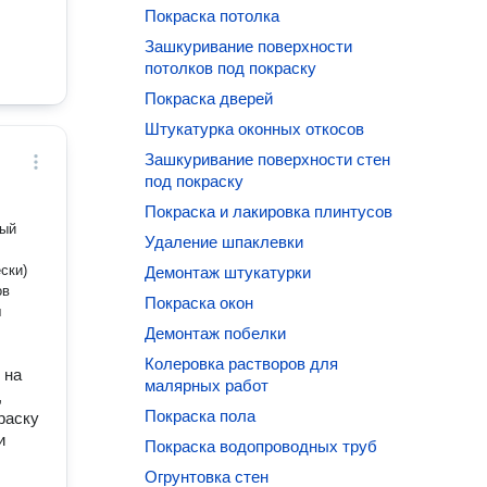
Покраска потолка
Зашкуривание поверхности
потолков под покраску
Покраска дверей
Штукатурка оконных откосов
Зашкуривание поверхности стен
под покраску
Покраска и лакировка плинтусов
Удаление шпаклевки
Демонтаж штукатурки
Покраска окон
Демонтаж побелки
Колеровка растворов для
 на
малярных работ
,
Покраска пола
раску
и
Покраска водопроводных труб
Огрунтовка стен