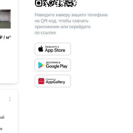
Наведите камеру вашего телефона
на QR-код, чтобы скачать
приложение или перейдите
по ссылке
₽ / м²
бой
ее