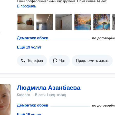
Свой профессиональный инструмент. Опыт более 14 лет
В профиль
н
Демонтаж обоев
по договорён
Ещё 19 услуг
Телефон
Чат
Предложить заказ
Людмила Азанбаева
Королёв
·
В сети
1 нед. назад
Демонтаж обоев
по договорён
Ещё 16 услуг