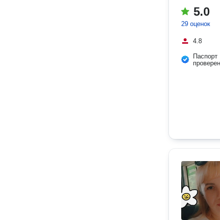
5.0
29 оценок
4.8
Паспорт
провере