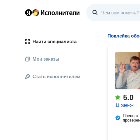
Поклейка обо
Найти специалиста
Мои заказы
Стать исполнителем
5.0
11 оценок
Паспорт
провере