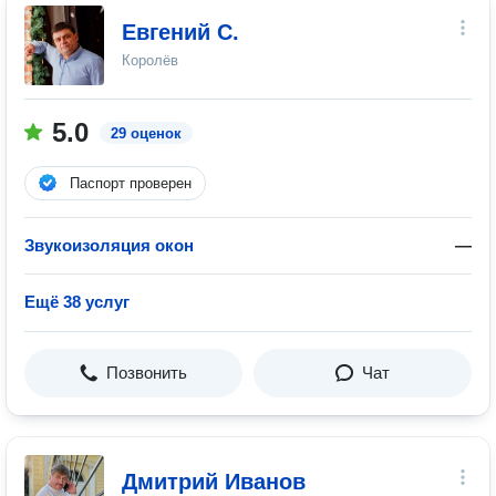
Евгений С.
Королёв
5.0
29 оценок
Паспорт проверен
Звукоизоляция окон
—
Ещё 38 услуг
Позвонить
Чат
Дмитрий Иванов