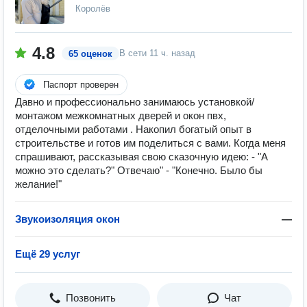
Королёв
4.8
В сети
11 ч. назад
65 оценок
Паспорт проверен
Давно и профессионально занимаюсь установкой/
монтажом межкомнатных дверей и окон пвх,
отделочными работами . Накопил богатый опыт в
строительстве и готов им поделиться с вами. Когда меня
спрашивают, рассказывая свою сказочную идею: - "А
можно это сделать?" Отвечаю" - "Конечно. Было бы
желание!"
Звукоизоляция окон
—
Ещё 29 услуг
Позвонить
Чат