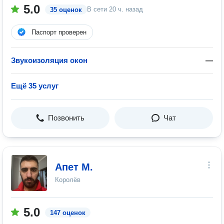
5.0
В сети
20 ч. назад
35 оценок
Паспорт проверен
Звукоизоляция окон
—
Ещё 35 услуг
Позвонить
Чат
Апет М.
Королёв
5.0
147 оценок