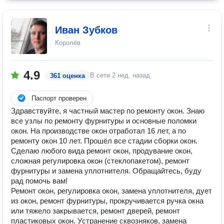
Иван Зубков
Королёв
4.9
В сети
2 нед. назад
361 оценка
Паспорт проверен
Здравствуйте, я частный мастер по ремонту окон. Знаю
все узлы по ремонту фурнитуры и основные поломки
окон. На производстве окон отработал 16 лет, а по
ремонту окон 10 лет. Прошёл все стадии сборки окон.
Сделаю любого вида ремонт окон, продувание окон,
сложная регулировка окон (стеклопакетом), ремонт
фурнитуры и замена уплотнителя. Обращайтесь, буду
рад помочь вам!
Ремонт окон, регулировка окон, замена уплотнителя, дует
из окон, ремонт фурнитуры, прокручивается ручка окна
или тяжело закрывается, ремонт дверей, ремонт
пластиковых окон. Устранение сквозняков, замена