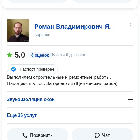
Роман Владимирович Я.
Королёв
5.0
В сети
6 д. назад
8 оценок
Паспорт проверен
Выполняем строительные и ремонтные работы.
Находимся в пос. Загорянский (Щёлковский район).
Звукоизоляция окон
—
Ещё 35 услуг
Позвонить
Чат