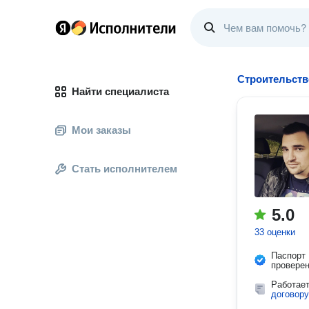
Строительств
Найти специалиста
Мои заказы
Стать исполнителем
5.0
33 оценки
Паспорт
провере
Работае
договору