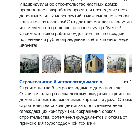
Индивидуальное строительство частных домов
предполагает разработку проекта и проведение всех
дополнительных мероприятий в максимально тесном
контакте с заказчиком! Это дает возможность получит
итоге именно то решение, которое ему требуется!
Стоимость такой работы будет больше, но каждый
потраченный рубль оправдывает себя в полной мере!
Звоните!
Строительство быстровозводимого дома
от
1
Строительство быстровозводимого дома под ключ.
Отличная альтернатива долгому ожиданию строитель
домов это быстровозводимые каркасные дома. Стоим
строительства сокращается за счет удешевления
ограждающих конструкций, сокращения сроков
строительства, облегчения фундаментов и отказа от
применения грузоподьемной техники.