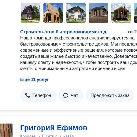
Строительство быстровозводимого дома
от
2
Наша команда профессионалов специализируется на
быстровозводимом строительстве домов. Мы предлаг
современные и эффективные решения, которые позво
создать ваше жилье быстро и качественно. Доверьтес
нашему опыту и надежности, чтобы построить ваш до
мечты с минимальными затратами времени и сил.
Ещё 11 услуг
Телефон
Чат
Предложить заказ
Григорий Ефимов
Королёв
·
В сети
4 ч. назад