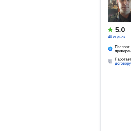
5.0
40 оценок
Паспорт
провере
Работае
договору