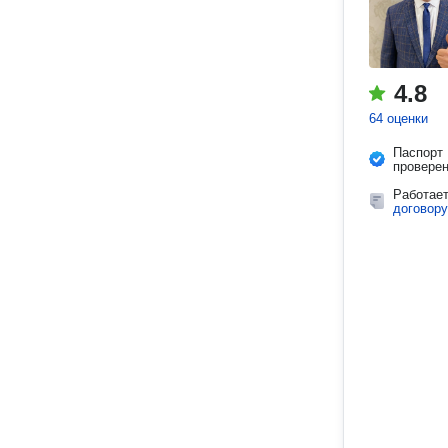
4.8
64 оценки
Паспорт
провере
Работае
договору