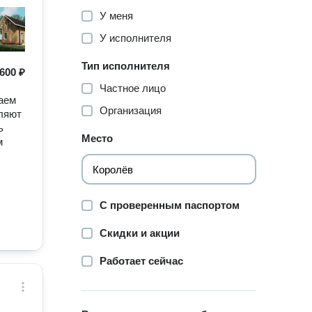
У меня
У исполнителя
Тип исполнителя
600 ₽
Частное лицо
аем
Организация
ляют
ь
Место
м
С проверенным паспортом
Скидки и акции
Работает сейчас