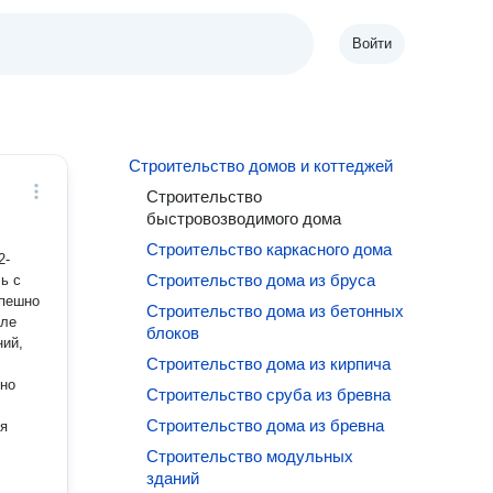
Войти
Строительство домов и коттеджей
Строительство
быстровозводимого дома
Строительство каркасного дома
Строительство дома из бруса
ь с
спешно
Строительство дома из бетонных
блоков
ний,
Строительство дома из кирпича
дно
Строительство сруба из бревна
Строительство дома из бревна
ия
Строительство модульных
зданий