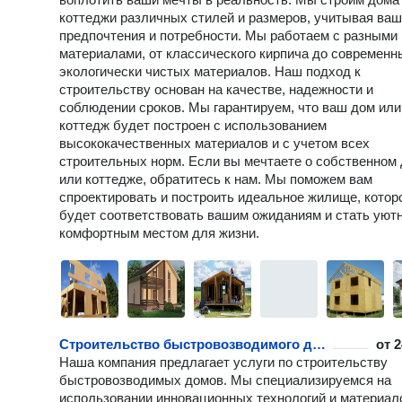
коттеджи различных стилей и размеров, учитывая ва
предпочтения и потребности. Мы работаем с разными
материалами, от классического кирпича до современн
экологически чистых материалов. Наш подход к
строительству основан на качестве, надежности и
соблюдении сроков. Мы гарантируем, что ваш дом или
коттедж будет построен с использованием
высококачественных материалов и с учетом всех
строительных норм. Если вы мечтаете о собственном
или коттедже, обратитесь к нам. Мы поможем вам
спроектировать и построить идеальное жилище, котор
будет соответствовать вашим ожиданиям и стать уют
комфортным местом для жизни.
Строительство быстровозводимого дома
от
2
Наша компания предлагает услуги по строительству
быстровозводимых домов. Мы специализируемся на
использовании инновационных технологий и материал