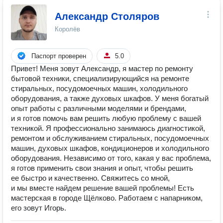
Александр Столяров
Королёв
Паспорт проверен
5.0
Привет! Меня зовут Александр, я мастер по ремонту
бытовой техники, специализирующийся на ремонте
стиральных, посудомоечных машин, холодильного
оборудования, а также духовых шкафов. У меня богатый
опыт работы с различными моделями и брендами,
и я готов помочь вам решить любую проблему с вашей
техникой. Я профессионально занимаюсь диагностикой,
ремонтом и обслуживанием стиральных, посудомоечных
машин, духовых шкафов, кондиционеров и холодильного
оборудования. Независимо от того, какая у вас проблема,
я готов применить свои знания и опыт, чтобы решить
ее быстро и качественно. Свяжитесь со мной,
и мы вместе найдем решение вашей проблемы! Есть
мастерская в городе Щёлково. Работаем с напарником,
его зовут Игорь.