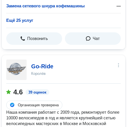
Замена сетевого шнура кофемашины
—
Ещё 25 услуг
Позвонить
Чат
Go-Ride
Королёв
4.6
39 оценок
Организация проверена
Наша компания работает с 2009 года, ремонтирует более
10000 велосипедов в год и является крупнейшей сетью
велосипедных мастерских в Москве и Московской