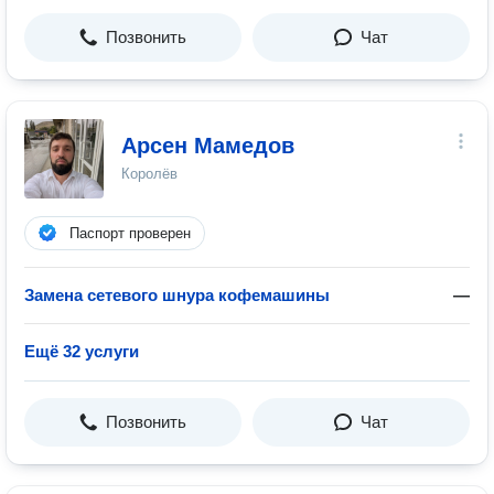
Позвонить
Чат
Арсен Мамедов
Королёв
Паспорт проверен
Замена сетевого шнура кофемашины
—
Ещё 32 услуги
Позвонить
Чат