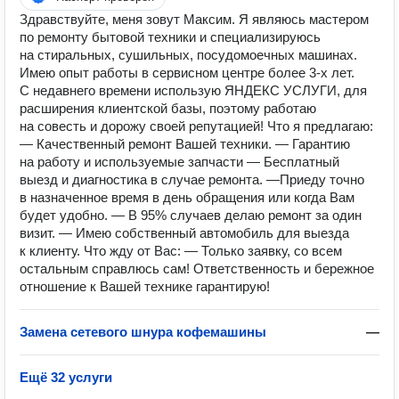
Здравствуйте, меня зовут Максим. Я являюсь мастером
по ремонту бытовой техники и специализируюсь
на стиральных, сушильных, посудомоечных машинах.
Имею опыт работы в сервисном центре более 3-х лет.
С недавнего времени использую ЯНДЕКС УСЛУГИ, для
расширения клиентской базы, поэтому работаю
на совесть и дорожу своей репутацией! Что я предлагаю:
— Качественный ремонт Вашей техники. — Гарантию
на работу и используемые запчасти — Бесплатный
выезд и диагностика в случае ремонта. —Приеду точно
в назначенное время в день обращения или когда Вам
будет удобно. — В 95% случаев делаю ремонт за один
визит. — Имею собственный автомобиль для выезда
к клиенту. Что жду от Вас: — Только заявку, со всем
остальным справлюсь сам! Ответственность и бережное
отношение к Вашей технике гарантирую!
Замена сетевого шнура кофемашины
—
Ещё 32 услуги