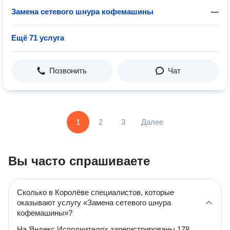
Замена сетевого шнура кофемашины
—
Ещё 71 услуга
Позвонить
Чат
1
2
3
Далее
Вы часто спрашиваете
Сколько в Королёве специалистов, которые
оказывают услугу «Замена сетевого шнура
кофемашины»?
На Яндекс Исполнителях зарегистрированы 178