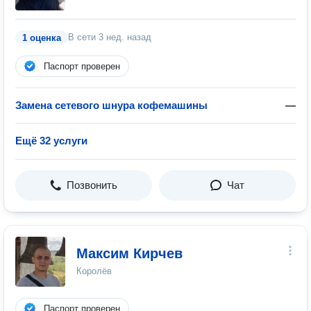
В сети
3 нед. назад
1 оценка
Паспорт проверен
Замена сетевого шнура кофемашины
—
Ещё 32 услуги
Позвонить
Чат
Максим Кирчев
Королёв
Паспорт проверен