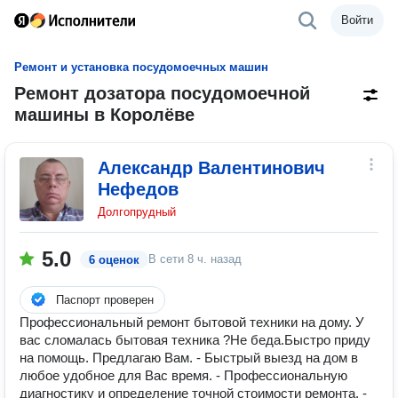
Войти
Ремонт и установка посудомоечных машин
Ремонт дозатора посудомоечной
машины в Королёве
Александр Валентинович
Нефедов
Долгопрудный
5.0
В сети
8 ч. назад
6 оценок
Паспорт проверен
Профессиональный ремонт бытовой техники на дому. У
вас сломалась бытовая техника ?Не беда.Быстро приду
на помощь. Предлагаю Вам. - Быстрый выезд на дом в
любое удобное для Вас время. - Профессиональную
диагностику и определение точной стоимости ремонта. -