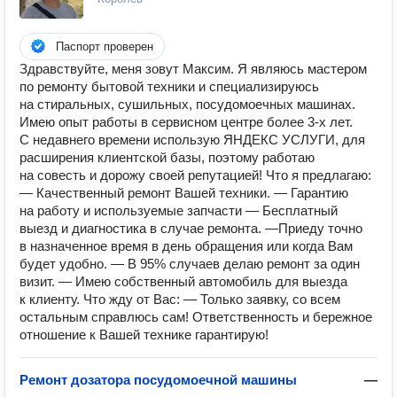
Паспорт проверен
Здравствуйте, меня зовут Максим. Я являюсь мастером
по ремонту бытовой техники и специализируюсь
на стиральных, сушильных, посудомоечных машинах.
Имею опыт работы в сервисном центре более 3-х лет.
С недавнего времени использую ЯНДЕКС УСЛУГИ, для
расширения клиентской базы, поэтому работаю
на совесть и дорожу своей репутацией! Что я предлагаю:
— Качественный ремонт Вашей техники. — Гарантию
на работу и используемые запчасти — Бесплатный
выезд и диагностика в случае ремонта. —Приеду точно
в назначенное время в день обращения или когда Вам
будет удобно. — В 95% случаев делаю ремонт за один
визит. — Имею собственный автомобиль для выезда
к клиенту. Что жду от Вас: — Только заявку, со всем
остальным справлюсь сам! Ответственность и бережное
отношение к Вашей технике гарантирую!
Ремонт дозатора посудомоечной машины
—