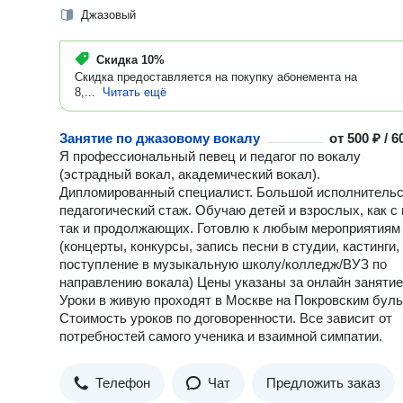
Джазовый
Скидка
10%
Скидка предоставляется на покупку абонемента на
8,...
Читать ещё
Занятие по джазовому вокалу
от
500 ₽ / 
Я профессиональный певец и педагог по вокалу
(эстрадный вокал, академический вокал).
Дипломированный специалист. Большой исполнительс
педагогический стаж. Обучаю детей и взрослых, как с 
так и продолжающих. Готовлю к любым мероприятиям
(концерты, конкурсы, запись песни в студии, кастинги,
поступление в музыкальную школу/колледж/ВУЗ по
направлению вокала) Цены указаны за онлайн занятие
Уроки в живую проходят в Москве на Покровским буль
Стоимость уроков по договоренности. Все зависит от
потребностей самого ученика и взаимной симпатии.
Телефон
Чат
Предложить заказ