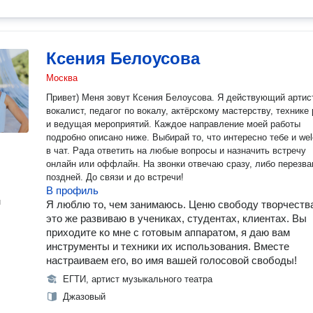
Ксения Белоусова
Москва
Привет) Меня зовут Ксения Белоусова. Я действующий артис
вокалист, педагог по вокалу, актёрскому мастерству, технике 
и ведущая мероприятий. Каждое направление моей работы
подробно описано ниже. Выбирай то, что интересно тебе и we
в чат. Рада ответить на любые вопросы и назначить встречу
онлайн или оффлайн. На звонки отвечаю сразу, либо перезваниваю
поздней. До связи и до встречи!
В профиль
н
Я люблю то, чем занимаюсь. Ценю свободу творчества
это же развиваю в учениках, студентах, клиентах. Вы
приходите ко мне с готовым аппаратом, я даю вам
инструменты и техники их использования. Вместе
настраиваем его, во имя вашей голосовой свободы!
ЕГТИ, артист музыкального театра
Джазовый