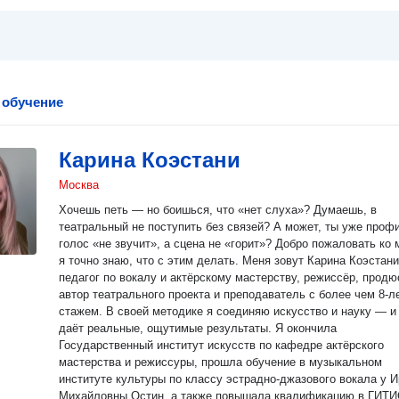
 обучение
Карина Коэстани
Москва
Хочешь петь — но боишься, что «нет слуха»? Думаешь, в
театральный не поступить без связей? А может, ты уже профи
голос «не звучит», а сцена не «горит»? Добро пожаловать ко
я точно знаю, что с этим делать. Меня зовут Карина Коэстани. Я —
педагог по вокалу и актёрскому мастерству, режиссёр, продю
автор театрального проекта и преподаватель с более чем 8-л
стажем. В своей методике я соединяю искусство и науку — и
даёт реальные, ощутимые результаты. Я окончила
Государственный институт искусств по кафедре актёрского
мастерства и режиссуры, прошла обучение в музыкальном
институте культуры по классу эстрадно-джазового вокала у 
Михайловны Остин, а также повышала квалификацию в ГИТИ