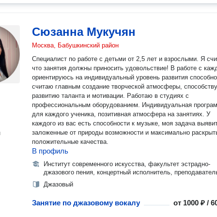
Сюзанна Мукучян
Москва, Бабушкинский район
Специалист по работе с детьми от 2,5 лет и взрослыми. Я сч
что занятия должны приносить удовольствие! В работе с ка
ориентируюсь на индивидуальный уровень развития способно
считаю главным создание творческой атмосферы, способст
развитию таланта и мотивации. Работаю в студиях с
профессиональным оборудованием. Индивидуальная программа
для каждого ученика, позитивная атмосфера на занятиях. У
каждого из вас есть способности к музыке, моя задача выяви
заложенные от природы возможности и максимально раскрыт
н
положительные качества.
В профиль
Институт современного искусства, факультет эстрадно-
джазового пения, концертный исполнитель, преподавател
Джазовый
Занятие по джазовому вокалу
от
1000 ₽ / 