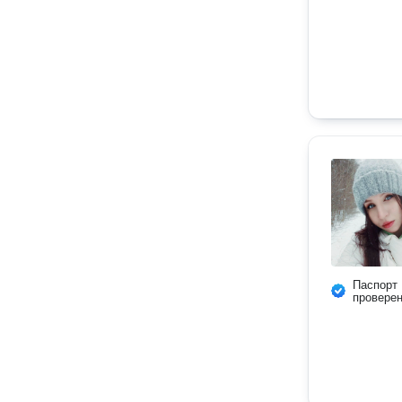
Паспорт
провере