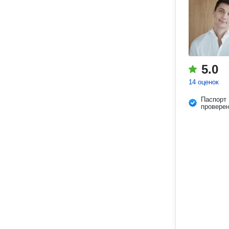
5.0
14 оценок
Паспорт
провере