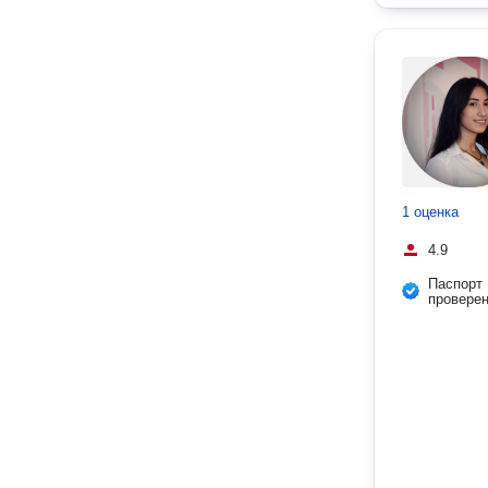
1 оценка
4.9
Паспорт
провере