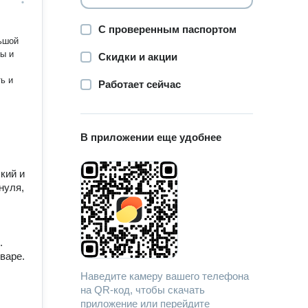
С проверенным паспортом
ьшой
ы и
Скидки и акции
ь и
Работает сейчас
В приложении еще удобнее
кий и
нуля,
.
варе.
Наведите камеру вашего телефона
на QR-код, чтобы скачать
приложение или перейдите