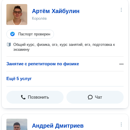
Артём Хайбулин
Королёв
Паспорт проверен
Общий курс, физика, огэ, курс занятий, егэ, подготовка к
экзамену
Занятие с репетитором по физике
—
Ещё 5 услуг
Позвонить
Чат
Андрей Дмитриев