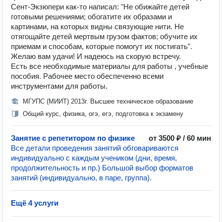
Сент-Экзюпери как-то написал: "Не обижайте детей
готовыми решениями; обогатите их образами и
картинами, на которых видны связующие нити. Не
отягощайте детей мертвым грузом фактов; обучите их
приемам и способам, которые помогут их постигать".
Желаю вам удачи! И надеюсь на скорую встречу.
Есть все необходимые материалы для работы , учебные
пособия. Рабочее место обеспеченно всеми
инструментами для работы.
МГУПС (МИИТ) 2013г. Высшее техническое образование
Общий курс, физика, огэ, егэ, подготовка к экзамену
Занятие с репетитором по физике
от 3500 ₽ / 60 мин
Все детали проведения занятий обговариваются
индивидуально с каждым учеником (дни, время,
продолжительность и пр.) Большой выбор форматов
занятий (индивидуально, в паре, группа).
Ещё 4 услуги