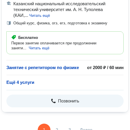
Казанский национальный исследовательский
технический университет им. А. Н. Туполева
(КАИ,...
Читать ещё
Общий курс, физика, огэ, егэ, подготовка к экзамену
Бесплатно
Первое занятие оплачивается при продолжении
заняти...
Читать ещё
Занятие с репетитором по физике
от 2000 ₽ / 60 мин
Ещё 4 услуги
Позвонить
1
2
3
Далее