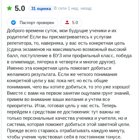
5.0
В сети
1 нед. назад
31 оценка
Паспорт проверен
5.0
Доброго времени суток, мои будущие ученики и их
родители! Если вы присматриваетесь к услугам
репетитора, то, наверняка, у вас есть конкретная цель
(сдача экзаменов на максимально возможный высокий
балл, поступление в ВУЗ или профильный класс, победа
в олимпиаде, пятерка в четверти и многое другое).
Именно эта конкретная цель помогает добиться
желаемого результата. Если же четкого понимания
конкретной цели у вас пока нет, но есть общие
понимания, чего вы хотите добиться, то это уже хорошо!
Вместе с вами на первом занятии ощупаем грунт знаний,
примем во внимание ваши желания и учтем все
приоритеты. Итак, готовая цель у нас есть. Теперь
перейдем к средствам ее достижения: тут важны не
только персональные качества ученика и учителя, но и
система, которая поможет добиться этой заветной цели.
Прежде всего стараюсь отрабатывать каждую минуту,
чтобы ученик чувствовал себя в постоянном тонусе.