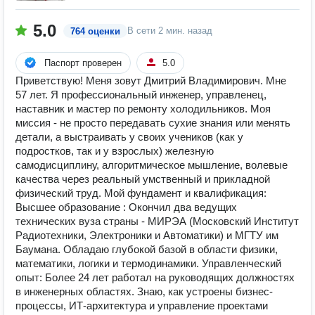
5.0
В сети
2 мин. назад
764 оценки
Паспорт проверен
5.0
Приветствую! Меня зовут Дмитрий Владимирович. Мне
57 лет. Я профессиональный инженер, управленец,
наставник и мастер по ремонту холодильников. Моя
миссия - не просто передавать сухие знания или менять
детали, а выстраивать у своих учеников (как у
подростков, так и у взрослых) железную
самодисциплину, алгоритмическое мышление, волевые
качества через реальный умственный и прикладной
физический труд. Мой фундамент и квалификация:
Высшее образование : Окончил два ведущих
технических вуза страны - МИРЭА (Московский Институт
Радиотехники, Электроники и Автоматики) и МГТУ им
Баумана. Обладаю глубокой базой в области физики,
математики, логики и термодинамики. Управленческий
опыт: Более 24 лет работал на руководящих должностях
в инженерных областях. Знаю, как устроены бизнес-
процессы, ИТ-архитектура и управление проектами