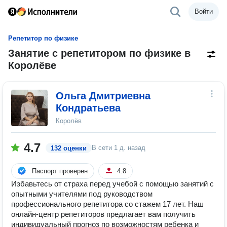
Войти
Репетитор по физике
Занятие с репетитором по физике в
Королёве
Ольга Дмитриевна
Кондратьева
Королёв
4.7
В сети
1 д. назад
132 оценки
Паспорт проверен
4.8
Избавьтесь от страха перед учебой с помощью занятий с
опытными учителями под руководством
профессионального репетитора со стажем 17 лет. Наш
онлайн-центр репетиторов предлагает вам получить
индивидуальный прогноз по возможностям ребенка и