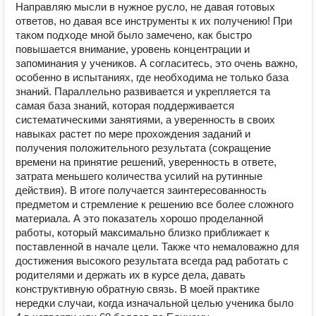
Направляю мысли в нужное русло, не давая готовых
ответов, но давая все инструменты к их получению! При
таком подходе мной было замечено, как быстро
повышается внимание, уровень концентрации и
запоминания у учеников. А согласитесь, это очень важно,
особенно в испытаниях, где необходима не только база
знаний. Параллельно развивается и укрепляется та
самая база знаний, которая поддерживается
систематическими занятиями, а уверенность в своих
навыках растет по мере прохождения заданий и
получения положительного результата (сокращение
времени на принятие решений, уверенность в ответе,
затрата меньшего количества усилий на рутинные
действия). В итоге получается заинтересованность
предметом и стремление к решению все более сложного
материала. А это показатель хорошо проделанной
работы, который максимально близко приближает к
поставленной в начале цели. Также что немаловажно для
достижения высокого результата всегда рад работать с
родителями и держать их в курсе дела, давать
конструктивную обратную связь. В моей практике
нередки случаи, когда изначальной целью ученика было