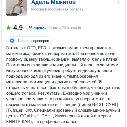
Адель Мажитов
Москва и Московская область
4.9
В сети
23 ч. назад
36 оценок
Паспорт проверен
Готовлю к ОГЭ, ЕГЭ, к экзаменам по трем предметам:
математика, физика, информатика. При первой встрече
провожу оценку текущих знаний, выявляю "белые пятна".
По итогам составляю индивидуальный план по занятиям.
Безусловно каждый ученик требует индивидуального
подхода исходя из его знаний, темпа освоения
материала, мотивации и других особенностей. Я
стараюсь учесть все факторы в обучении, чтобы достичь
общего Успеха! Результаты. Ежегодно мои ученики
успешно поступают: - в различные университеты; - в
физико-математические и IT- лицеи (Лицей №131, СУНЦ
IT-Лицей КФУ, Специализированный олимпиадно-научный
центр "СОлНЦе", СУНЦ Инженерный лицей-интернат
КНИТУ-КАИ); - в профильные классы.