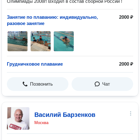
Олимпиады 2008г! Входил в состав сборной России !
Занятие по плаванию: индивидуально,
2000 ₽
разовое занятие
Грудничковое плавание
2000 ₽
Позвонить
Чат
Василий Барзенков
Москва