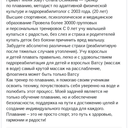
по плаванию, методист по адаптивной физической
культуре и гидрореабилитолог с 2003 года. (20 лет)
Высшее спортивное, психологическое и медицинское
образование Провела более 30000 групповых
и персональных тренировок С 0 лет учу малышей
купаться с радостью, без слез и страха и родитетелей
купать деток без боязни причинить вред малышу.
Забудете абсолютно различные страхи (реабилитирую
после тяжелых случаев утопления). Учу взрослых
и детей плавать правильно, легко и с удовольствием
гидрореабилитация для детей и взрослых Ватсу (массаж
в воде) самый крутой массаж на расслабление,
флоатинга может быть только Ватсу
Как тренер по плаванию, я помогаю своим ученикам
освоить технику, почувствовать себя уверенно на воде и
полюбить этот процесс. Моей задачей является не
только обучение плаванию, но и обеспечение
безопасности, поддержка на пути к достижению целей и
создание индивидуального подхода для каждого.
Плавание – это не просто спорт, это путь к здоровью,
гармонии и радости!