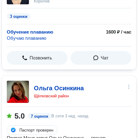
Королёв
3 оценки
Обучение плаванию
1600 ₽ / час
Обучаю плаванию
Позвонить
Чат
Ольга Осинкина
Щёлковский район
5.0
В сети
3 нед. назад
7 оценок
Паспорт проверен
Привет Меня зовут Ольга Осинкина — тренер