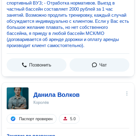
спортивный ВУЗ; - Отработка нормативов. Выезд в
частный бассейн составляет 2000 рублей за 1 час
занятий. Возможно продлить тренировку, каждый случай
обсуждается индивидуально с клиентом. Если у Вас есть
большое желание плавать, но нет собственного
бассейна, я приеду в любой бассейн МСК/МО
(договаривается об аренде дорожки и оплату аренды
производит клиент самостоятельно).
Позвонить
Чат
Данила Волков
Королёв
Паспорт проверен
5.0
Занятие по плаванию
—