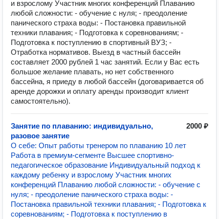
и взрослому Участник многих конференций Плаванию
любой сложности: - обучение с нуля; - преодоление
панического страха воды: - Постановка правильной
техники плавания; - Подготовка к соревнованиям; -
Подготовка к поступлению в спортивный ВУЗ; -
Отработка нормативов. Выезд в частный бассейн
составляет 2000 рублей 1 час занятий. Если у Вас есть
большое желание плавать, но нет собственного
бассейна, я приеду в любой бассейн (договаривается об
аренде дорожки и оплату аренды производит клиент
самостоятельно).
Занятие по плаванию: индивидуально,
2000 ₽
разовое занятие
О себе: Опыт работы тренером по плаванию 10 лет
Работа в премиум-сегменте Высшее спортивно-
педагогическое образование Индивидуальный подход к
каждому ребенку и взрослому Участник многих
конференций Плаванию любой сложности: - обучение с
нуля; - преодоление панического страха воды: -
Постановка правильной техники плавания; - Подготовка к
соревнованиям; - Подготовка к поступлению в