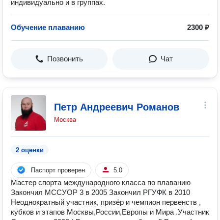
индивидуально и в группах.
Обучение плаванию
2300 ₽
Позвонить
Чат
Петр Андреевич Романов
Москва
2 оценки
Паспорт проверен
5.0
Мастер спорта международного класса по плаванию
Закончил МССУОР 3 в 2005 Закончил РГУФК в 2010
Неоднократный участник, призёр и чемпион первенств ,
кубков и этапов Москвы,России,Европы и Мира .Участник