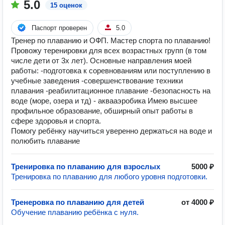
5.0
15 оценок
Паспорт проверен
5.0
Тренер по плаванию и ОФП. Мастер спорта по плаванию!
Провожу теренировки для всех возрастных групп (в том
числе дети от 3х лет). Основные направления моей
работы: -подготовка к соревнованиям или поступлению в
учебные заведения -совершенствование техники
плавания -реабилитационное плавание -безопасность на
воде (море, озера и тд) - аквааэробика Имею высшее
профильное образование, обширный опыт работы в
сфере здоровья и спорта.
Помогу ребёнку научиться уверенно держаться на воде и
полюбить плавание
Тренировка по плаванию для взрослых
5000 ₽
Тренировка по плаванию для любого уровня подготовки.
Тренеровка по плаванию для детей
от 4000 ₽
Обучение плаванию ребёнка с нуля.