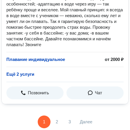
особенностей; -адаптацию к воде через игру — так
ребёнку проще и веселее. Мой главный принцип: я всегда
в воде вместе с учеником — неважно, сколько ему лет и
умеет ли он плавать. Так я гарантирую безопасность и
помогаю быстрее преодолеть страх воды. Провожу
занятия: -у себя в бассейне; -у вас дома; -в вашем
частном бассейне. Давайте познакомимся и начнём
плавать! Звоните
Плавание индивидуальное
от 2000 ₽
Ещё 2 услуги
Позвонить
Чат
1
2
3
Далее