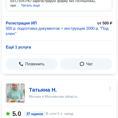
БЕСПЛАТНО зарегистрирую фирму без госпошлины,
при...
Читать ещё
Регистрация ИП
от 500 ₽
500 р. подготовка документов + инструкция 2000 р. "Под
ключ"
Ещё 1 услуга
Позвонить
Чат
Татьяна Н.
Москва и Московская область
5.0
В сети
5 ч. назад
37 оценок