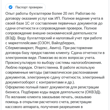
Паспорт проверен
Опыт работы бухгалтером более 20 лет. Работаю по
договору оказания услуг как ИП. Полное ведение учета в
своей базе 1С от составления первичных документов до
сдачи отчетности и сопровождения проверок. Полное
сопровождение внешне-экономической деятельности
(ВЭД). Веду бухгалтерский и налоговый учет при работе
с маркетплейсами (ОЗОН, Вайлдберриз,
Сбермегамаркет, Яндекс, Авито). При расторжении
договора базу предоставляю клиенту. Сдача отчетности в
электронном виде. Помогаю во всех вопросах учета.
Проконсультирую по выбору системы налогообложения.
Люблю порядок. Ответственна. В работе использую
современные методы (автоматическое распознавание
документов, электронную сдачу отчетности, электронный
документооборот с контрагентами и др.).
Оформляю полный пакет документов для регистрации
бизнеса. Подбираю коды видов деятельности (ОКВЭД).
По желанию клиента заказываю печать, оказываю
помощь в открытии расчетного счета, регистрации
кассового аппарата, получения разрешения в