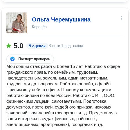
Ольга Черемушкина
Королёв
5.0
В сети
1 нед. назад
9 оценок
Паспорт проверен
Мой общий стаж работы более 15 лет. Работаю в сфере
гражданского права, по семейным, трудовым,
наследственным, земельным, административным,
трудовым и др. вопросам. Работаю онлайн, офлайн.
Принимаю у себя в офисе. Провожу консультации и
работаю онлайн по всей России. Работаю с ИП, ООО,
физическими лицами, самозанятыми. Подготовка
документов, претензий, судебного приказа, исковых
заявлений, заявлений в госсорганы и тд. Представляю
ваши интересы в судах (мировых, районных,
апелляционных, арбитражных), госорганах и тд.