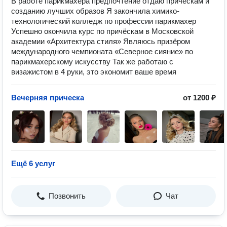
В работе парикмахера предпочтение отдаю причёскам и
созданию лучших образов Я закончила химико-
технологический колледж по профессии парикмахер
Успешно окончила курс по причёскам в Московской
академии «Архитектура стиля» Являюсь призёром
международного чемпионата «Северное сияние» по
парикмахерскому искусству Так же работаю с
визажистом в 4 руки, это экономит ваше время
Вечерняя прическа
от 1200 ₽
Ещё 6 услуг
Позвонить
Чат