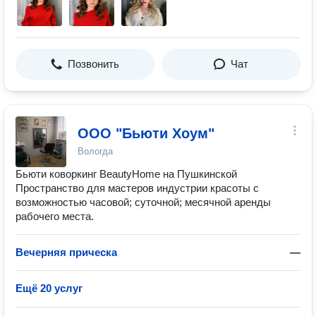
Позвонить
Чат
ООО "Бьюти Хоум"
Вологда
Бьюти коворкинг BeautyHome на Пушкинской
Пространство для мастеров индустрии красоты с
возможностью часовой; суточной; месячной аренды
рабочего места.
Вечерняя прическа
—
Ещё 20 услуг