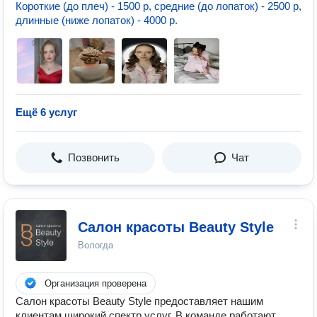
Короткие (до плеч) - 1500 р, средние (до лопаток) - 2500 р,
длинные (ниже лопаток) - 4000 р.
Ещё 6 услуг
Позвонить
Чат
Салон красоты Beauty Style
Вологда
Организация проверена
Салон красоты Beauty Style предоставляет нашим
клиентам широкий спектр услуг. В команде работают