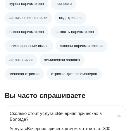
курсы парикмахера
прически
африканские косички
подстричься
вызов парикмахера
вызвать парикмахера
ламинирование волос
эконом парикмахерская
афрокосички
химическая завивка
женская стрижка
стрижка для пенсионеров
Вы часто спрашиваете
Сколько стоит услуга «Вечерняя прическа» в
Вологде?
Услуга «Вечерняя прическа» может стоить от 800