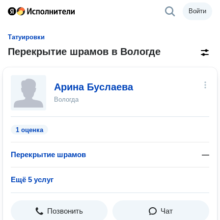
Войти
Татуировки
Перекрытие шрамов в Вологде
Арина Буслаева
Вологда
1 оценка
Перекрытие шрамов
—
Ещё 5 услуг
Позвонить
Чат