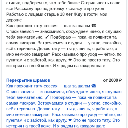
стилях, подберем то, что тебе ближе Стерильность наше
все Расскажу про подготовку к сеансу и про уход
Работаю с лицами старше 18 лет Жду в гости, мои
дорогие
Как проходит тату-сессия — шаг за шагом ☎
Списываемся — знакомимся, обсуждаем идею, я слушаю
тебя внимательно. 🖌 Подбираю — пока не появится та
самая «искра». Встречаемся в студии — уютно, спокойно,
всё стерильно. Делаю тату — ты дышишь, я работаю, а
мир немного замирает. ️Рассказываю про уход — чётко, по
пунктам и с заботой, как другу. ❤ Это не просто тату. Это
история на твоей коже. И я рядом на каждом шаге
Перекрытие шрамов
от 2000 ₽
Как проходит тату-сессия — шаг за шагом ☎
Списываемся — знакомимся, обсуждаем идею, я слушаю
тебя внимательно. 🖌 Подбираю — пока не появится та
самая «искра». Встречаемся в студии — уютно, спокойно,
всё стерильно. Делаю тату — ты дышишь, я работаю, а
мир немного замирает. ️Рассказываю про уход — чётко, по
пунктам и с заботой, как другу. ❤ Это не просто тату. Это
история на твоей коже. И я рядом на каждом шаге