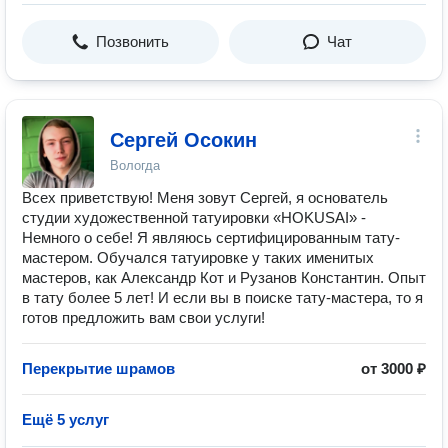
Позвонить
Чат
Сергей Осокин
Вологда
Всех приветствую! Меня зовут Сергей, я основатель
студии художественной татуировки «HOKUSAI» -
Немного о себе! Я являюсь сертифицированным тату-
мастером. Обучался татуировке у таких именитых
мастеров, как Александр Кот и Рузанов Константин. Опыт
в тату более 5 лет! И если вы в поиске тату-мастера, то я
готов предложить вам свои услуги!
Перекрытие шрамов
от 3000 ₽
Ещё 5 услуг