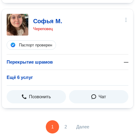
Софья М.
Череповец
Паспорт проверен
Перекрытие шрамов
—
Ещё 6 услуг
Позвонить
Чат
1
2
Далее