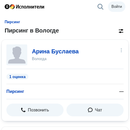
Войти
Пирсинг
Пирсинг в Вологде
Арина Буслаева
Вологда
1 оценка
Пирсинг
—
Позвонить
Чат