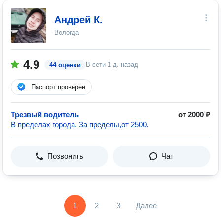
Андрей К.
Вологда
4.9
В сети
1 д. назад
44 оценки
Паспорт проверен
Трезвый водитель
от 2000 ₽
В пределах города. За пределы,от 2500.
Позвонить
Чат
1
2
3
Далее