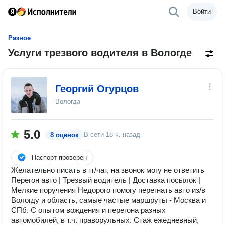
Войти
Разное
Услуги трезвого водителя в Вологде
Георгий Огурцов
Вологда
5.0
В сети
18 ч. назад
8 оценок
Паспорт проверен
Желательно писать в тг/чат, на звонок могу не ответить
Перегон авто | Трезвый водитель | Доставка посылок |
Мелкие поручения Недорого помогу перегнать авто из/в
Вологду и область, самые частые маршруты - Москва и
СПб. С опытом вождения и перегона разных
автомобилей, в т.ч. праворульных. Стаж ежедневный,