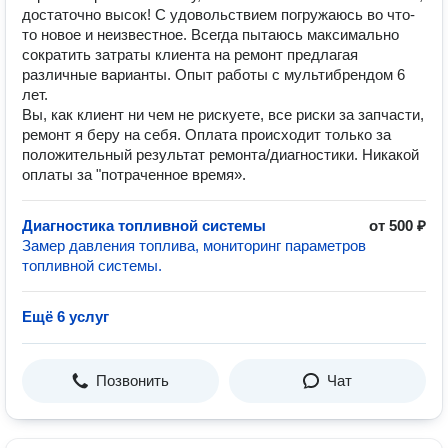
достаточно высок! С удовольствием погружаюсь во что-
то новое и неизвестное. Всегда пытаюсь максимально
сократить затраты клиента на ремонт предлагая
различные варианты. Опыт работы с мультибрендом 6
лет.
Вы, как клиент ни чем не рискуете, все риски за запчасти,
ремонт я беру на себя. Оплата происходит только за
положительный результат ремонта/диагностики. Никакой
оплаты за "потраченное время».
Диагностика топливной системы
от 500 ₽
Замер давления топлива, мониторинг параметров
топливной системы.
Ещё 6 услуг
Позвонить
Чат