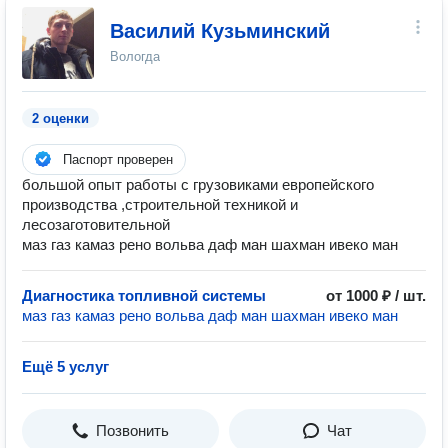
Василий Кузьминский
Вологда
2 оценки
Паспорт проверен
большой опыт работы с грузовиками европейского
производства ,строительной техникой и
лесозаготовительной
маз газ камаз рено вольва даф ман шахман ивеко ман
Диагностика топливной системы
от 1000 ₽ / шт.
маз газ камаз рено вольва даф ман шахман ивеко ман
Ещё 5 услуг
Позвонить
Чат