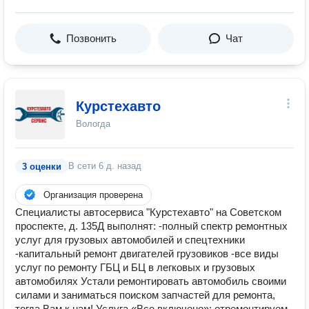
Позвонить
Чат
Курстехавто
Вологда
В сети
6 д. назад
3 оценки
Организация проверена
Специалисты автосервиса "Курстехавто" на Советском
проспекте, д. 135Д выполнят: -полный спектр ремонтных
услуг для грузовых автомобилей и спецтехники
-капитальный ремонт двигателей грузовиков -все виды
услуг по ремонту ГБЦ и БЦ в легковых и грузовых
автомобилях Устали ремонтировать автомобиль своими
силами и заниматься поиском запчастей для ремонта,
тогда Вам к нам! Услуга «Все включено»: отремонтируем