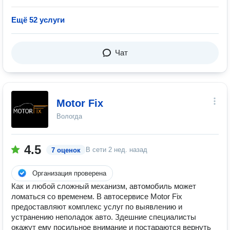
Ещё 52 услуги
Чат
Motor Fix
Вологда
4.5
В сети
2 нед. назад
7 оценок
Организация проверена
Как и любой сложный механизм, автомобиль может
ломаться со временем. В автосервисе Motor Fix
предоставляют комплекс услуг по выявлению и
устранению неполадок авто. Здешние специалисты
окажут ему посильное внимание и постараются вернуть