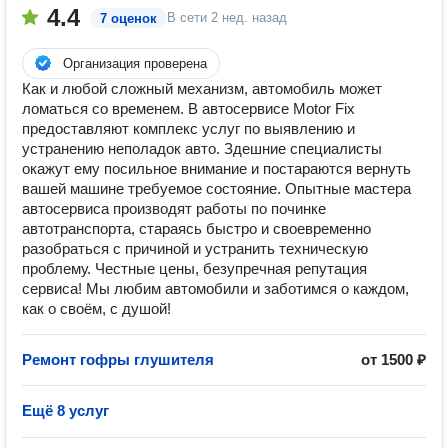
4.4
В сети
2 нед. назад
7 оценок
Организация проверена
Как и любой сложный механизм, автомобиль может
ломаться со временем. В автосервисе Motor Fix
предоставляют комплекс услуг по выявлению и
устранению неполадок авто. Здешние специалисты
окажут ему посильное внимание и постараются вернуть
вашей машине требуемое состояние. Опытные мастера
автосервиса производят работы по починке
автотранспорта, стараясь быстро и своевременно
разобраться с причиной и устранить техническую
проблему. Честные цены, безупречная репутация
сервиса! Мы любим автомобили и заботимся о каждом,
как о своём, с душой!
Ремонт гофры глушителя
от 1500 ₽
Ещё 8 услуг