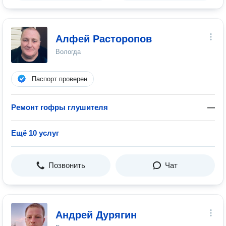
Алфей Расторопов
Вологда
Паспорт проверен
Ремонт гофры глушителя
—
Ещё 10 услуг
Позвонить
Чат
Андрей Дурягин