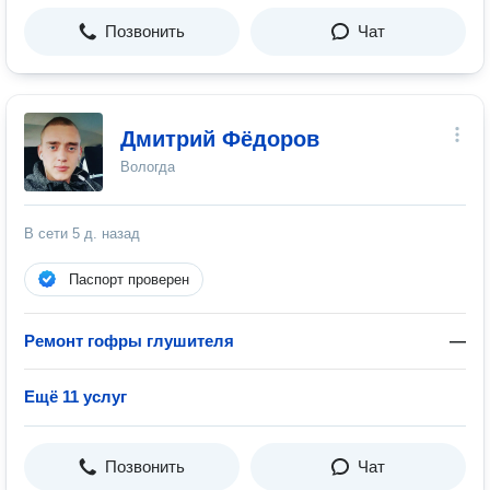
Позвонить
Чат
Дмитрий Фёдоров
Вологда
В сети
5 д. назад
Паспорт проверен
Ремонт гофры глушителя
—
Ещё 11 услуг
Позвонить
Чат